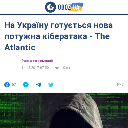
На Україну готується нова
потужна кібератака - The
Atlantic
Ринки та компанії
14.12.2017 07:50
10,6 т.
57
РУС