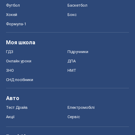
Футбол
Баскетбол
Хокей
Бокс
Формула-1
Моя школа
ГДЗ
Підручники
Онлайн уроки
ДПА
ЗНО
НМТ
СНД посібники
Авто
Тест Драйв
Електромобілі
Акції
Сервіс