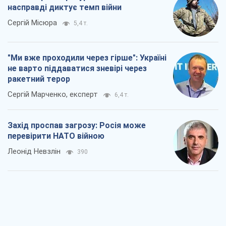
насправді диктує темп війни
Сергій Місюра
5,4 т.
"Ми вже проходили через гірше": Україні
не варто піддаватися зневірі через
ракетний терор
Сергій Марченко, експерт
6,4 т.
Захід проспав загрозу: Росія може
перевірити НАТО війною
Леонід Невзлін
390