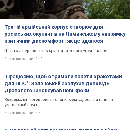
Третій армійський корпус створює для
російських окупантів на Лиманському напрямку
критичний дискомфорт: як це вдалося
Це зараз переростає у кризу для всього угруповання
3 часа назад
34,8 т.
"Працюємо, щоб отримати пакети з ракетами
для ППО": Зеленський заслухав доповідь
Драпатого і анонсував нові кроки
Зокрема, він обговорив з головкомом кадрові питання в
українській армії
4 часа назад
4,4 т.