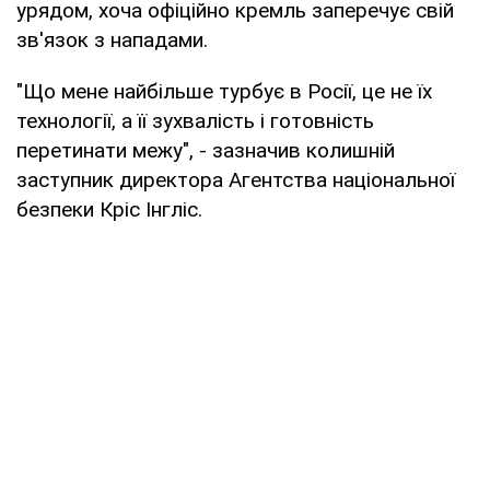
урядом, хоча офіційно кремль заперечує свій
зв'язок з нападами.
"Що мене найбільше турбує в Росії, це не їх
технології, а її зухвалість і готовність
перетинати межу", - зазначив колишній
заступник директора Агентства національної
безпеки Кріс Інгліс.