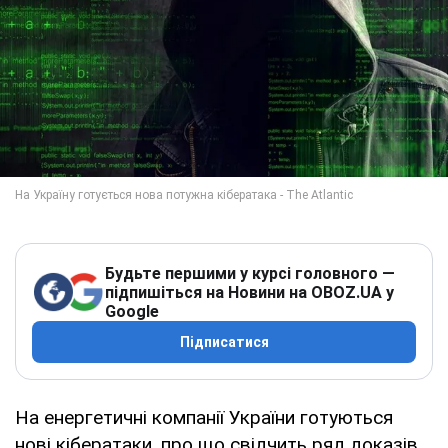
Будьте першими у курсі головного —
підпишіться на Новини на OBOZ.UA у
Google
Підписатися
На енергетичні компанії України готуються
нові кібератаки, про що свідчить ряд доказів.