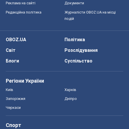
Реклама на сайті
Документи
Редакційна політика
Журналісти OBOZ.UA на місці
подій
OBOZ.UA
Політика
Світ
Розслідування
Блоги
Суспільство
Регіони України
Київ
Харків
Запоріжжя
Дніпро
Черкаси
Спорт