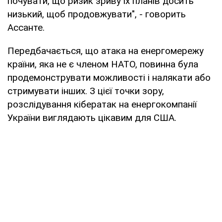
почувати, що ризик зриву їх планів досить
низький, щоб продовжувати", - говорить
Ассанте.
Передбачається, що атака на енергомережу
країни, яка не є членом НАТО, повинна була
продемонструвати можливості і налякати або
стримувати інших. З цієї точки зору,
розслідування кібератак на енергокомпанії
України виглядають цікавим для США.