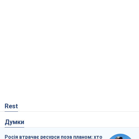
Rest
Думки
Росія втрачає ресурси поза планом: хто