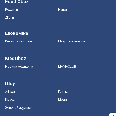
Food Oboz
Рецепти
Напої
Дієти
Економіка
Ринки та компанії
Макроекономіка
MedOboz
Новини медицини
MAMACLUB
Шоу
Афіша
Плітки
Краса
Мода
Жіночий журнал