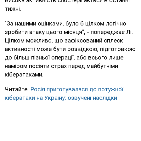
Висока активність спостерігається в останні
тижні.
"За нашими оцінками, було б цілком логічно
зробити атаку цього місяця", - попереджає Лі.
Цілком можливо, що зафіксований сплеск
активності може бути розвідкою, підготовкою
до більш пізньої операції, або всього лише
наміром посіяти страх перед майбутніми
кібератаками.
Читайте:
Росія приготувалася до потужної
кібератаки на Україну: озвучені наслідки