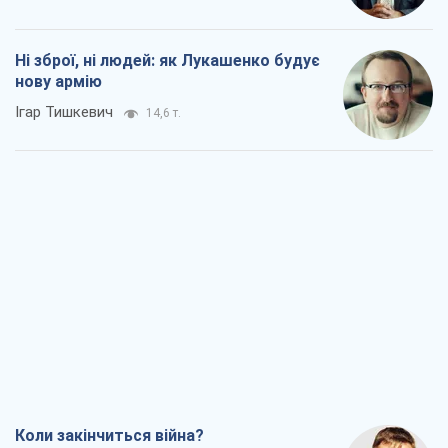
Ні зброї, ні людей: як Лукашенко будує
нову армію
Ігар Тишкевич
14,6 т.
Коли закінчиться війна?