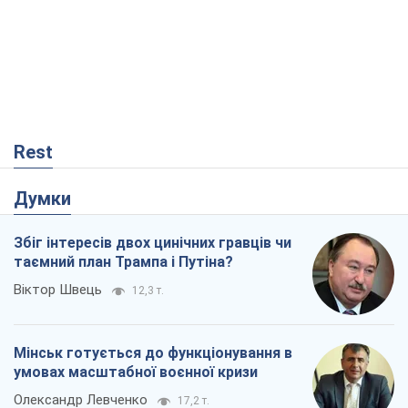
Rest
Думки
Збіг інтересів двох цинічних гравців чи
таємний план Трампа і Путіна?
Віктор Швець
12,3 т.
Мінськ готується до функціонування в
умовах масштабної воєнної кризи
Олександр Левченко
17,2 т.