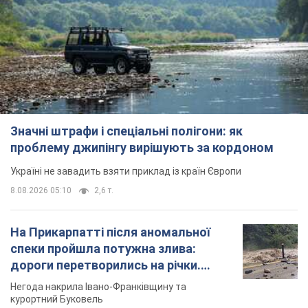
Значні штрафи і спеціальні полігони: як
проблему джипінгу вирішують за кордоном
Україні не завадить взяти приклад із країн Європи
8.08.2026 05:10
2,6 т.
На Прикарпатті після аномальної
спеки пройшла потужна злива:
дороги перетворились на річки.
Відео
Негода накрила Івано-Франківщину та
курортний Буковель