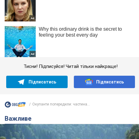
Тисни! Підписуйся! Читай тільки найкраще!
Підписатись
Підписатись
Окупанти попередили: частина...
Важливе