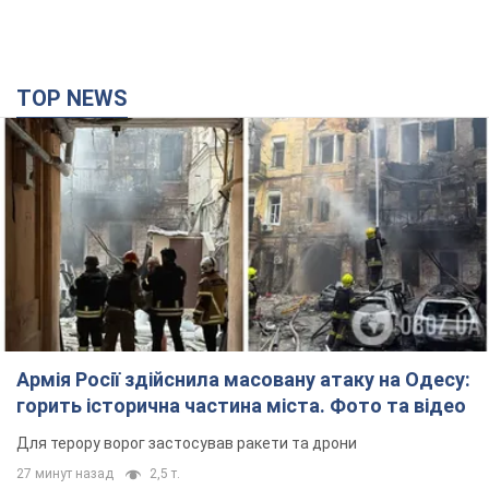
TOP NEWS
Армія Росії здійснила масовану атаку на Одесу:
горить історична частина міста. Фото та відео
Для терору ворог застосував ракети та дрони
27 минут назад
2,5 т.