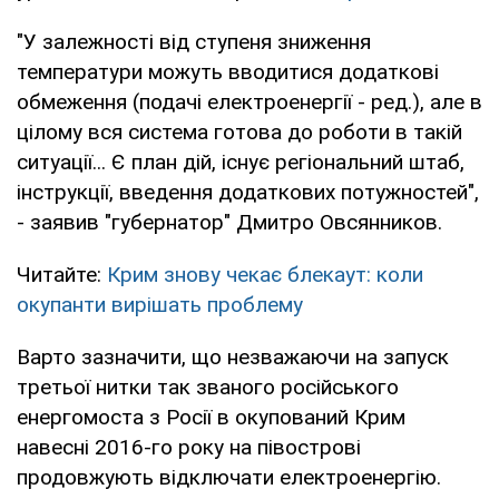
"У залежності від ступеня зниження
температури можуть вводитися додаткові
обмеження (подачі електроенергії - ред.), але в
цілому вся система готова до роботи в такій
ситуації... Є план дій, існує регіональний штаб,
інструкції, введення додаткових потужностей",
- заявив "губернатор" Дмитро Овсянников.
Читайте:
Крим знову чекає блекаут: коли
окупанти вирішать проблему
Варто зазначити, що незважаючи на запуск
третьої нитки так званого російського
енергомоста з Росії в окупований Крим
навесні 2016-го року на півострові
продовжують відключати електроенергію.