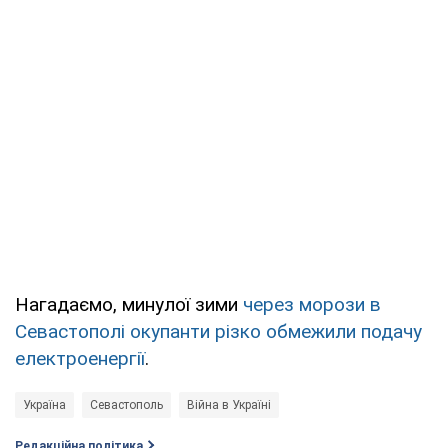
Нагадаємо, минулої зими
через морози в
Севастополі окупанти різко обмежили подачу
електроенергії
.
Україна
Севастополь
Війна в Україні
Редакційна політика