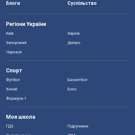
Блоги
Суспільство
Регіони України
Київ
Харків
Запоріжжя
Дніпро
Черкаси
Спорт
Футбол
Баскетбол
Хокей
Бокс
Формула-1
Моя школа
ГДЗ
Підручники