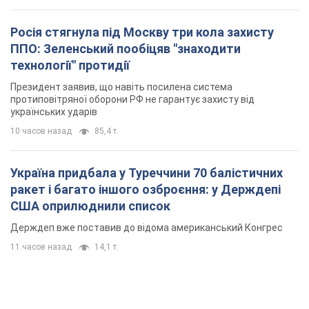
Росія стягнула під Москву три кола захисту
ППО: Зеленський пообіцяв "знаходити
технології" протидії
Президент заявив, що навіть посилена система
протиповітряної оборони РФ не гарантує захисту від
українських ударів
10 часов назад
85,4 т.
Україна придбала у Туреччини 70 балістичних
ракет і багато іншого озброєння: у Держдепі
США оприлюднили список
Держдеп вже поставив до відома американський Конгрес
11 часов назад
14,1 т.