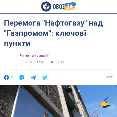
Перемога "Нафтогазу" над
"Газпромом": ключові
пункти
Ринки та компанії
22.12.2017 16:52
12,5 т.
2
РУС