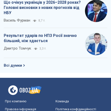
Що очікує українців у 2026–2028 роках?
Головні висновки з нових прогнозів від
НБУ
Василь Фурман
8,7 т.
Результат ударів по НПЗ Росії значно
більший, ніж здається
Дмитро Томчук
3,3 т.
Всі думки
Про компанію
Команда
Правова інформація
Політика конфіденційності