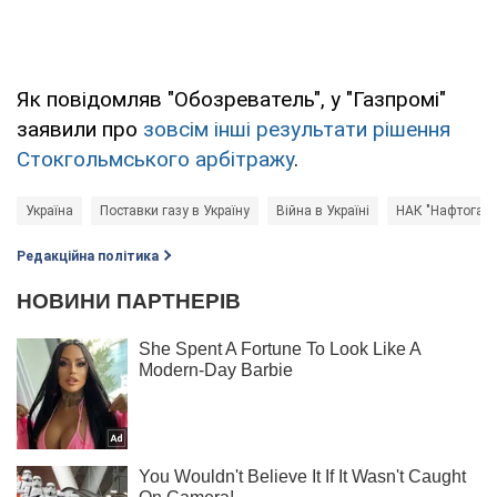
Як повідомляв "Обозреватель", у "Газпромі"
заявили про
зовсім інші результати рішення
Стокгольмського арбітражу
.
Україна
Поставки газу в Україну
Війна в Україні
НАК "Нафтогаз"
Редакційна політика