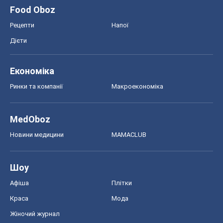
Food Oboz
Рецепти
Напої
Дієти
Економіка
Ринки та компанії
Макроекономіка
MedOboz
Новини медицини
MAMACLUB
Шоу
Афіша
Плітки
Краса
Мода
Жіночий журнал