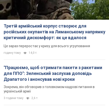
Третій армійський корпус створює для
російських окупантів на Лиманському напрямку
критичний дискомфорт: як це вдалося
Це зараз переростає у кризу для всього угруповання
годину тому
14,0 т.
"Працюємо, щоб отримати пакети з ракетами
для ППО": Зеленський заслухав доповідь
Драпатого і анонсував нові кроки
Зокрема, він обговорив з головкомом кадрові питання в
українській армії
3 години тому
2,6 т.