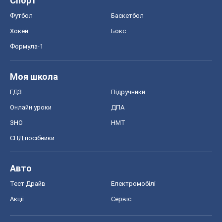
Спорт
Футбол
Баскетбол
Хокей
Бокс
Формула-1
Моя школа
ГДЗ
Підручники
Онлайн уроки
ДПА
ЗНО
НМТ
СНД посібники
Авто
Тест Драйв
Електромобілі
Акції
Сервіс