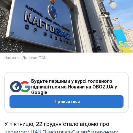
Будьте першими у курсі головного —
підпишіться на Новини на OBOZ.UA у
Google
Підписатися
У п'ятницю, 22 грудня стало відомо про
перемогу НАК "Нафтогазу" в арбітражному