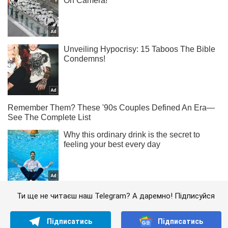
Ти ще не читаєш наш Telegram? А даремно! Підписуйся
Підписатись
Підписатись