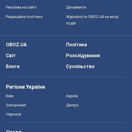
Реклама на сайті
Документи
Редакційна політика
Журналісти OBOZ.UA на місці
подій
OBOZ.UA
Політика
Світ
Розслідування
Блоги
Суспільство
Регіони України
Київ
Харків
Запоріжжя
Дніпро
Черкаси