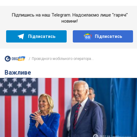
Підпишись на наш Telegram. Надсилаємо лише "гарячі"
новини!
Підписатись
Підписатись
Провідного мобільного оператора...
Важливе