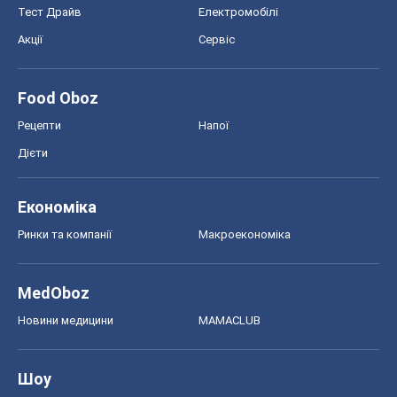
Тест Драйв
Електромобілі
Акції
Сервіс
Food Oboz
Рецепти
Напої
Дієти
Економіка
Ринки та компанії
Макроекономіка
MedOboz
Новини медицини
MAMACLUB
Шоу