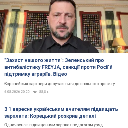
"Захист нашого життя": Зеленський про
антибалістику FREYJA, санкції проти Росії й
підтримку аграріїв. Відео
Європейські партнери долучаються до спільного проєкту
6.08.2026 20:20
88,8 т.
З 1 вересня українським вчителям підвищать
зарплати: Корецький розкрив деталі
Одночасно з підвищенням зарплат педагогам уряд