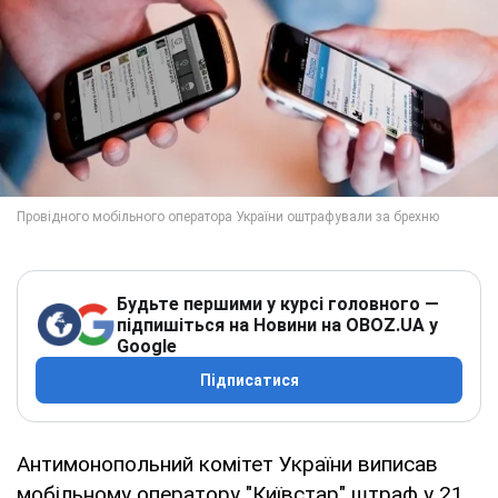
Будьте першими у курсі головного —
підпишіться на Новини на OBOZ.UA у
Google
Підписатися
Антимонопольний комітет України виписав
мобільному оператору "Київстар" штраф у 21