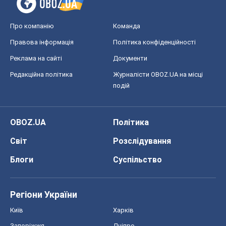
Про компанію
Команда
Правова інформація
Політика конфіденційності
Реклама на сайті
Документи
Редакційна політика
Журналісти OBOZ.UA на місці
подій
OBOZ.UA
Політика
Світ
Розслідування
Блоги
Суспільство
Регіони України
Київ
Харків
Запоріжжя
Дніпро