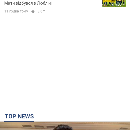
Матч відбувся в Любліні
11 годин тому
3,0 т.
TOP NEWS