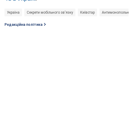
Україна
Секрети мобільного зв'язку
Київстар
Антимонопольний 
Редакційна політика