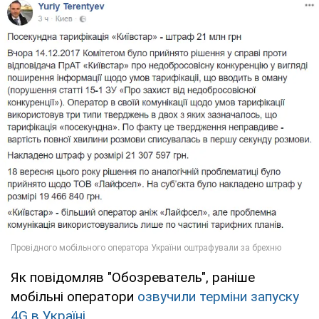
Як повідомляв "Обозреватель", раніше
мобільні оператори
озвучили терміни запуску
4G в Україні
.