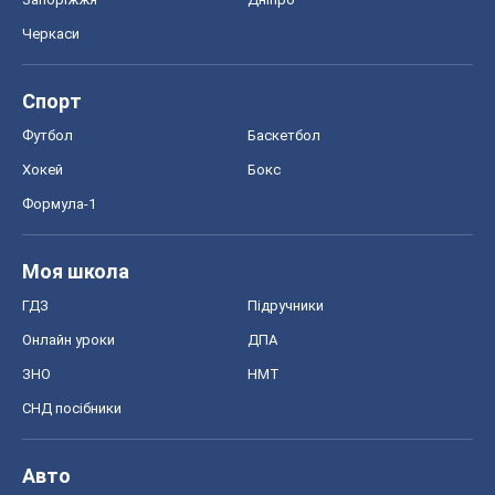
Черкаси
Спорт
Футбол
Баскетбол
Хокей
Бокс
Формула-1
Моя школа
ГДЗ
Підручники
Онлайн уроки
ДПА
ЗНО
НМТ
СНД посібники
Авто