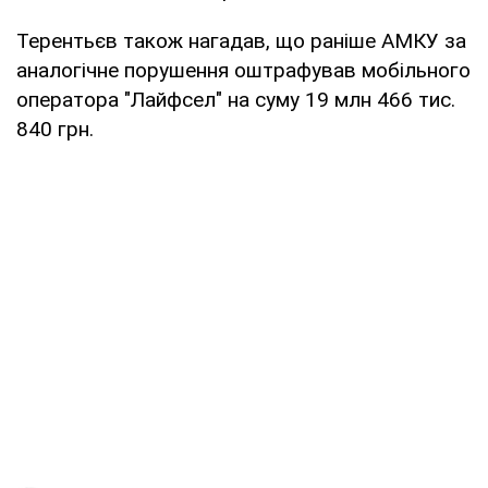
Терентьєв також нагадав, що раніше АМКУ за
аналогічне порушення оштрафував мобільного
оператора "Лайфсел" на суму 19 млн 466 тис.
840 грн.