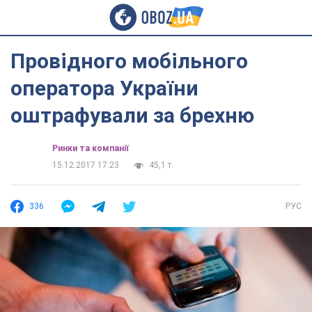
Провідного мобільного
оператора України
оштрафували за брехню
Ринки та компанії
15.12.2017 17:23
45,1 т.
336
РУС