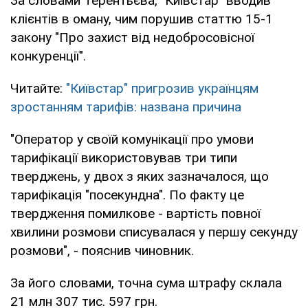
За словами Терентьєва, "Київстар" вводив
клієнтів в оману, чим порушив статтю 15-1
закону "Про захист від недобросовісної
конкуренції".
Читайте:
"Київстар" пригрозив українцям
зростанням тарифів: названа причина
"Оператор у своїй комунікації про умови
тарифікації використовував три типи
тверджень, у двох з яких зазначалося, що
тарифікація "посекундна". По факту це
твердження помилкове - вартість повної
хвилини розмови списувалася у першу секунду
розмови", - пояснив чиновник.
За його словами, точна сума штрафу склала
21 млн 307 тис. 597 грн.