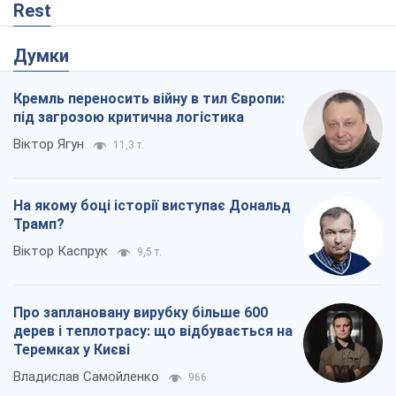
Rest
Думки
Кремль переносить війну в тил Європи:
під загрозою критична логістика
Віктор Ягун
11,3 т.
На якому боці історії виступає Дональд
Трамп?
Віктор Каспрук
9,5 т.
Про заплановану вирубку більше 600
дерев і теплотрасу: що відбувається на
Теремках у Києві
Владислав Самойленко
966