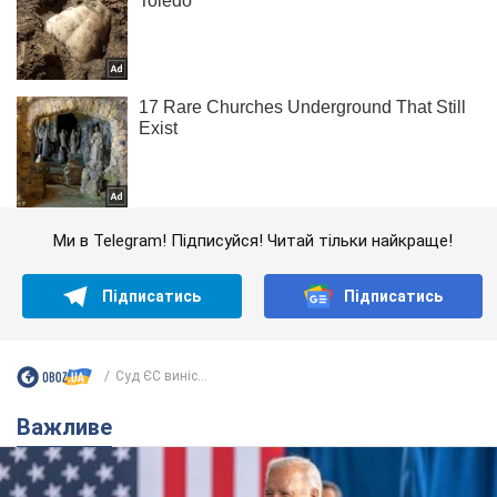
Ми в Telegram! Підписуйся! Читай тільки найкраще!
Підписатись
Підписатись
Суд ЄС виніс...
Важливе