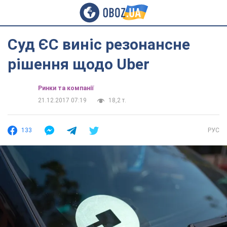
Суд ЄС виніс резонансне
рішення щодо Uber
Ринки та компанії
21.12.2017 07:19
18,2 т.
133
РУС