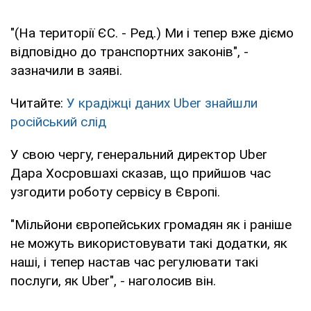
"(На території ЄС. - Ред.) Ми і тепер вже діємо
відповідно до транспортних законів", -
зазначили в заяві.
Читайте:
У крадіжці даних Uber знайшли
російський слід
У свою чергу, генеральний директор Uber
Дара Хосровшахі сказав, що прийшов час
узгодити роботу сервісу в Європі.
"Мільйони європейських громадян як і раніше
не можуть використовувати такі додатки, як
наші, і тепер настав час регулювати такі
послуги, як Uber", - наголосив він.