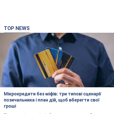
TOP NEWS
Мікрокредити без міфів: три типові сценарії
позичальника і план дій, щоб вберегти свої
гроші