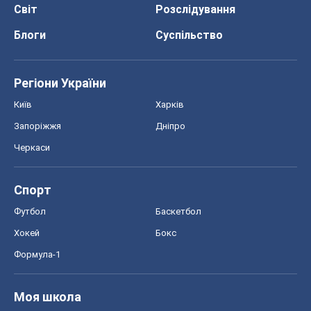
Світ
Розслідування
Блоги
Суспільство
Регіони України
Київ
Харків
Запоріжжя
Дніпро
Черкаси
Спорт
Футбол
Баскетбол
Хокей
Бокс
Формула-1
Моя школа