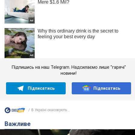
Підпишись на наш Telegram. Надсилаємо лише "гарячі"
новини!
Підписатись
Підписатись
В Україні скасовують...
Важливе