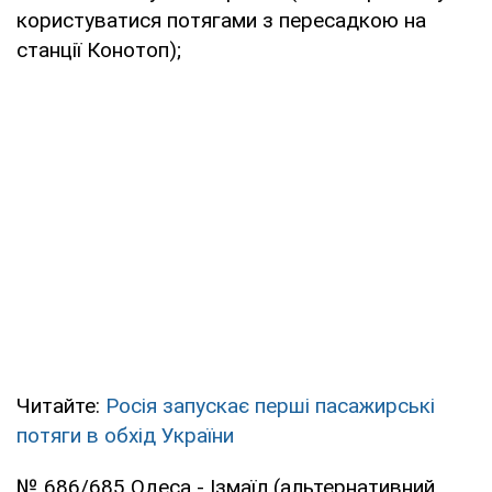
користуватися потягами з пересадкою на
станції Конотоп);
Читайте:
Росія запускає перші пасажирські
потяги в обхід України
№ 686/685 Одеса - Ізмаїл (альтернативний