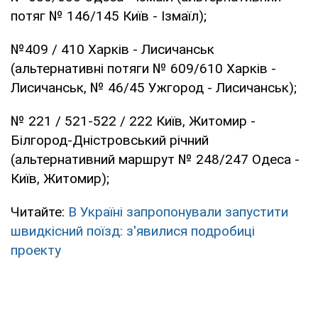
потяг № 146/145 Київ - Ізмаїл);
№409 / 410 Харків - Лисичанськ
(альтернативні потяги № 609/610 Харків -
Лисичанськ, № 46/45 Ужгород - Лисичанськ);
№ 221 / 521-522 / 222 Київ, Житомир -
Білгород-Дністровський річний
(альтернативний маршрут № 248/247 Одеса -
Київ, Житомир);
Читайте:
В Україні запропонували запустити
швидкісний поїзд: з'явилися подробиці
проекту