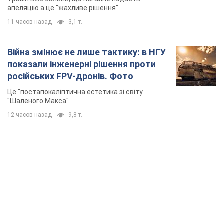
апеляцію а це "жахливе рішення"
11 часов назад
3,1 т.
Війна змінює не лише тактику: в НГУ
показали інженерні рішення проти
російських FPV-дронів. Фото
Це "постапокаліптична естетика зі світу
"Шаленого Макса"
12 часов назад
9,8 т.