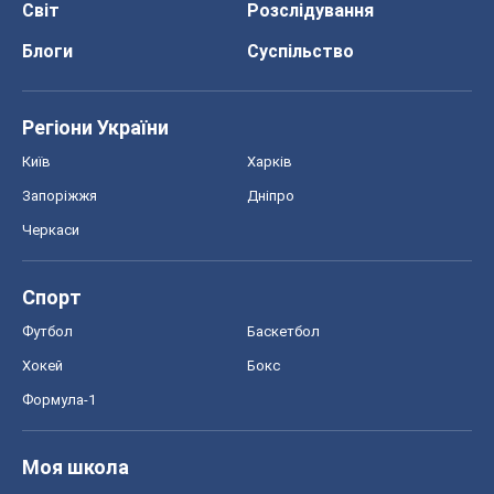
Світ
Розслідування
Блоги
Суспільство
Регіони України
Київ
Харків
Запоріжжя
Дніпро
Черкаси
Спорт
Футбол
Баскетбол
Хокей
Бокс
Формула-1
Моя школа