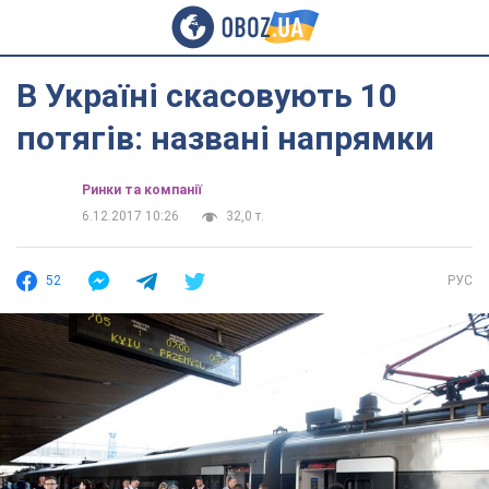
В Україні скасовують 10
потягів: названі напрямки
Ринки та компанії
6.12.2017 10:26
32,0 т.
52
РУС