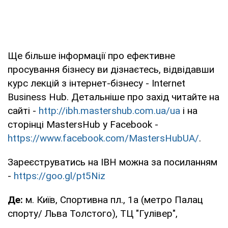
Ще більше інформації про ефективне
просування бізнесу ви дізнаєтесь, відвідавши
курс лекцій з інтернет-бізнесу - Internet
Business Hub. Детальніше про захід читайте на
сайті -
http://ibh.mastershub.com.ua/ua
і на
сторінці MastersHub у Facebook -
https://www.facebook.com/MastersHubUA/
.
Зареєструватись на IBH можна за посиланням
-
https://goo.gl/pt5Niz
Де:
м. Київ, Спортивна пл., 1a (метро Палац
спорту/ Льва Толстого), ТЦ "Гулівер",