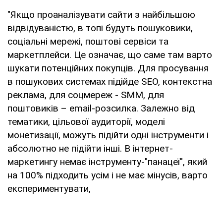
"Якщо проаналізувати сайти з найбільшою
відвідуваністю, в топі будуть пошуковики,
соціальні мережі, поштові сервіси та
маркетплейси. Це означає, що саме там варто
шукати потенційних покупців. Для просування
в пошукових системах підійде SEO, контекстна
реклама, для соцмереж - SMM, для
поштовиків – email-розсилка. Залежно від
тематики, цільової аудиторії, моделі
монетизації, можуть підійти одні інструменти і
абсолютно не підійти інші. В інтернет-
маркетингу немає інструменту-"панацеї", який
на 100% підходить усім і не має мінусів, варто
експериментувати,