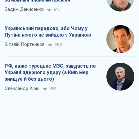
Вадим Денисенко
615
Український парадокс, або Чому у
Путіна нічого не вийшло з Україною
Віталій Портников
20,8 т.
РФ, каже турецьке МЗС, завдасть по
Україні ядерного удару (а Київ мер
знищує й без цього)
Олександр Кірш
492