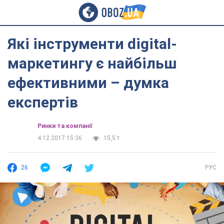
Які інструменти digital-
маркетингу є найбільш
ефективними – думка
експертів
Ринки та компанії
4.12.2017 15:36
15,5 т.
26
РУС