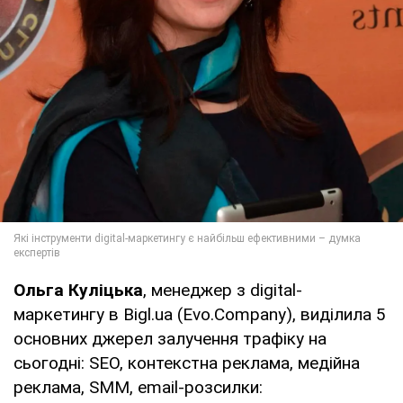
Ольга Куліцька
, менеджер з digital-
маркетингу в Bigl.ua (Evo.Company), виділила 5
основних джерел залучення трафіку на
сьогодні: SEO, контекстна реклама, медійна
реклама, SMM, еmail-розсилки: