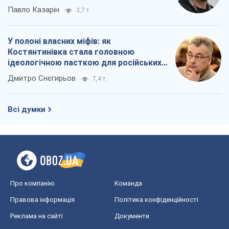
Павло Казарін
3,7 т.
У полоні власних міфів: як
Костянтинівка стала головною
ідеологічною пасткою для російських
окупантів
Дмитро Снєгирьов
7,4 т.
Всі думки
Про компанію
Команда
Правова інформація
Політика конфіденційності
Реклама на сайті
Документи