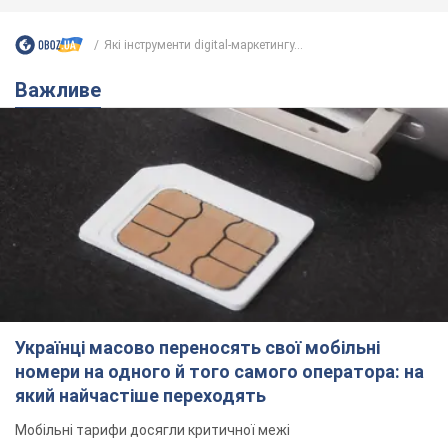
Які інструменти digital-маркетингу...
Важливе
Українці масово переносять свої мобільні
номери на одного й того самого оператора: на
який найчастіше переходять
Мобільні тарифи досягли критичної межі