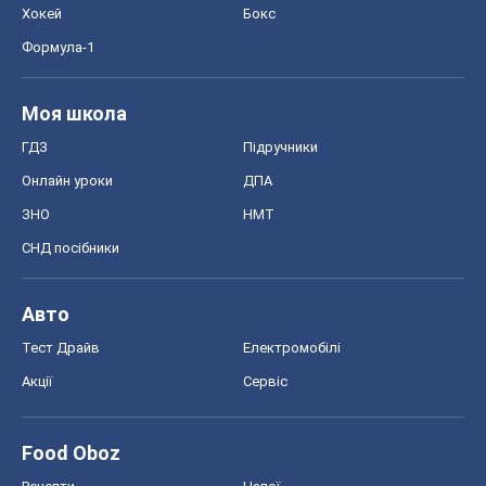
Хокей
Бокс
Формула-1
Моя школа
ГДЗ
Підручники
Онлайн уроки
ДПА
ЗНО
НМТ
СНД посібники
Авто
Тест Драйв
Електромобілі
Акції
Сервіс
Food Oboz