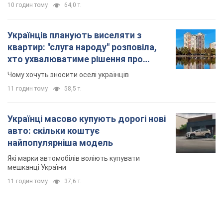
10 годин тому
64,0 т.
Українців планують виселяти з
квартир: "слуга народу" розповіла,
хто ухвалюватиме рішення про
знесення будинків
Чому хочуть зносити оселі українців
11 годин тому
58,5 т.
Українці масово купують дорогі нові
авто: скільки коштує
найпопулярніша модель
Які марки автомобілів воліють купувати
мешканці України
11 годин тому
37,6 т.