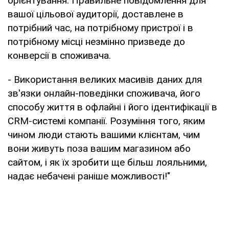
орієнтування. Правильне повідомлення для
вашої цільової аудиторії, доставлене в
потрібний час, на потрібному пристрої і в
потрібному місці незмінно призведе до
конверсії в споживача.
- Використання великих масивів даних для
зв'язки онлайн-поведінки споживача, його
способу життя в офлайні і його ідентифікації в
CRM-системі компанії. Розуміння того, яким
чином люди стають вашими клієнтам, чим
вони живуть поза вашим магазином або
сайтом, і як їх зробити ще більш лояльними,
надає небачені раніше можливості!"