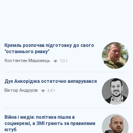
Кремль розпочав підготовку до свого
"останнього ривку"
Костянтин Машовець
7,5 т.
Дух Анкоріджа остаточно випарувався
Віктор Андрусів
6,8 т.
Війна і медіа: політика пішла в
соцмережі, а ЗМІ грають за правилами
ютуб