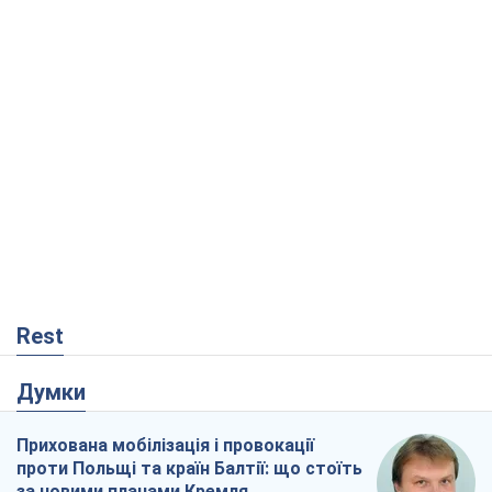
Rest
Думки
Прихована мобілізація і провокації
проти Польщі та країн Балтії: що стоїть
за новими планами Кремля