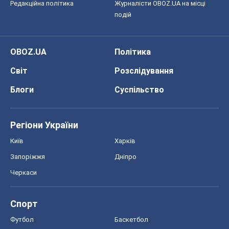
Редакційна політика
Журналісти OBOZ.UA на місці
подій
OBOZ.UA
Політика
Світ
Розслідування
Блоги
Суспільство
Регіони України
Київ
Харків
Запоріжжя
Дніпро
Черкаси
Спорт
Футбол
Баскетбол