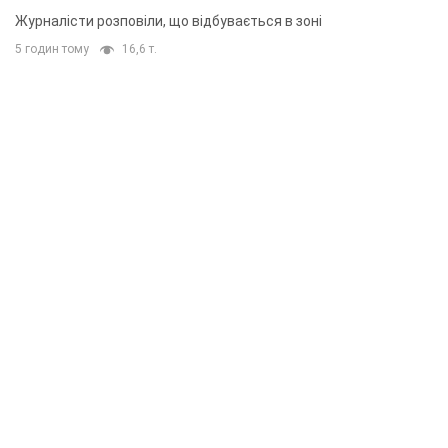
Журналісти розповіли, що відбувається в зоні
5 годин тому
16,6 т.