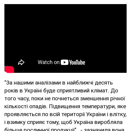
"За нашими аналізами в найближчі десять
років в Україні буде сприятливий клімат. До
того часу, поки не почнеться зменшення річної
кількості опадів. Підвищення температури, яке
проявляється по всій території України і влітку,
і взимку сприяє тому, щоб Україна виробляла
більше рослинної продукції" , - зазначила вона.