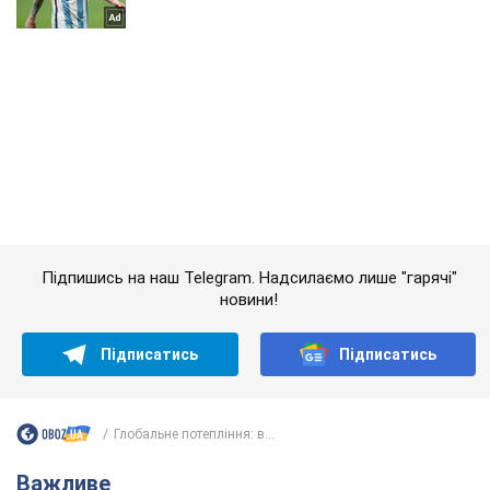
Підпишись на наш Telegram. Надсилаємо лише "гарячі"
новини!
Підписатись
Підписатись
Глобальне потепління: в...
Важливе