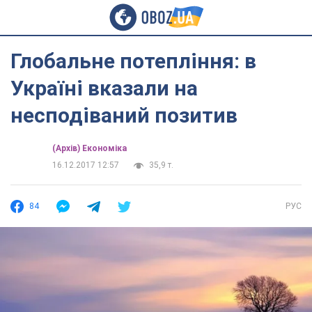
Глобальне потепління: в
Україні вказали на
несподіваний позитив
(Архів) Економіка
16.12.2017 12:57
35,9 т.
84
РУС