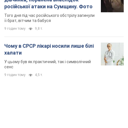
У цьому був як практичний, так і символічний
сенс
9 годин тому
4,5 т.
TOP NEWS