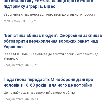
Глава МЗС Польщі закликав до збиття російських ракет над
Україною
2 години тому
3,8 т.
Податкова передасть Міноборони дані про
чоловіків 18-60 років: для чого це потрібно
Це потрібно для перевірки військового обліку
3 години тому
15,7 т.