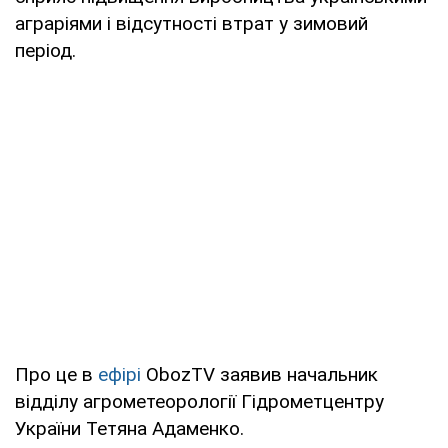
аграріями і відсутності втрат у зимовий
період.
Про це в
ефірі
ObozTV
заявив начальник
відділу агрометеорології Гідрометцентру
України Тетяна Адаменко.