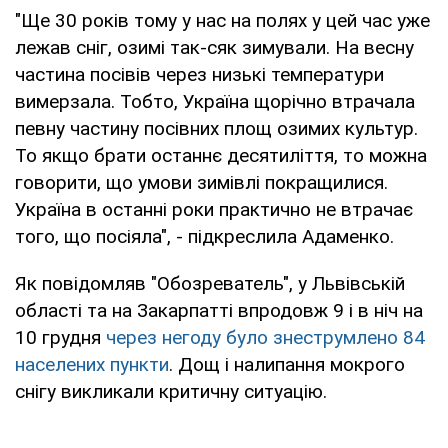
"Ще 30 років тому у нас на полях у цей час уже
лежав сніг, озимі так-сяк зимували. На весну
частина посівів через низькі температури
вимерзала. Тобто, Україна щорічно втрачала
певну частину посівних площ озимих культур.
То якщо брати останнє десятиліття, то можна
говорити, що умови зимівлі покращилися.
Україна в останні роки практично не втрачає
того, що посіяла", - підкреслила Адаменко.
Як повідомляв "Обозреватель", у Львівській
області та на Закарпатті впродовж 9 і в ніч на
10 грудня
через негоду було знеструмлено 84
населених пункти
. Дощ і налипання мокрого
снігу викликали критичну ситуацію.