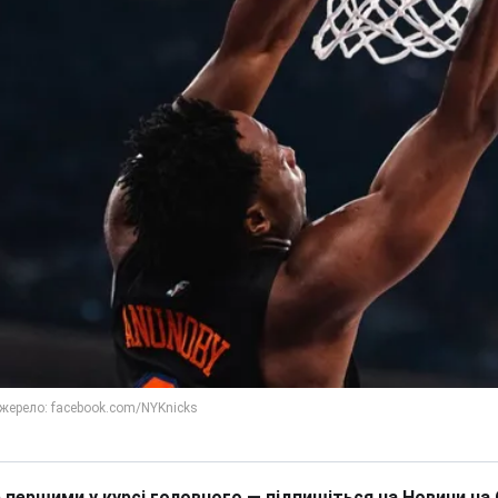
 першими у курсі головного — підпишіться на Новини на