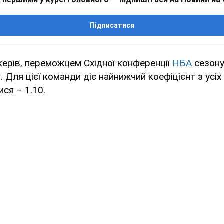
Підписатися
ерів, переможцем Східної конференції
НБА
сезону
 Для цієї команди діє найнижчий коефіцієнт з усіх
ся – 1.10.