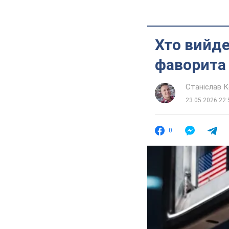
Хто вийде
фаворита 
Станіслав 
23.05.2026 22:
0