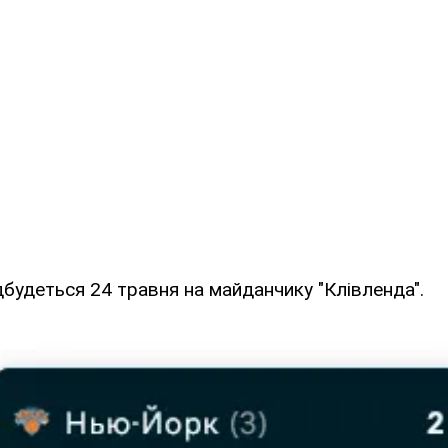
дбудеться 24 травня на майданчику "Клівленда".