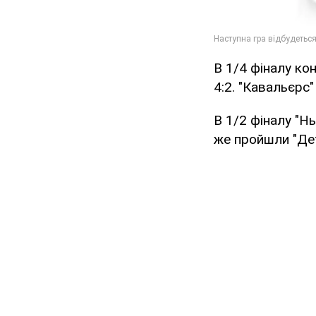
В 1/4 фіналу ко
4:2. "Кавальєрс
В 1/2 фіналу "Н
же пройшли "Дет