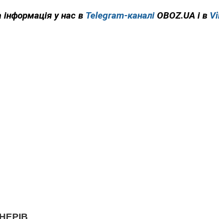
 інформація у нас в
Telegram-каналі
OBOZ.UA і в
Vi