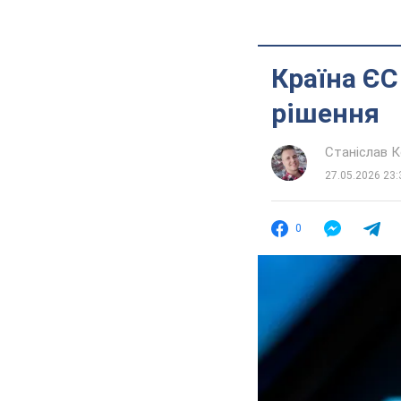
Країна ЄС
рішення
Станіслав 
27.05.2026 23:
0