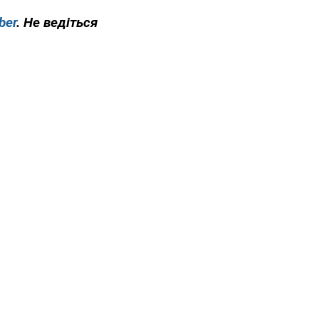
ber
. Не ведіться