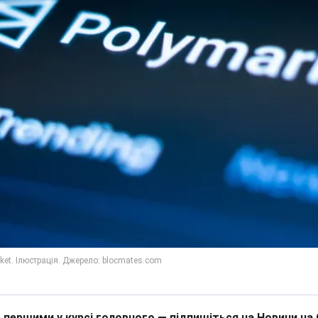
 першими у курсі головного — підпишіться на Новини на