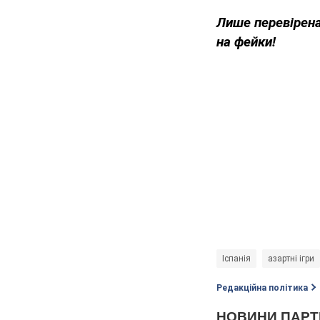
Лише перевірена
на фейки!
Іспанія
азартні ігри
Редакційна політика