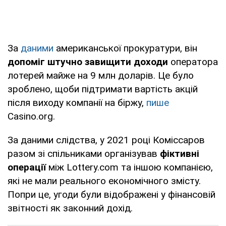
За
даними
американської прокуратури, він
допоміг штучно завищити доходи
оператора
лотерей майже на 9 млн доларів. Це було
зроблено, щоби підтримати вартість акцій
після виходу компанії на біржу,
пише
Casino.org.
За даними слідства, у 2021 році Коміссаров
разом зі спільниками організував
фіктивні
операції
між Lottery.com та іншою компанією,
які не мали реального економічного змісту.
Попри це, угоди були відображені у фінансовій
звітності як законний дохід.