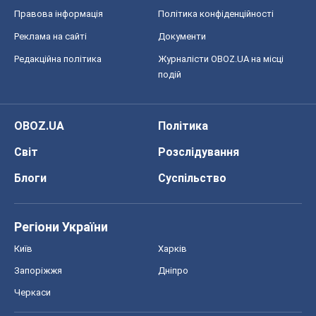
Правова інформація
Політика конфіденційності
Реклама на сайті
Документи
Редакційна політика
Журналісти OBOZ.UA на місці
подій
OBOZ.UA
Політика
Світ
Розслідування
Блоги
Суспільство
Регіони України
Київ
Харків
Запоріжжя
Дніпро
Черкаси