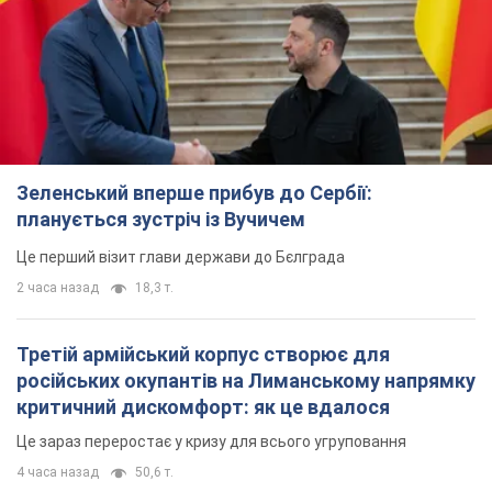
Зеленський вперше прибув до Сербії:
планується зустріч із Вучичем
Це перший візит глави держави до Бєлграда
2 часа назад
18,3 т.
Третій армійський корпус створює для
російських окупантів на Лиманському напрямку
критичний дискомфорт: як це вдалося
Це зараз переростає у кризу для всього угруповання
4 часа назад
50,6 т.