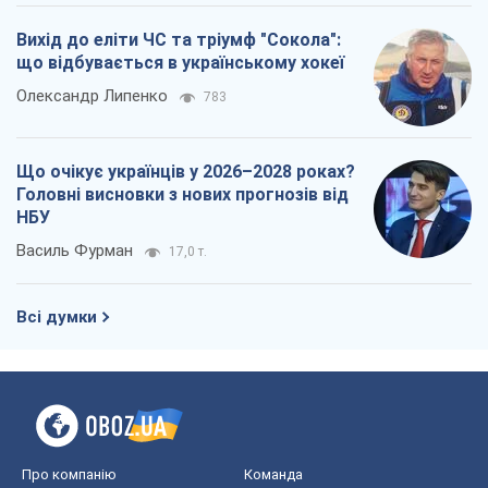
Вихід до еліти ЧС та тріумф "Сокола":
що відбувається в українському хокеї
Олександр Липенко
783
Що очікує українців у 2026–2028 роках?
Головні висновки з нових прогнозів від
НБУ
Василь Фурман
17,0 т.
Всі думки
Про компанію
Команда