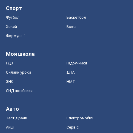
Спорт
Футбол
Баскетбол
Хокей
Бокс
Формула-1
Моя школа
ГДЗ
Підручники
Онлайн уроки
ДПА
ЗНО
НМТ
СНД посібники
Авто
Тест Драйв
Електромобілі
Акції
Сервіс