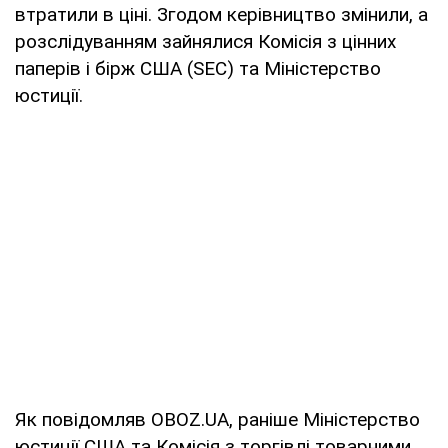
втратили в ціні. Згодом керівництво змінили, а
розслідуванням зайнялися Комісія з цінних
паперів і бірж США (SEC) та Міністерство
юстиції.
Як повідомляв OBOZ.UA, раніше Міністерство
юстиції США та Комісія з торгівлі товарними