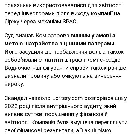
показники використовувалися для звітності
перед інвесторами після виходу компанії на
біржу через механізм SPAC.
Суд визнав Коміссарова винним
у змові з
метою шахрайства з цінними паперами
.
Його засудили до позбавлення волі, а також
зобов'язали сплатити штраф і компенсацію.
Водночас інші фігуранти справи також раніше
визнали провину або очікують на винесення
вироку.
Скандал навколо Lottery.com розгорівся ще у
2022 році після внутрішнього аудиту, який
виявив суттєві порушення у фінансовій
звітності. Компанія була змушена переглянути
свої фінансові результати, а її акції різко