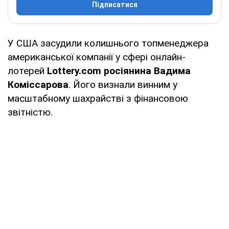
Підписатися
У США засудили колишнього топменеджера
американської компанії у сфері онлайн-
лотерей
Lottery.com росіянина Вадима
Коміссарова
. Його визнали винним у
масштабному шахрайстві з фінансовою
звітністю.