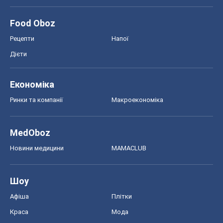
Food Oboz
Рецепти
Напої
Дієти
Економіка
Ринки та компанії
Макроекономіка
MedOboz
Новини медицини
MAMACLUB
Шоу
Афіша
Плітки
Краса
Мода