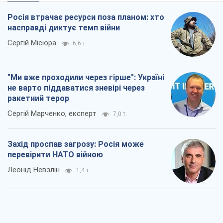
Росія втрачає ресурси поза планом: хто
насправді диктує темп війни
Сергій Місюра
6,6 т.
"Ми вже проходили через гірше": Україні
не варто піддаватися зневірі через
ракетний терор
Сергій Марченко, експерт
7,0 т.
Захід проспав загрозу: Росія може
перевірити НАТО війною
Леонід Невзлін
1,4 т.