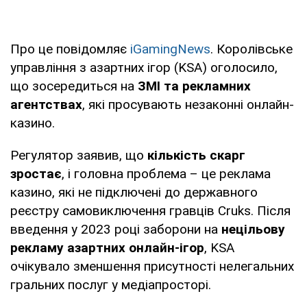
Про це повідомляє
iGamingNews
. Королівське
управління з азартних ігор (KSA) оголосило,
що зосередиться на
ЗМІ та рекламних
агентствах
, які просувають незаконні онлайн-
казино.
Регулятор заявив, що
кількість скарг
зростає
, і головна проблема – це реклама
казино, які не підключені до державного
реєстру самовиключення гравців
Cruks. Після
введення у 2023 році заборони на
нецільову
рекламу азартних онлайн-ігор
, KSA
очікувало зменшення присутності нелегальних
гральних послуг у медіапросторі.