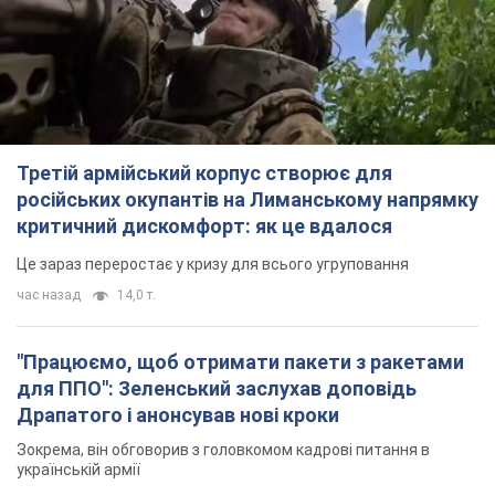
Третій армійський корпус створює для
російських окупантів на Лиманському напрямку
критичний дискомфорт: як це вдалося
Це зараз переростає у кризу для всього угруповання
час назад
14,0 т.
"Працюємо, щоб отримати пакети з ракетами
для ППО": Зеленський заслухав доповідь
Драпатого і анонсував нові кроки
Зокрема, він обговорив з головкомом кадрові питання в
українській армії