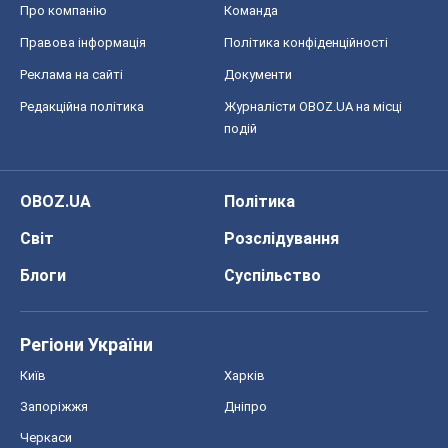
Про компанію
Команда
Правова інформація
Політика конфіденційності
Реклама на сайті
Документи
Редакційна політика
Журналісти OBOZ.UA на місці
подій
OBOZ.UA
Політика
Світ
Розслідування
Блоги
Суспільство
Регіони України
Київ
Харків
Запоріжжя
Дніпро
Черкаси