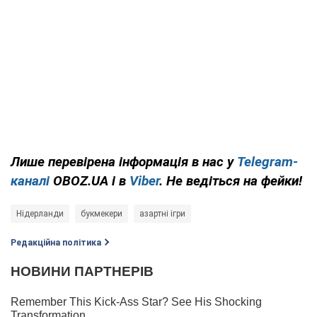
Лише перевірена інформація в нас у
Telegram-
каналі
OBOZ.UA і в
Viber
. Не ведіться на фейки!
Нідерланди
букмекери
азартні ігри
Редакційна політика