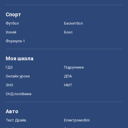
Спорт
Футбол
Баскетбол
Хокей
Бокс
Формула-1
Моя школа
ГДЗ
Підручники
Онлайн уроки
ДПА
ЗНО
НМТ
СНД посібники
Авто
Тест Драйв
Електромобілі