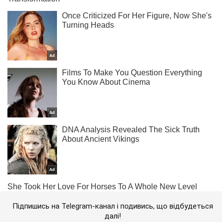
Підпишись на Telegram-канал і подивись, що відбудеться
далі!