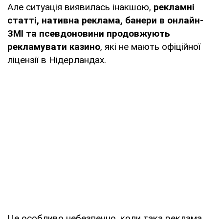
Але ситуація виявилась інакшою,
рекламні
статті, нативна реклама, банери в онлайн-
ЗМІ та псевдоновини продовжують
рекламувати казино
, які не мають офіційної
ліцензії в Нідерландах.
Це особливо небезпечно, коли така реклама