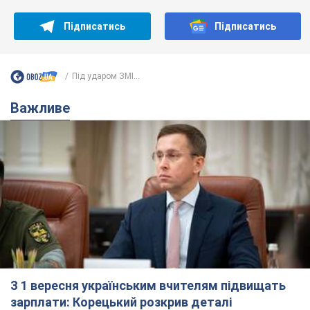
Підписатись
Підписатись
Під ударом ЗМІ...
Важливе
З 1 вересня українським вчителям підвищать
зарплати: Корецький розкрив деталі