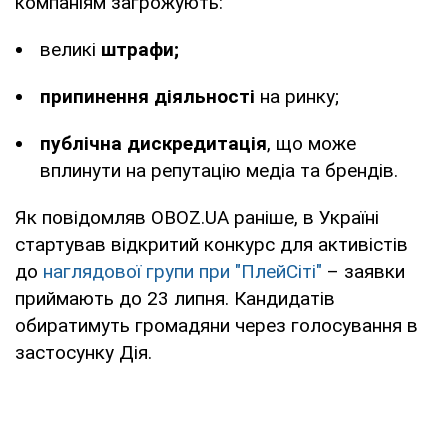
компаніям загрожують:
великі
штрафи;
припинення діяльності
на ринку;
публічна дискредитація
, що може
вплинути на репутацію медіа та брендів.
Як повідомляв OBOZ.UA раніше, в Україні
стартував відкритий конкурс для активістів
до
наглядової групи при "ПлейСіті"
– заявки
приймають до 23 липня. Кандидатів
обиратимуть громадяни через голосування в
застосунку Дія.