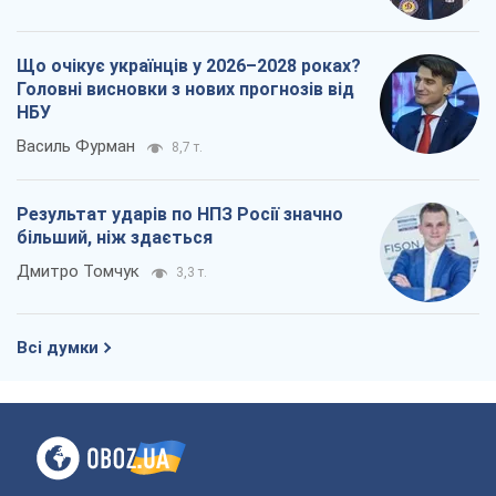
Що очікує українців у 2026–2028 роках?
Головні висновки з нових прогнозів від
НБУ
Василь Фурман
8,7 т.
Результат ударів по НПЗ Росії значно
більший, ніж здається
Дмитро Томчук
3,3 т.
Всі думки