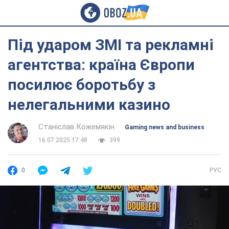
Під ударом ЗМІ та рекламні
агентства: країна Європи
посилює боротьбу з
нелегальними казино
Станіслав Кожемякін
Gaming news and business
16.07.2025 17:48
399
0
РУС