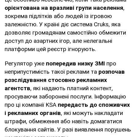
орієнтована на вразливі групи населення
,
зокрема підлітків або людей із ігровою
залежністю. У країні діє система Cruks, яка
дозволяє громадянам самостійно обмежити
доступ до азартних ігор, але нелегальні
платформи цей реєстр ігнорують.
Регулятор уже
попередив низку ЗМІ
про
неприпустимість такої реклами та
розпочав
розслідування стосовно рекламних
агентств
, які надають платний контент,
просуваючи заборонені послуги. Інформацію
про ці компанії KSA
передасть до споживчих
і рекламних органів
, які можуть накладати
штрафи, обмеження або навіть домагатися
блокування сайтів. У разі виявлення порушень