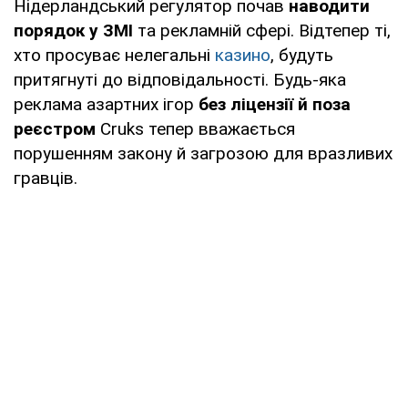
Нідерландський регулятор почав
наводити
порядок у ЗМІ
та рекламній сфері. Відтепер ті,
хто просуває нелегальні
казино
, будуть
притягнуті до відповідальності. Будь-яка
реклама азартних ігор
без ліцензії й поза
реєстром
Cruks тепер вважається
порушенням закону й загрозою для вразливих
гравців.