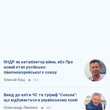
КНДР як каталізатор війни, або Про
новий етап російсько-
північнокорейського союзу
Олексій Кущ
924
Вихід до еліти ЧС та тріумф "Сокола":
що відбувається в українському хокеї
Олександр Липенко
426