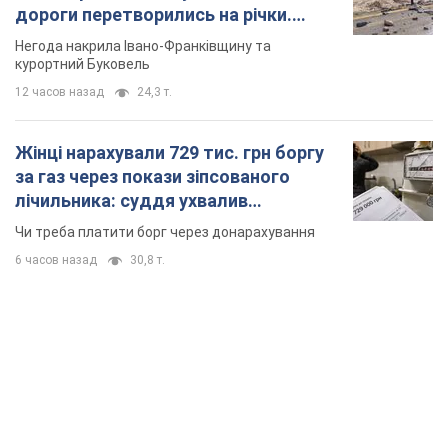
дороги перетворились на річки.
Відео
Негода накрила Івано-Франківщину та
курортний Буковель
12 часов назад
24,3 т.
Жінці нарахували 729 тис. грн боргу
за газ через покази зіпсованого
лічильника: суддя ухвалив
неочікуване рішення
Чи треба платити борг через донарахування
6 часов назад
30,8 т.