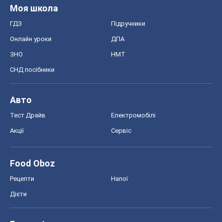
Моя школа
ГДЗ
Підручники
Онлайн уроки
ДПА
ЗНО
НМТ
СНД посібники
Авто
Тест Драйв
Електромобілі
Акції
Сервіс
Food Oboz
Рецепти
Напої
Дієти