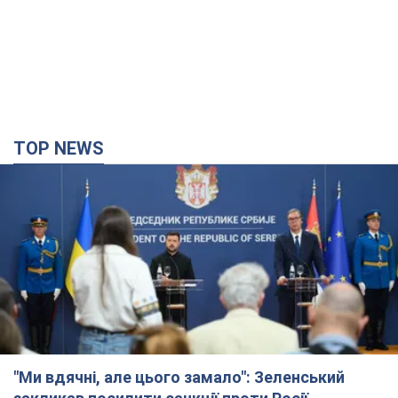
TOP NEWS
"Ми вдячні, але цього замало": Зеленський