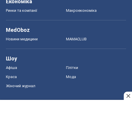
Економіка
Ринки та компанії
Макроекономіка
MedOboz
Новини медицини
MAMACLUB
Шоу
Афіша
Плітки
Краса
Мода
Жіночий журнал