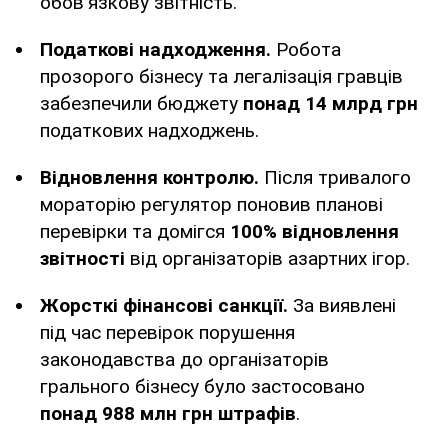
обов'язкову звітність.
Податкові надходження.
Робота
прозорого бізнесу та легалізація гравців
забезпечили бюджету
понад 14 млрд грн
податкових надходжень.
Відновлення контролю.
Після тривалого
мораторію регулятор поновив планові
перевірки та домігся
100% відновлення
звітності
від організаторів азартних ігор.
Жорсткі фінансові санкції.
За виявлені
під час перевірок порушення
законодавства до організаторів
грального бізнесу було застосовано
понад 988 млн грн штрафів
.