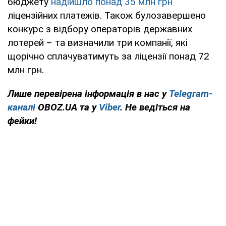
бюджету
надійшло понад
35 млн грн
ліцензійних платежів. Також булозавершено
конкурс з відбору операторів державних
лотерей – та визначили три компанії, які
щорічно сплачуватимуть за ліцензії понад 72
млн грн.
Лише перевірена інформація в нас у
Telegram-
каналі
OBOZ.UA та у
Viber
. Не ведіться на
фейки!