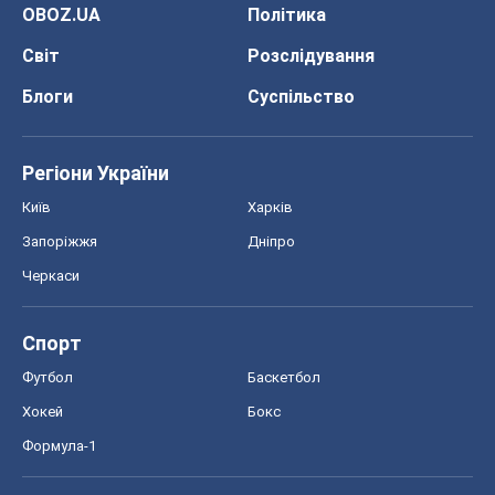
OBOZ.UA
Політика
Світ
Розслідування
Блоги
Суспільство
Регіони України
Київ
Харків
Запоріжжя
Дніпро
Черкаси
Спорт
Футбол
Баскетбол
Хокей
Бокс
Формула-1