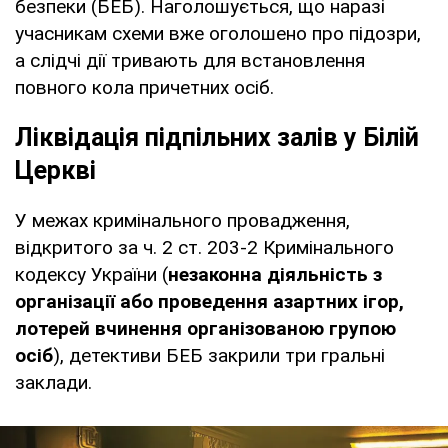
безпеки (БЕБ). Наголошується, що наразі
учасникам схеми вже оголошено про підозри,
а слідчі дії тривають для встановлення
повного кола причетних осіб.
Ліквідація підпільних залів у Білій
Церкві
У межах кримінального провадження,
відкритого за ч. 2 ст. 203-2 Кримінального
кодексу України (
незаконна діяльність з
організації або проведення азартних ігор,
лотерей вчинення організованою групою
осіб
), детективи БЕБ закрили три гральні
заклади.