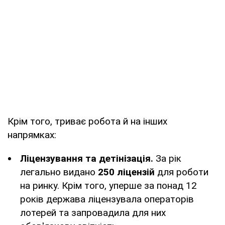
Крім того, триває робота й на інших
напрямках:
Ліцензування та детінізація.
За рік
легально видано
250 ліцензій
для роботи
на ринку. Крім того, уперше за понад 12
років держава ліцензувала операторів
лотерей та запровадила для них