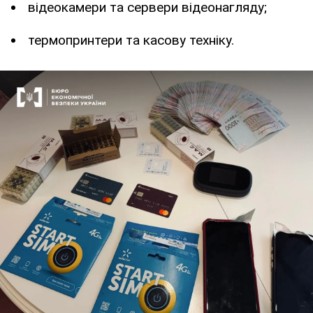
відеокамери та сервери відеонагляду;
термопринтери та касову техніку.