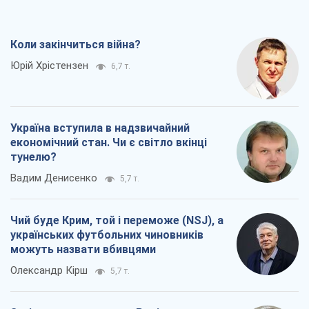
Коли закінчиться війна?
Юрій Хрістензен
6,7 т.
Україна вступила в надзвичайний
економічний стан. Чи є світло вкінці
тунелю?
Вадим Денисенко
5,7 т.
Чий буде Крим, той і переможе (NSJ), а
українських футбольних чиновників
можуть назвати вбивцями
Олександр Кірш
5,7 т.