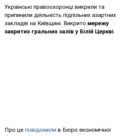
Українські правоохоронці викрили та
припинили діяльність підпільних азартних
закладів на Київщині. Викрито
мережу
закритих гральних залів у Білій Церкві
.
Про це
повідомили
в Бюро економічної