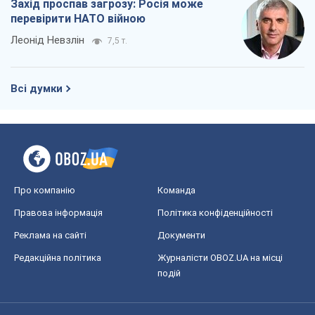
Захід проспав загрозу: Росія може
перевірити НАТО війною
Леонід Невзлін
7,5 т.
Всі думки
Про компанію
Команда
Правова інформація
Політика конфіденційності
Реклама на сайті
Документи
Редакційна політика
Журналісти OBOZ.UA на місці
подій