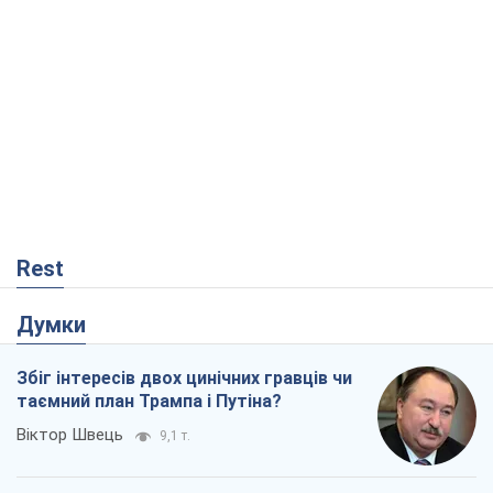
Rest
Думки
Збіг інтересів двох цинічних гравців чи
таємний план Трампа і Путіна?
Віктор Швець
9,1 т.