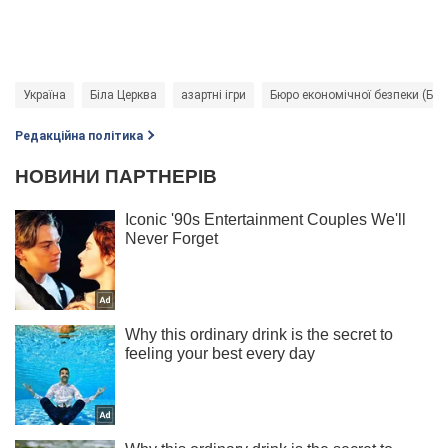
Україна
Біла Церква
азартні ігри
Бюро економічної безпеки (БЕБ
Редакційна політика