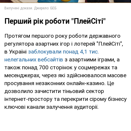
Перший рік роботи "ПлейСіті"
Протягом першого року роботи державного
регулятора азартних ігор і лотерей "ПлейСіті",
в Україні
заблокували понад 4,1 тис.
нелегальних вебсайтів
з азартними іграми, а
також понад 700 сторінок у соцмережах та
месенджерах, через які здійснювалося масове
просування незаконних онлайн-казино. Це
дозволило зачистити тіньовий сектор
інтернет-простору та перекрити сірому бізнесу
ключові канали залучення аудиторії.