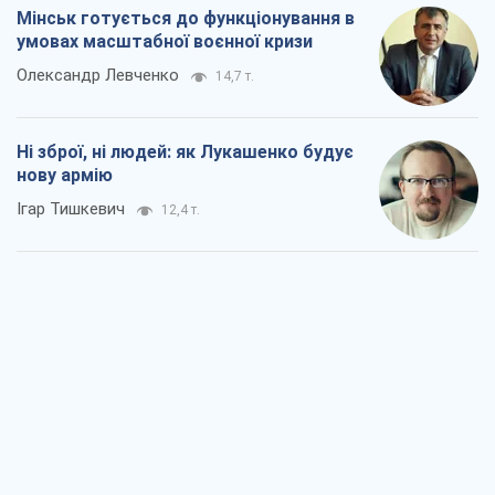
Мінськ готується до функціонування в
умовах масштабної воєнної кризи
Олександр Левченко
14,7 т.
Ні зброї, ні людей: як Лукашенко будує
нову армію
Ігар Тишкевич
12,4 т.