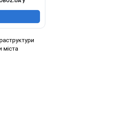
 OBOZ.UA у
фраструктури
и міста