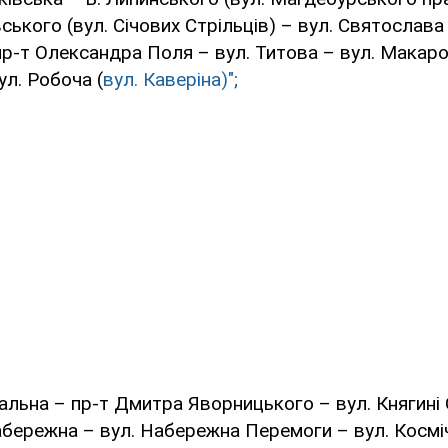
ького (вул. Січових Стрільців) – вул. Святослав
пр-т Олександра Поля – вул. Титова – вул. Макаро
ул. Робоча (
вул. Каверіна)";
альна – пр-т Дмитра Яворницького – вул. Княгині 
бережна – вул. Набережна Перемоги – вул. Космі