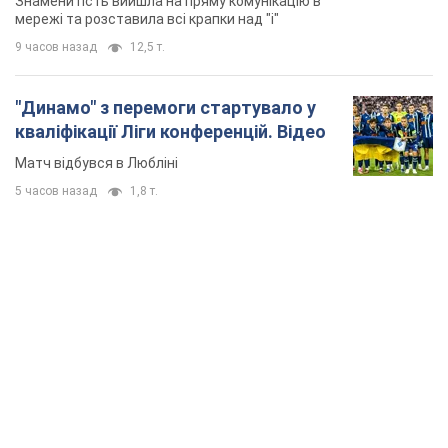
Знаменитість вийшла на пряму комунікацію в
мережі та розставила всі крапки над "і"
9 часов назад
12,5 т.
"Динамо" з перемоги стартувало у
кваліфікації Ліги конференцій. Відео
Матч відбувся в Любліні
5 часов назад
1,8 т.