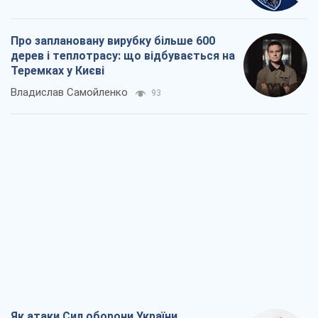
Про заплановану вирубку більше 600
дерев і теплотрасу: що відбувається на
Теремках у Києві
Владислав Самойленко
93
Як атаки Сил оборони України