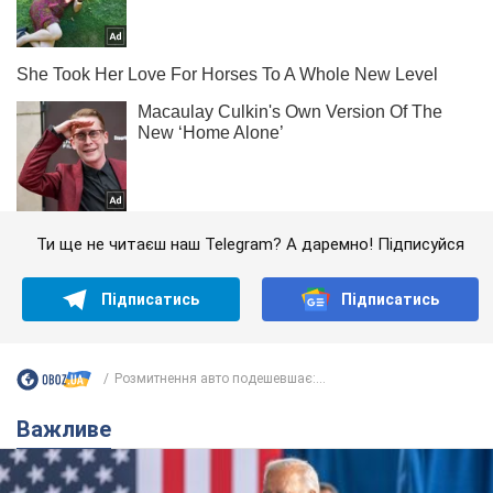
Ти ще не читаєш наш Telegram? А даремно! Підписуйся
Підписатись
Підписатись
Розмитнення авто подешевшає:...
Важливе