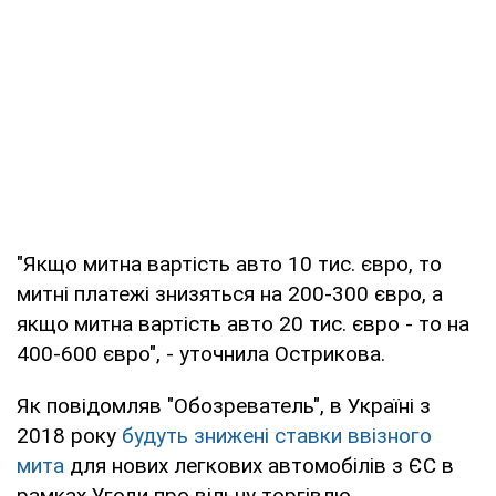
"Якщо митна вартість авто 10 тис. євро, то
митні платежі знизяться на 200-300 євро, а
якщо митна вартість авто 20 тис. євро - то на
400-600 євро", - уточнила Острикова.
Як повідомляв "Обозреватель", в Україні з
2018 року
будуть знижені ставки ввізного
мита
для нових легкових автомобілів з ЄС в
рамках Угоди про вільну торгівлю.