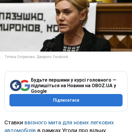
Будьте першими у курсі головного —
підпишіться на Новини на OBOZ.UA у
Google
Підписатися
Ставки
ввізного мита для нових легкових
автомобілів
в рамках Угоди про вільну