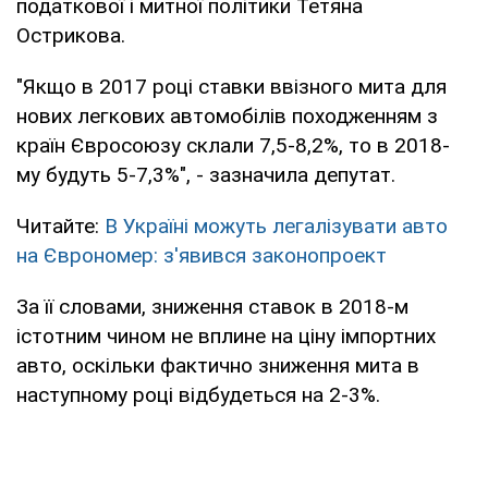
податкової і митної політики Тетяна
Острикова.
"Якщо в 2017 році ставки ввізного мита для
нових легкових автомобілів походженням з
країн Євросоюзу склали 7,5-8,2%, то в 2018-
му будуть 5-7,3%", - зазначила депутат.
Читайте:
В Україні можуть легалізувати авто
на Єврономер: з'явився законопроект
За її словами, зниження ставок в 2018-м
істотним чином не вплине на ціну імпортних
авто, оскільки фактично зниження мита в
наступному році відбудеться на 2-3%.