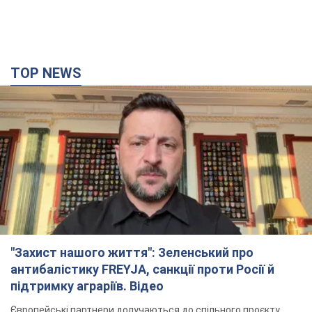
TOP NEWS
"Захист нашого життя": Зеленський про
антибалістику FREYJA, санкції проти Росії й
підтримку аграріїв. Відео
Європейські партнери долучаються до спільного проєкту