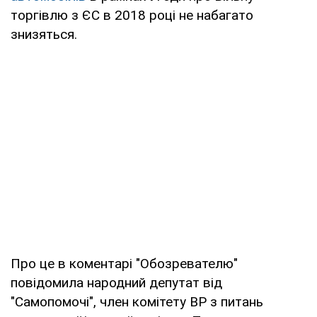
торгівлю з ЄС в 2018 році не набагато
знизяться.
Про це в коментарі "Обозревателю"
повідомила народний депутат від
"Самопомочі", член комітету ВР з питань