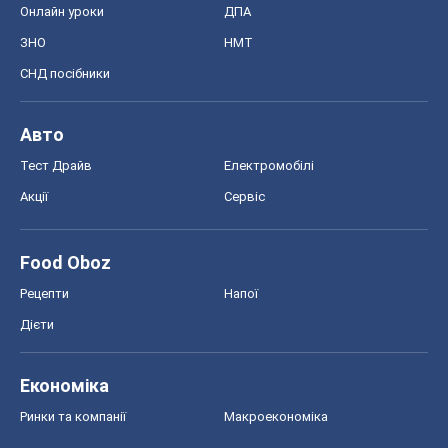
Онлайн уроки
ДПА
ЗНО
НМТ
СНД посібники
Авто
Тест Драйв
Електромобілі
Акції
Сервіс
Food Oboz
Рецепти
Напої
Дієти
Економіка
Ринки та компанії
Макроекономіка