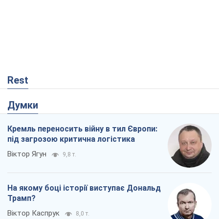
Rest
Думки
Кремль переносить війну в тил Європи:
під загрозою критична логістика
Віктор Ягун
9,8 т.
На якому боці історії виступає Дональд
Трамп?
Віктор Каспрук
8,0 т.