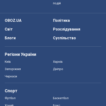
подій
OBOZ.UA
Політика
Світ
Розслідування
Блоги
Суспільство
Регіони України
Київ
Харків
Запоріжжя
Дніпро
Черкаси
Спорт
Футбол
Баскетбол
Хокей
Бокс