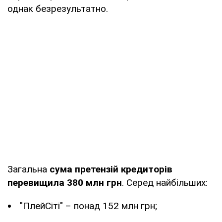
однак безрезультатно.
Загальна
сума претензій кредиторів
перевищила 380 млн грн
. Серед найбільших:
"ПлейСіті" – понад 152 млн грн;