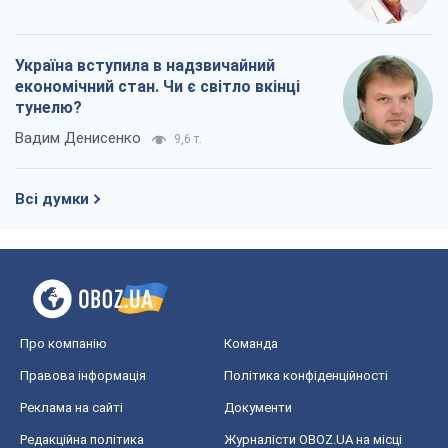
Україна вступила в надзвичайний
економічний стан. Чи є світло вкінці
тунелю?
Вадим Денисенко
9,6 т.
Всі думки
Про компанію
Команда
Правова інформація
Політика конфіденційності
Реклама на сайті
Документи
Редакційна політика
Журналісти OBOZ.UA на місці