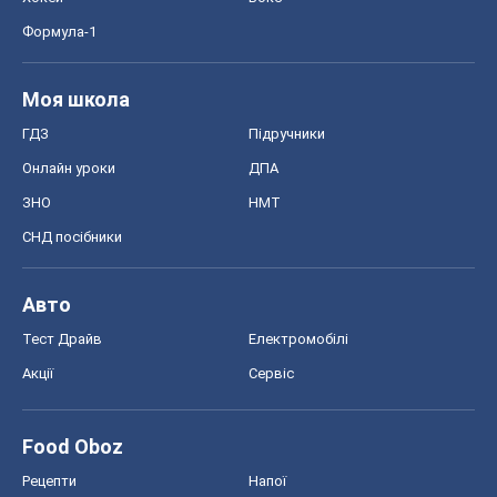
Формула-1
Моя школа
ГДЗ
Підручники
Онлайн уроки
ДПА
ЗНО
НМТ
СНД посібники
Авто
Тест Драйв
Електромобілі
Акції
Сервіс
Food Oboz
Рецепти
Напої