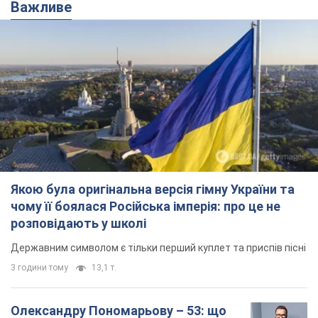
Важливе
Якою була оригінальна версія гімну України та
чому її боялася Російська імперія: про це не
розповідають у школі
Державним символом є тільки перший куплет та приспів пісні
3 години тому
13,1 т.
Олександру Пономарьову – 53: що