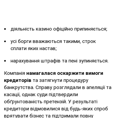
діяльність казино офіційно припиняється;
усі борги вважаються такими, строк
сплати яких настав;
нарахування штрафів та пені зупиняється.
Компанія
намагалася оскаржити вимоги
кредиторів
та затягнути процедуру
банкрутства. Справу розглядали в апеляції та
касації, однак суди підтвердили
обґрунтованість претензій. У результаті
кредитори відмовилися від будь-яких спроб
врятувати бізнес та підтримали повну