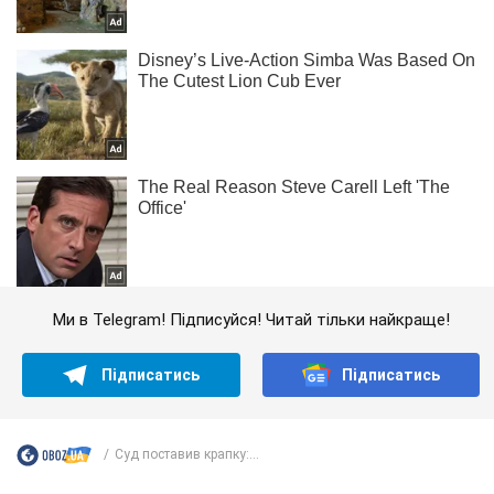
Ми в Telegram! Підписуйся! Читай тільки найкраще!
Підписатись
Підписатись
Суд поставив крапку:...