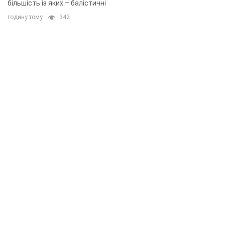
більшість із яких – балістичні
годину тому
342