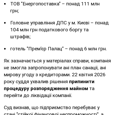
ТОВ "Енергопоставка" – понад 111 млн
грн;
Головне управління ДПС у м. Києві – понад
104 млн грн податкового боргу та
штрафів;
готель "Прем’єр Палац" – понад 6 млн грн.
Як зазначається у матеріалах справи, компанія
не змогла запропонувати ані план санації, ані
мирову угоду з кредиторами. 22 квітня 2026
року суддя ухвалив рішення
припинити
процедуру розпорядження майном
та
перейти до ліквідації компанії.
Суд визнав, що підприємство перебуває у
стані "стійкої фінансової неспроможності", а