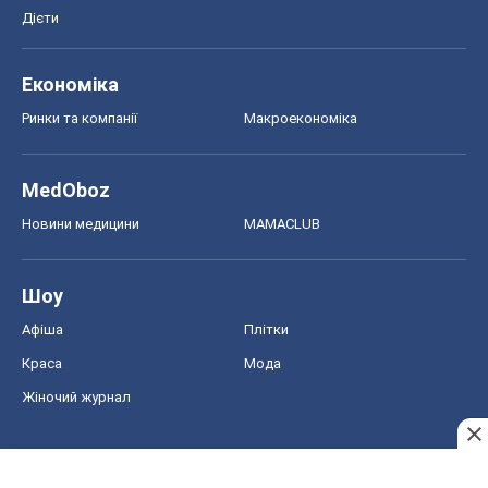
Дієти
Економіка
Ринки та компанії
Макроекономіка
MedOboz
Новини медицини
MAMACLUB
Шоу
Афіша
Плітки
Краса
Мода
Жіночий журнал