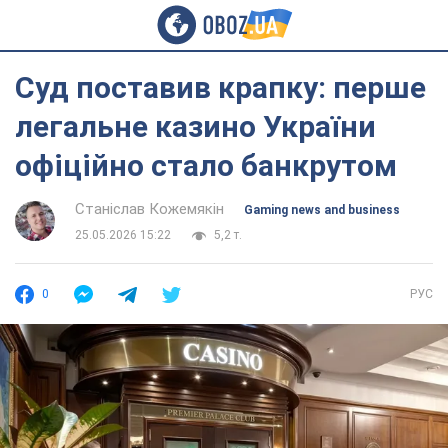
Суд поставив крапку: перше
легальне казино України
офіційно стало банкрутом
Станіслав Кожемякін
Gaming news and business
25.05.2026 15:22
5,2 т.
0
РУС