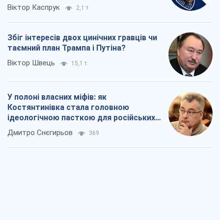
Віктор Каспрук
2,1 т.
Збіг інтересів двох цинічних гравців чи
таємний план Трампа і Путіна?
Віктор Швець
15,1 т.
У полоні власних міфів: як
Костянтинівка стала головною
ідеологічною пасткою для російських
окупантів
Дмитро Снєгирьов
369