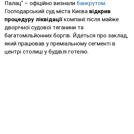
Палац" – офіційно визнали
банкрутом
.
Господарський суд міста Києва
відкрив
процедуру ліквідації
компанії після майже
дворічної судової тяганини та
багатомільйонних боргів. Йдеться про заклад,
який працював у преміальному сегменті в
центрі столиці у будівлі готелю.