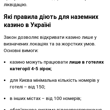
ліквідацію.
Які правила діють для наземних
казино в Україні
Закон дозволяє відкривати казино лише у
визначених локаціях та за жорстких умов.
Основні вимоги:
казино можуть працювати
лише в готелях
категорії 4-5 зірок
;
для Києва мінімальна кількість номерів у
готелі – від 150;
в інших містах – від 100 номерів;
обов’язкова система відеоспостереження