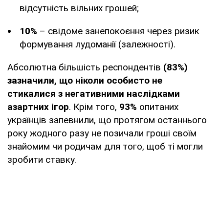
відсутність вільних грошей;
10%
– свідоме занепокоєння через ризик
формування лудоманії (залежності).
Абсолютна більшість респондентів
(83%)
зазначили, що ніколи особисто не
стикалися з негативними наслідками
азартних ігор
. Крім того,
93%
опитаних
українців запевнили, що протягом останнього
року жодного разу не позичали гроші своїм
знайомим чи родичам для того, щоб ті могли
зробити ставку.