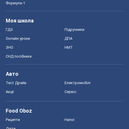
Формула-1
Моя школа
ГДЗ
Підручники
Онлайн уроки
ДПА
ЗНО
НМТ
СНД посібники
Авто
Тест Драйв
Електромобілі
Акції
Сервіс
Food Oboz
Рецепти
Напої
Дієти