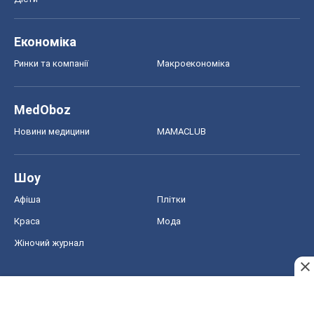
Економіка
Ринки та компанії
Макроекономіка
MedOboz
Новини медицини
MAMACLUB
Шоу
Афіша
Плітки
Краса
Мода
Жіночий журнал