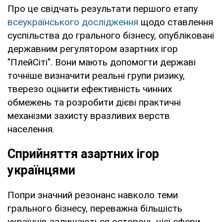
Про це свідчать результати першого етапу
всеукраїнського дослідження
щодо ставлення
суспільства до грального бізнесу, опубліковані
державним регулятором азартних ігор
"ПлейСіті". Вони мають допомогти державі
точніше визначити реальні групи ризику,
тверезо оцінити ефективність чинних
обмежень та розробити дієві практичні
механізми захисту вразливих верств
населення.
Сприйняття азартних ігор
українцями
Попри значний резонанс навколо теми
грального бізнесу, переважна більшість
українців залишаються осторонь цієї сфери.