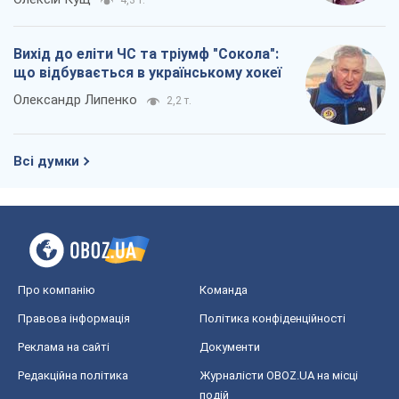
4,3 т.
Вихід до еліти ЧС та тріумф "Сокола":
що відбувається в українському хокеї
Олександр Липенко
2,2 т.
Всі думки
Про компанію
Команда
Правова інформація
Політика конфіденційності
Реклама на сайті
Документи
Редакційна політика
Журналісти OBOZ.UA на місці
подій