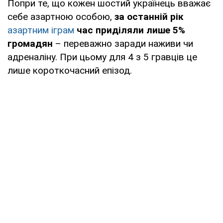
Попри те, що кожен шостий українець вважає
себе азартною особою,
за останній рік
азартним іграм
час приділяли лише 5%
громадян
– переважно заради наживи чи
адреналіну. При цьому для 4 з 5 гравців це
лише короткочасний епізод.