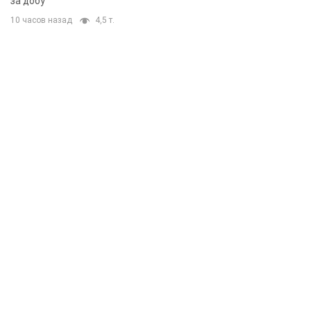
за добу
10 часов назад
4,5 т.