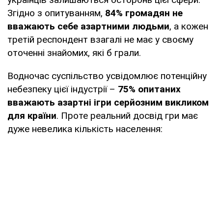
Згідно з опитуванням,
84% громадян не
вважають себе азартними людьми
, а кожен
третій респондент взагалі не має у своєму
оточенні знайомих, які б грали.
Водночас суспільство усвідомлює потенційну
небезпеку цієї індустрії –
75% опитаних
вважають азартні ігри серйозним викликом
для країни
. Проте реальний досвід гри має
дуже невелика кількість населення: