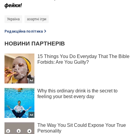
фейки!
Україна
азартні ігри
Редакційна політика