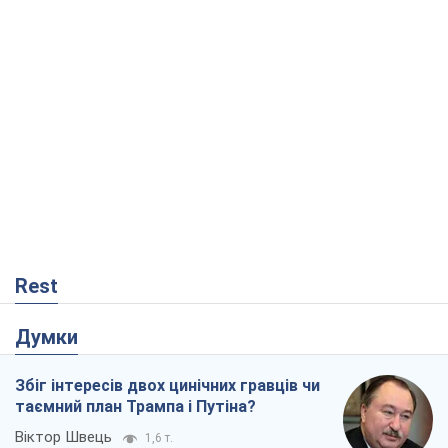
Rest
Думки
Збіг інтересів двох цинічних гравців чи
таємний план Трампа і Путіна?
Віктор Швець
1,6 т.