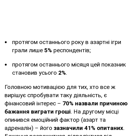
протягом останнього року в азартні ігри
грали лише
5%
респондентів;
протягом останнього місяця цей показник
становив усього
2%
.
Головною мотивацією для тих, хто все ж
вирішує спробувати таку діяльність, є
фінансовий інтерес –
70% назвали причиною
бажання виграти гроші
. На другому місці
опинився емоційний фактор (азарт та
адреналін) – його
зазначили 41% опитаних
.