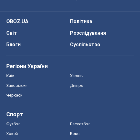
OBOZ.UA
Політика
Світ
Розслідування
Блоги
Суспільство
Регіони України
Київ
Харків
Запоріжжя
Дніпро
Черкаси
Спорт
Футбол
Баскетбол
Хокей
Бокс