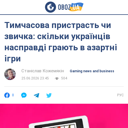
Тимчасова пристрасть чи
звичка: скільки українців
насправді грають в азартні
ігри
Станіслав Кожемякін
Gaming news and business
25.06.2026 23:45
504
0
РУС