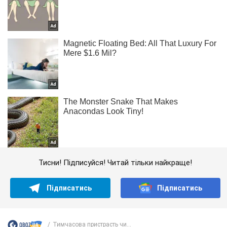
Тисни! Підписуйся! Читай тільки найкраще!
Підписатись
Підписатись
Тимчасова пристрасть чи...