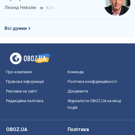
Леонід Невзлін
9,2 т.
Всі думки
Про компанію
Команда
Правова інформація
Політика конфіденційності
Реклама на сайті
Документи
Редакційна політика
Журналісти OBOZ.UA на місці
подій
OBOZ.UA
Політика