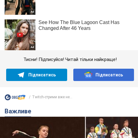
Тисни! Підписуйся! Читай тільки найкраще!
Підписатись
Підписатись
Twitch-стрими вже не...
Важливе