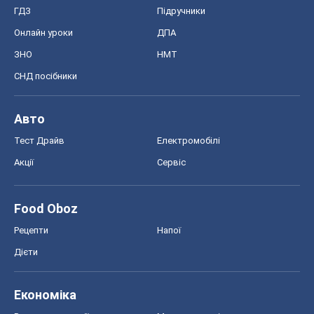
ГДЗ
Підручники
Онлайн уроки
ДПА
ЗНО
НМТ
СНД посібники
Авто
Тест Драйв
Електромобілі
Акції
Сервіс
Food Oboz
Рецепти
Напої
Дієти
Економіка