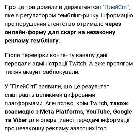
Про це повідомили в держагентсві
"ПлейСіті"
,
яке є регулятором гемблінг-ринку. Інформацію
про порушення агентство отримало
через
онлайн-форму для скарг на незаконну
рекламу гемблінгу
.
Після перевірки контенту каналу дані
передали адміністрації Twitch. А вже протягом
тижня акаунт заблокували.
У "ПлейСіті" заявили, що це результат
співпраці з великими цифровими
платформами. Агентство, крім Twitch,
також
взаємодіє з Meta Platforms, YouTube, Google
та Viber
для оперативної передачі інформації
про незаконну рекламу азартних ігор.