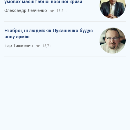
умовах масштабної воєнної кризи
Олександр Левченко
18,5 т.
Ні зброї, ні людей: як Лукашенко будує
нову армію
Ігар Тишкевич
15,7 т.