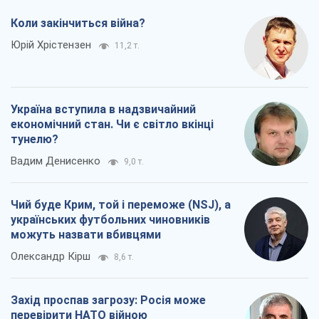
Коли закінчиться війна?
Юрій Хрістензен
11,2 т.
Україна вступила в надзвичайний
економічний стан. Чи є світло вкінці
тунелю?
Вадим Денисенко
9,0 т.
Чий буде Крим, той і переможе (NSJ), а
українських футбольних чиновників
можуть назвати вбивцями
Олександр Кірш
8,6 т.
Захід проспав загрозу: Росія може
перевірити НАТО війною