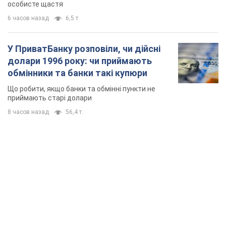
особисте щастя
6 часов назад
6,5 т.
У ПриватБанку розповіли, чи дійсні
долари 1996 року: чи приймають
обмінники та банки такі купюри
Що робити, якщо банки та обмінні пункти не
приймають старі долари
8 часов назад
56,4 т.