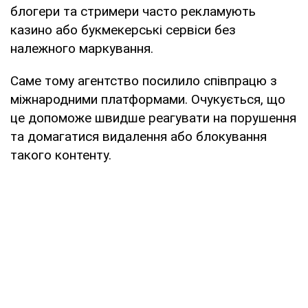
блогери та стримери часто рекламують
казино або букмекерські сервіси без
належного маркування.
Саме тому агентство посилило співпрацю з
міжнародними платформами. Очукується, що
це допоможе швидше реагувати на порушення
та домагатися видалення або блокування
такого контенту.