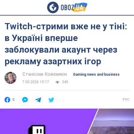
Twitch-стрими вже не у тіні:
в Україні вперше
заблокували акаунт через
рекламу азартних ігор
Станіслав Кожемякін
Gaming news and business
7.05.2026 15:17
345
0
РУС