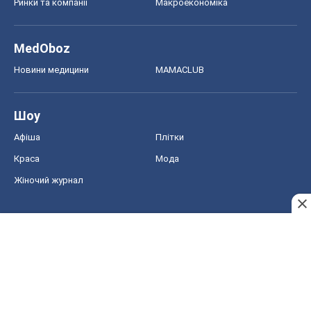
Ринки та компанії
Макроекономіка
MedOboz
Новини медицини
MAMACLUB
Шоу
Афіша
Плітки
Краса
Мода
Жіночий журнал