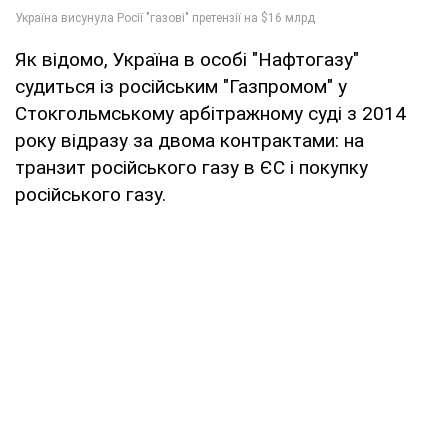
Як відомо, Україна в особі "Нафтогазу"
судиться із російським "Газпромом" у
Стокгольмському арбітражному суді з 2014
року відразу за двома контрактами: на
транзит російського газу в ЄС і покупку
російського газу.