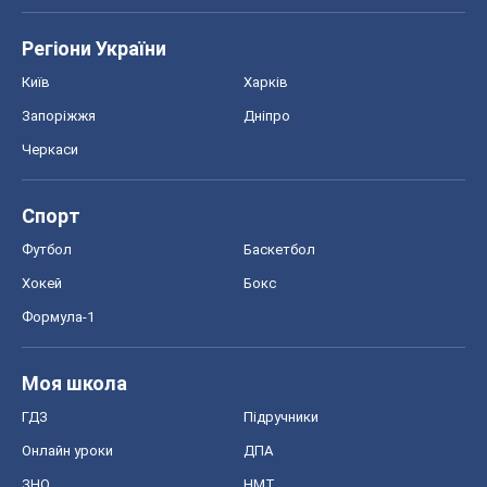
Регіони України
Київ
Харків
Запоріжжя
Дніпро
Черкаси
Спорт
Футбол
Баскетбол
Хокей
Бокс
Формула-1
Моя школа
ГДЗ
Підручники
Онлайн уроки
ДПА
ЗНО
НМТ