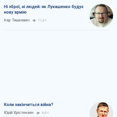
Ні зброї, ні людей: як Лукашенко будує
нову армію
Ігар Тишкевич
11,6 т.
Коли закінчиться війна?
Юрій Хрістензен
6,0 т.