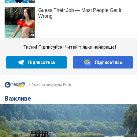
Тисни! Підписуйся! Читай тільки найкраще!
Підписатись
Підписатись
Україна висунула Росії...
Важливе