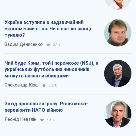
Україна вступила в надзвичайний
економічний стан. Чи є світло вкінці
тунелю?
Вадим Денисенко
5,1 т.
Чий буде Крим, той і переможе (NSJ), а
українських футбольних чиновників
можуть назвати вбивцями
Олександр Кірш
5,2 т.
Захід проспав загрозу: Росія може
перевірити НАТО війною
Леонід Невзлін
7,3 т.