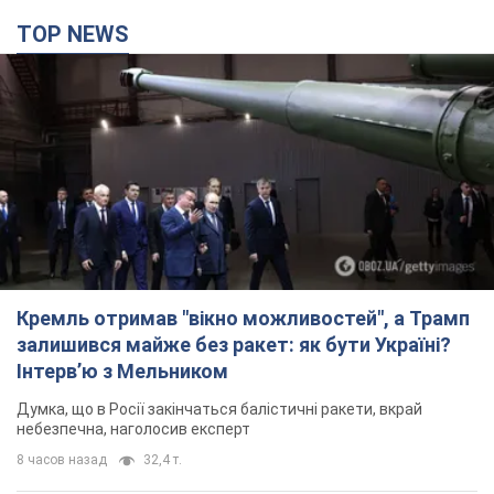
TOP NEWS
Кремль отримав "вікно можливостей", а Трамп
залишився майже без ракет: як бути Україні?
Інтерв’ю з Мельником
Думка, що в Росії закінчаться балістичні ракети, вкрай
небезпечна, наголосив експерт
8 часов назад
32,4 т.