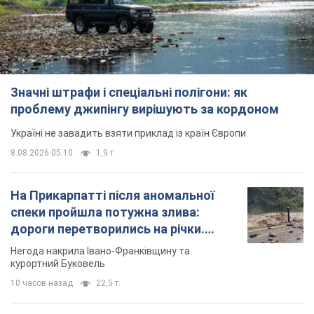
Значні штрафи і спеціальні полігони: як
проблему джипінгу вирішують за кордоном
Україні не завадить взяти приклад із країн Європи
8.08.2026 05:10
1,9 т.
На Прикарпатті після аномальної
спеки пройшла потужна злива:
дороги перетворились на річки.
Відео
Негода накрила Івано-Франківщину та
курортний Буковель
10 часов назад
22,5 т.