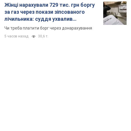
Жінці нарахували 729 тис. грн боргу
за газ через покази зіпсованого
лічильника: суддя ухвалив
неочікуване рішення
Чи треба платити борг через донарахування
5 часов назад
30,6 т.