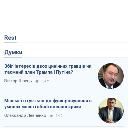
Rest
Думки
Збіг інтересів двох цинічних гравців чи
таємний план Трампа і Путіна?
Віктор Швець
8,4 т.
Мінськ готується до функціонування в
умовах масштабної воєнної кризи
Олександр Левченко
14,2 т.