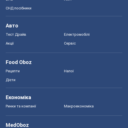
СНД посібники
Авто
Тест Драйв
Електромобілі
Акції
Сервіс
Food Oboz
Рецепти
Напої
Дієти
Економіка
Ринки та компанії
Макроекономіка
MedOboz