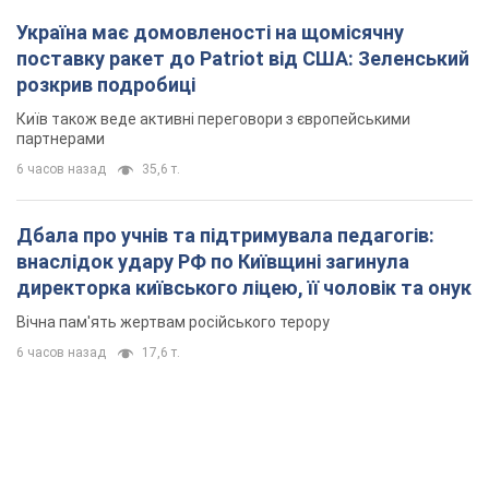
Україна має домовленості на щомісячну
поставку ракет до Patriot від США: Зеленський
розкрив подробиці
Київ також веде активні переговори з європейськими
партнерами
6 часов назад
35,6 т.
Дбала про учнів та підтримувала педагогів:
внаслідок удару РФ по Київщині загинула
директорка київського ліцею, її чоловік та онук
Вічна пам'ять жертвам російського терору
6 часов назад
17,6 т.