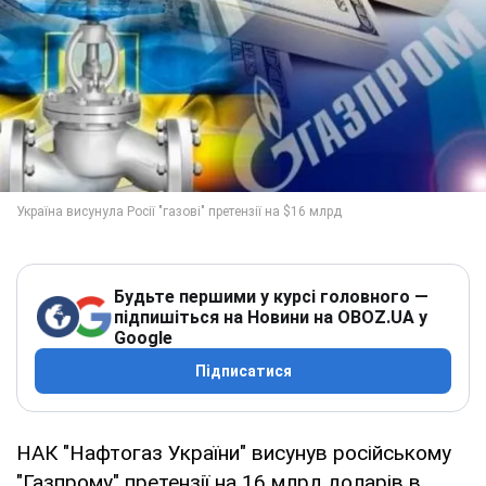
Будьте першими у курсі головного —
підпишіться на Новини на OBOZ.UA у
Google
Підписатися
НАК "Нафтогаз України" висунув російському
"Газпрому" претензії на 16 млрд доларів в