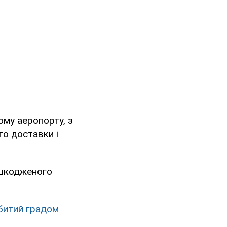
ому аеропорту, з
го доставки і
ошкодженого
збитий градом