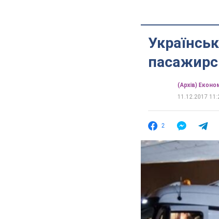
Українськ
пасажирсь
(Архів) Еконо
11.12.2017 11:
2