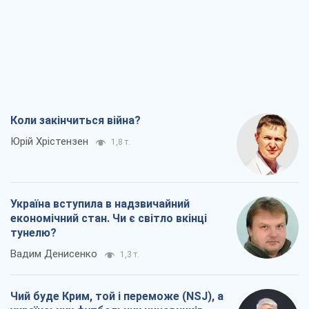
Коли закінчиться війна?
Юрій Хрістензен
1,8 т.
Україна вступила в надзвичайний
економічний стан. Чи є світло вкінці
тунелю?
Вадим Денисенко
1,3 т.
Чий буде Крим, той і переможе (NSJ), а