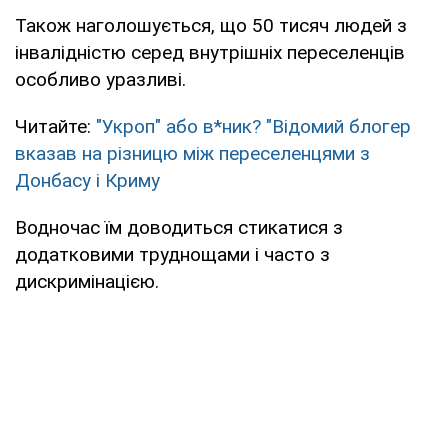
Також наголошується, що 50 тисяч людей з
інвалідністю серед внутрішніх переселенців
особливо уразливі.
Читайте:
"Укроп" або в*ник? "Відомий блогер
вказав на різницю між переселенцями з
Донбасу і Криму
Водночас їм доводиться стикатися з
додатковими труднощами і часто з
дискримінацією.