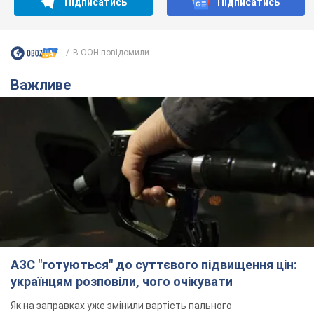
Підписатись
Підписатись
В ООН повідомили...
Важливе
АЗС "готуються" до суттєвого підвищення цін:
українцям розповіли, чого очікувати
Як на заправках уже змінили вартість пального