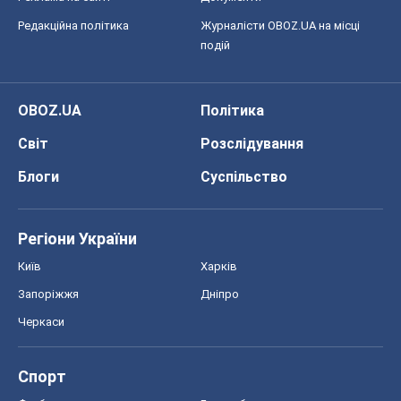
Редакційна політика
Журналісти OBOZ.UA на місці
подій
OBOZ.UA
Політика
Світ
Розслідування
Блоги
Суспільство
Регіони України
Київ
Харків
Запоріжжя
Дніпро
Черкаси
Спорт