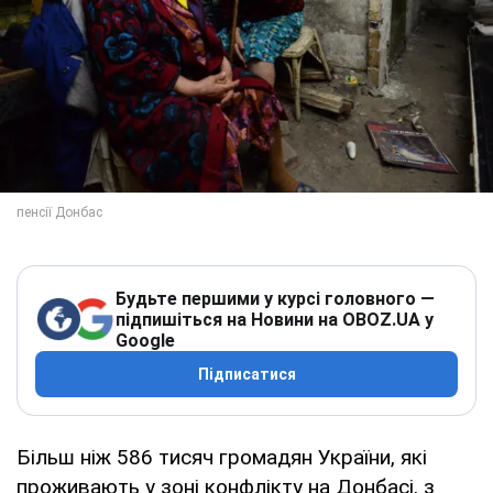
Будьте першими у курсі головного —
підпишіться на Новини на OBOZ.UA у
Google
Підписатися
Більш ніж 586 тисяч громадян України, які
проживають у зоні конфлікту на Донбасі, з