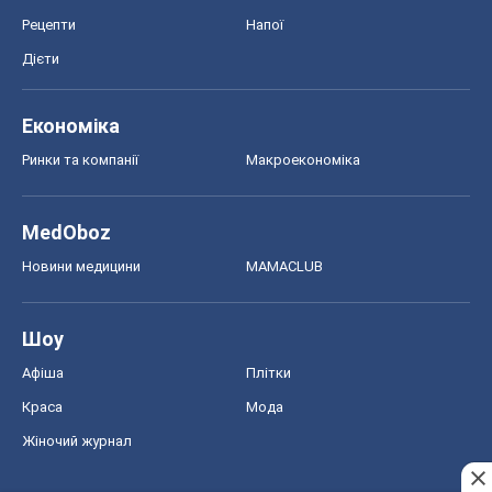
Рецепти
Напої
Дієти
Економіка
Ринки та компанії
Макроекономіка
MedOboz
Новини медицини
MAMACLUB
Шоу
Афіша
Плітки
Краса
Мода
Жіночий журнал