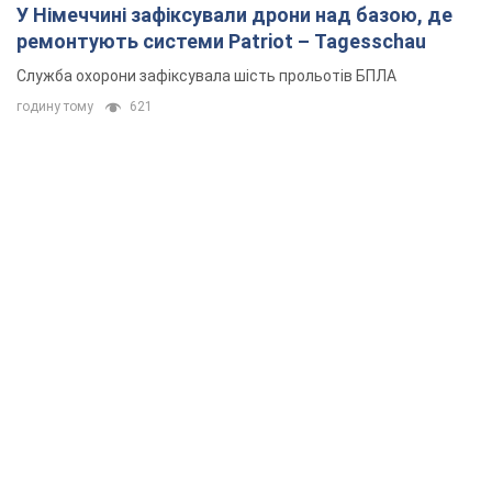
У Німеччині зафіксували дрони над базою, де
ремонтують системи Patriot – Tagesschau
Служба охорони зафіксувала шість прольотів БПЛА
годину тому
621