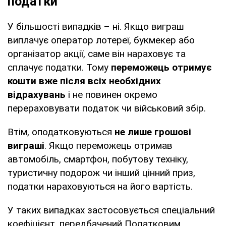
податки
У більшості випадків – ні. Якщо виграш
виплачує оператор лотереї, букмекер або
організатор акції, саме він нараховує та
сплачує податки. Тому
переможець отримує
кошти вже після всіх необхідних
відрахувань
і не повинен окремо
перераховувати податок чи військовий збір.
Втім, оподатковуються
не лише грошові
виграші
. Якщо переможець отримав
автомобіль, смартфон, побутову техніку,
туристичну подорож чи інший цінний приз,
податки нараховуються на його вартість.
У таких випадках застосовується спеціальний
коефіцієнт, передбачений Податковим