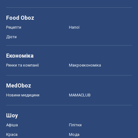
Food Oboz
Рецепти
Напої
Дієти
Економіка
Ринки та компанії
Макроекономіка
MedOboz
Новини медицини
MAMACLUB
Шоу
Афіша
Плітки
Краса
Мода