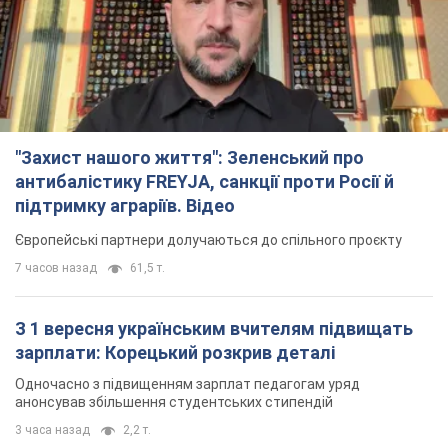
"Захист нашого життя": Зеленський про
антибалістику FREYJA, санкції проти Росії й
підтримку аграріїв. Відео
Європейські партнери долучаються до спільного проєкту
7 часов назад
61,5 т.
З 1 вересня українським вчителям підвищать
зарплати: Корецький розкрив деталі
Одночасно з підвищенням зарплат педагогам уряд
анонсував збільшення студентських стипендій
3 часа назад
2,2 т.