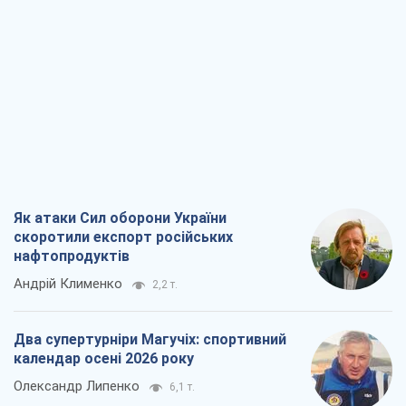
Як атаки Сил оборони України
скоротили експорт російських
нафтопродуктів
Андрій Клименко
2,2 т.
Два супертурніри Магучіх: спортивний
календар осені 2026 року
Олександр Липенко
6,1 т.