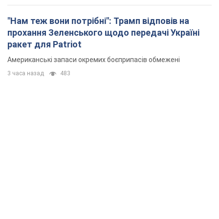
"Нам теж вони потрібні": Трамп відповів на
прохання Зеленського щодо передачі Україні
ракет для Patriot
Американські запаси окремих боєприпасів обмежені
3 часа назад
483