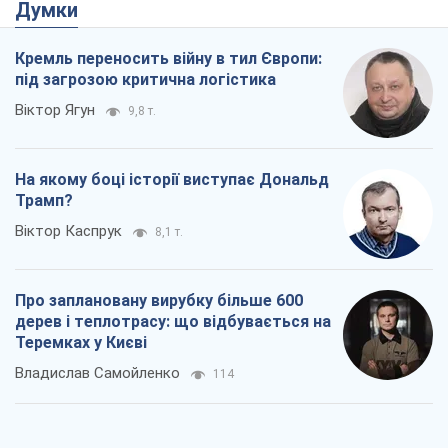
Думки
Кремль переносить війну в тил Європи:
під загрозою критична логістика
Віктор Ягун
9,8 т.
На якому боці історії виступає Дональд
Трамп?
Віктор Каспрук
8,1 т.
Про заплановану вирубку більше 600
дерев і теплотрасу: що відбувається на
Теремках у Києві
Владислав Самойленко
114