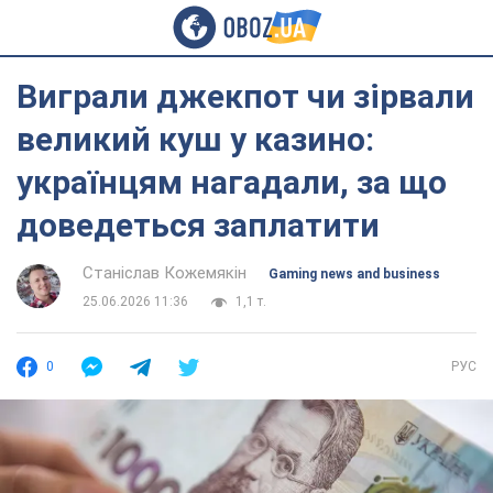
Виграли джекпот чи зірвали
великий куш у казино:
українцям нагадали, за що
доведеться заплатити
Станіслав Кожемякін
Gaming news and business
25.06.2026 11:36
1,1 т.
0
РУС