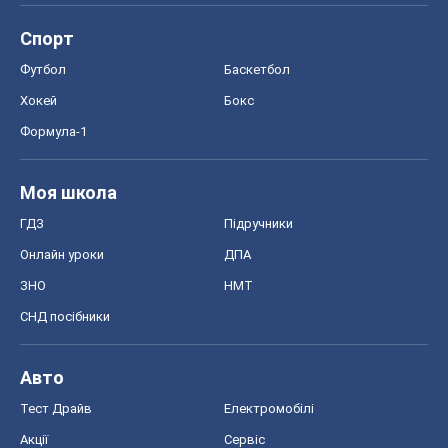
Спорт
Футбол
Баскетбол
Хокей
Бокс
Формула-1
Моя школа
ГДЗ
Підручники
Онлайн уроки
ДПА
ЗНО
НМТ
СНД посібники
Авто
Тест Драйв
Електромобілі
Акції
Сервіс