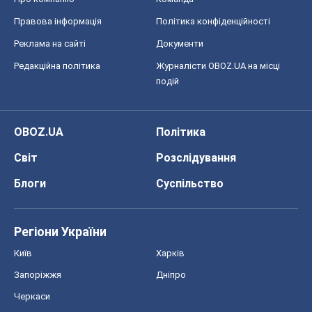
Правова інформація
Політика конфіденційності
Реклама на сайті
Документи
Редакційна політика
Журналісти OBOZ.UA на місці
подій
OBOZ.UA
Політика
Світ
Розслідування
Блоги
Суспільство
Регіони України
Київ
Харків
Запоріжжя
Дніпро
Черкаси