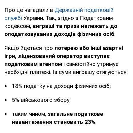
Про це нагадали в
Державній податковій
службі
України. Так, згідно з Податковим
кодексом,
виграші та призи належать до
оподатковуваних доходів фізичних осіб
.
Якщо йдеться про
лотерею або інші азартні
ігри, ліцензований оператор виступає
податковим агентом
і самостійно утримує
необхідні платежі. Із суми виграшу стягуються:
18% податку на доходи фізичних осіб;
5% військового збору;
таким чином,
загальне податкове
навантаження становить 23%
.