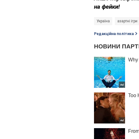
на фейки!
Україна
азартні ігри
Редакційна політика