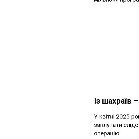
Із шахраїв 
У квітні 2025 р
заплутати слідс
операцію: