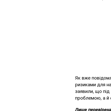
Як вже повідомл
ризиками для на
заявили, що під
проблемою, а й 
Лише перевірена