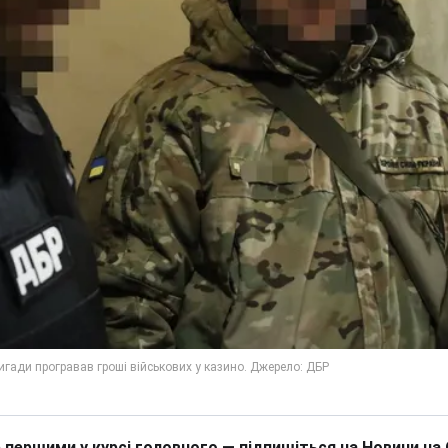
 першими у курсі головного — підпишіться на Новини на