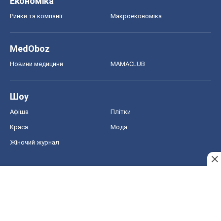
Економіка
Ринки та компанії
Макроекономіка
MedOboz
Новини медицини
MAMACLUB
Шоу
Афіша
Плітки
Краса
Мода
Жіночий журнал