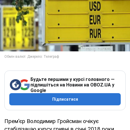
Будьте першими у курсі головного —
підпишіться на Новини на OBOZ.UA у
Google
Підписатися
Прем'єр Володимир Гройсман очікує
стабілізацію курсу гривні в січні 2018 роки