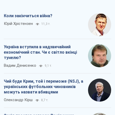
Коли закінчиться війна?
Юрій Хрістензен
11,3 т.
Україна вступила в надзвичайний
економічний стан. Чи є світло вкінці
тунелю?
Вадим Денисенко
9,1 т.
Чий буде Крим, той і переможе (NSJ), а
українських футбольних чиновників
можуть назвати вбивцями
Олександр Кірш
8,7 т.