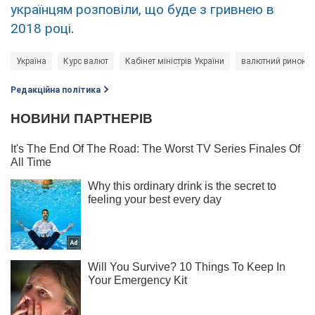
українцям розповіли, що буде з гривнею в
2018 році
.
Україна
Курс валют
Кабінет міністрів України
валютний ринок
Редакційна політика