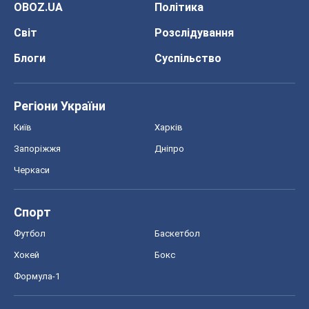
OBOZ.UA
Політика
Світ
Розслідування
Блоги
Суспільство
Регіони України
Київ
Харків
Запоріжжя
Дніпро
Черкаси
Спорт
Футбол
Баскетбол
Хокей
Бокс
Формула-1