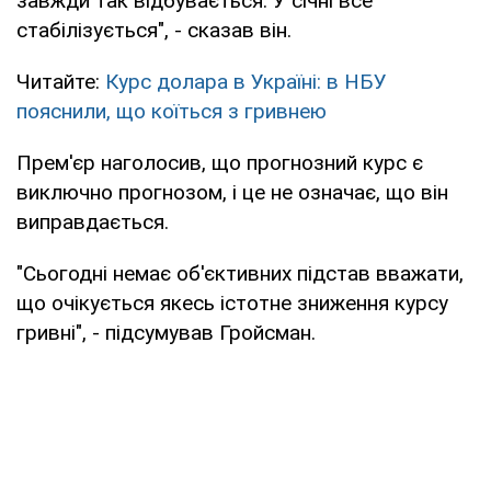
завжди так відбувається. У січні все
стабілізується", - сказав він.
Читайте:
Курс долара в Україні: в НБУ
пояснили, що коїться з гривнею
Прем'єр наголосив, що прогнозний курс є
виключно прогнозом, і це не означає, що він
виправдається.
"Сьогодні немає об'єктивних підстав вважати,
що очікується якесь істотне зниження курсу
гривні", - підсумував Гройсман.