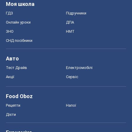
Моя школа
ГДЗ
Підручники
Онлайн уроки
ДПА
ЗНО
НМТ
СНД посібники
Авто
Тест Драйв
Електромобілі
Акції
Сервіс
Food Oboz
Рецепти
Напої
Дієти