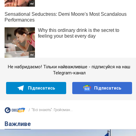
Не набридаємо! Тільки найважливіше - підписуйся на наш
Telegram-канал
Підписатись
Підписатись
"Всі знають": Гройсман...
Важливе