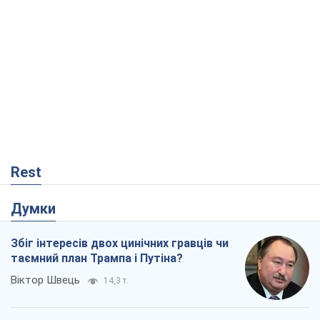
Rest
Думки
Збіг інтересів двох цинічних гравців чи
таємний план Трампа і Путіна?
Віктор Швець
14,3 т.