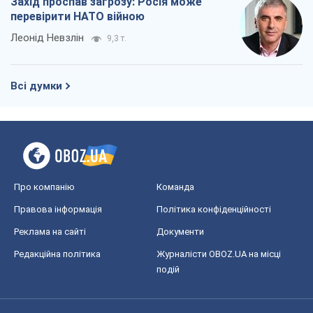
Захід проспав загрозу: Росія може
перевірити НАТО війною
Леонід Невзлін
9,3 т.
Всі думки
Про компанію
Команда
Правова інформація
Політика конфіденційності
Реклама на сайті
Документи
Редакційна політика
Журналісти OBOZ.UA на місці
подій