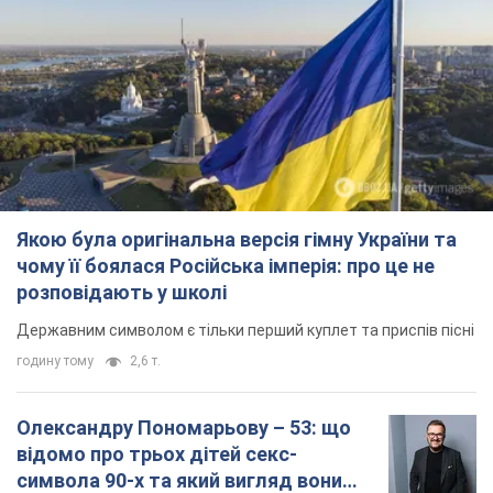
Якою була оригінальна версія гімну України та
чому її боялася Російська імперія: про це не
розповідають у школі
Державним символом є тільки перший куплет та приспів пісні
годину тому
2,6 т.
Олександру Пономарьову – 53: що
відомо про трьох дітей секс-
символа 90-х та який вигляд вони