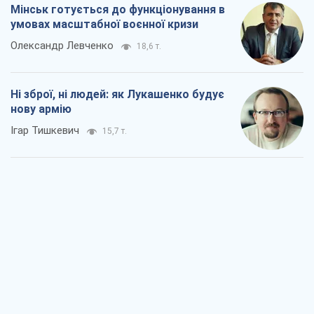
Мінськ готується до функціонування в
умовах масштабної воєнної кризи
Олександр Левченко
18,6 т.
Ні зброї, ні людей: як Лукашенко будує
нову армію
Ігар Тишкевич
15,7 т.