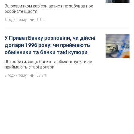
мають
За розвитком кар'єри артист не забував про
особисте щастя
6 годин тому
6,8 т.
У ПриватБанку розповіли, чи дійсні
долари 1996 року: чи приймають
обмінники та банки такі купюри
Що робити, якщо банки та обмінні пункти не
приймають старі долари
8 годин тому
58,8 т.