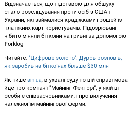
Відзначається, що підставою для обшуку
стало розслідування проти осіб з США і
України, які займалися крадіжками грошей із
платіжних карт користувачів. Підозрювані
нібито міняли біткоїни на гривні за допомогою
Forklog.
Читайте:
"Цифрове золото": Дуров розповів,
як заробив на біткоїнах більше $30 млн
Як пише
ain.ua
, в ухвалі суду по цій справі мова
йде про компанії "Майнінг Фекторі", у якій ці
особи є співзасновниками, і про вилучення
належної їм майнінгової ферми.