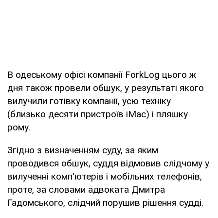
В одеському офісі компанії ForkLog цього ж
дня також провели обшук, у результаті якого
вилучили готівку компанії, усю техніку
(близько десяти пристроїв iMac) і пляшку
рому.
Згідно з визначенням суду, за яким
проводився обшук, суддя відмовив слідчому у
вилученні комп'ютерів і мобільних телефонів,
проте, за словами адвоката Дмитра
Гадомського, слідчий порушив рішення судді.