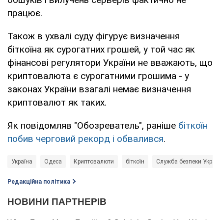
працює.
Також в ухвалі суду фігурує визначення
біткоїна як сурогатних грошей, у той час як
фінансові регулятори України не вважають, що
криптовалюта є сурогатними грошима - у
законах України взагалі немає визначення
криптовалют як таких.
Як повідомляв "Обозреватель", раніше
біткоїн
побив черговий рекорд і обвалився
.
Україна
Одеса
Криптовалюти
біткоїн
Служба безпеки Україн
Редакційна політика