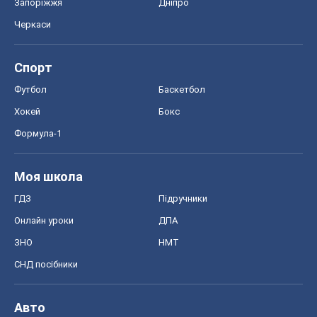
Запоріжжя
Дніпро
Черкаси
Спорт
Футбол
Баскетбол
Хокей
Бокс
Формула-1
Моя школа
ГДЗ
Підручники
Онлайн уроки
ДПА
ЗНО
НМТ
СНД посібники
Авто