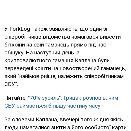
У ForkLog також заявляють, що один зі
співробітників відомства намагався вивести
біткоїни на свій гаманець прямо під час
обшуку. На наступний день із
криптовалютного гаманця Каплана були
переведені кошти на новостворений гаманець,
який "найімовірніше, належить співробітникам
СБУ".
Читайте:
"70% зусиль": Грицак розповів, чим
СБУ займається більшу частину часу
За словами Каплана, ввечері того ж дня якісь
люди намагалися зняти з його особистої карти