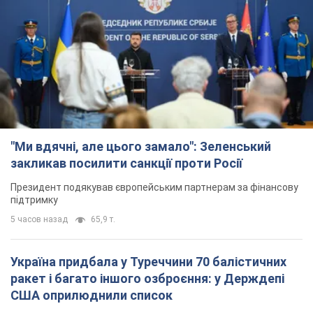
"Ми вдячні, але цього замало": Зеленський
закликав посилити санкції проти Росії
Президент подякував європейським партнерам за фінансову
підтримку
5 часов назад
65,9 т.
Україна придбала у Туреччини 70 балістичних
ракет і багато іншого озброєння: у Держдепі
США оприлюднили список