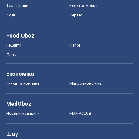
Тест Драйв
Електромобілі
Акції
Сервіс
Food Oboz
Рецепти
Напої
Дієти
Економіка
Ринки та компанії
Макроекономіка
MedOboz
Новини медицини
MAMACLUB
Шоу