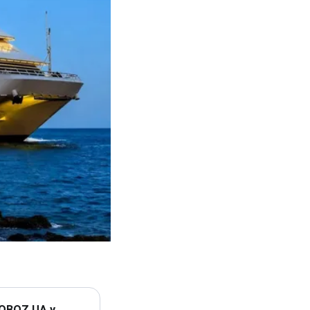
 OBOZ.UA у