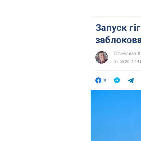
Запуск гі
заблокова
Станіслав 
14.05.2026 14:
0