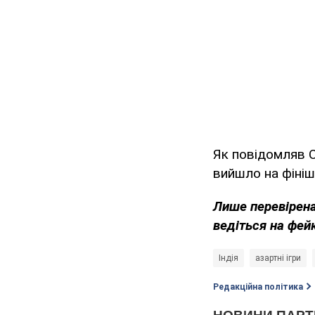
Як повідомляв 
вийшло на фініш
Лише перевірена
ведіться на фей
Індія
азартні ігри
Редакційна політика