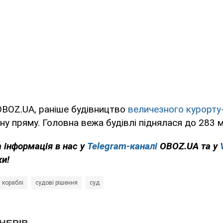
OBOZ.UA, раніше будівництво
величезного курорту
ну пряму. Головна вежа будівлі піднялася до 283 м
 інформація в нас у
Telegram-каналі
OBOZ.UA та у
ки!
кораблі
судові рішення
суд