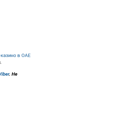
-казино в ОАЕ
.
Viber
. Не