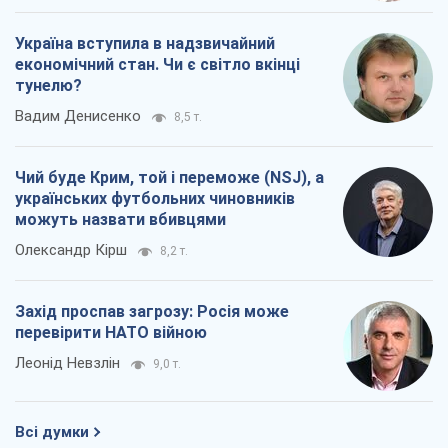
Україна вступила в надзвичайний
економічний стан. Чи є світло вкінці
тунелю?
Вадим Денисенко
8,5 т.
Чий буде Крим, той і переможе (NSJ), а
українських футбольних чиновників
можуть назвати вбивцями
Олександр Кірш
8,2 т.
Захід проспав загрозу: Росія може
перевірити НАТО війною
Леонід Невзлін
9,0 т.
Всі думки