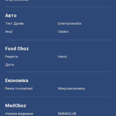
Авто
Тест Драйв
Електромобілі
Акції
Сервіс
Food Oboz
Рецепти
Напої
Дієти
Економіка
Ринки та компанії
Макроекономіка
MedOboz
Новини медицини
MAMACLUB