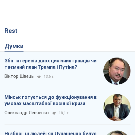
Rest
Думки
Збіг інтересів двох цинічних гравців чи
таємний план Трампа і Путіна?
Віктор Швець
13,6 т.
Мінськ готується до функціонування в
умовах масштабної воєнної кризи
Олександр Левченко
18,1 т.
Ні зброї, ні людей: як Лукашенко будує