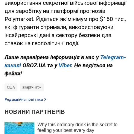
використання секретної військової інформації
для заробітку на платформі прогнозів
Polymarket. Йдеться як мінімум про $160 тис.,
які фігуранти отримали, використовуючи
інсайдерські дані з сектору безпеки для
ставок на геополітичні події.
Лише перевірена інформація в нас у
Telegram-
каналі
OBOZ.UA та у
Viber
. Не ведіться на
фейки!
США
азартні ігри
Редакційна політика