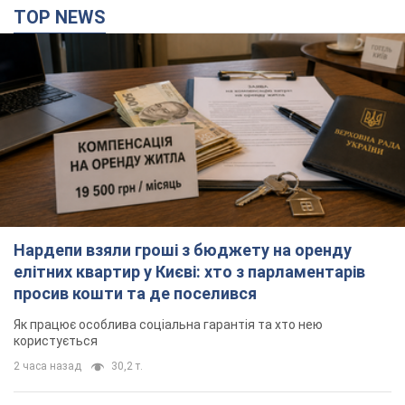
TOP NEWS
Нардепи взяли гроші з бюджету на оренду
елітних квартир у Києві: хто з парламентарів
просив кошти та де поселився
Як працює особлива соціальна гарантія та хто нею
користується
2 часа назад
30,2 т.