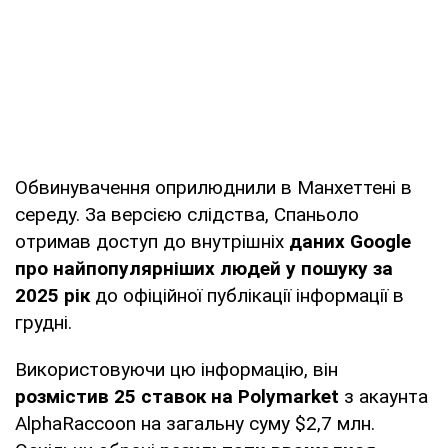
Обвинувачення оприлюднили в Манхеттені в
середу. За версією слідства, Спаньоло
отримав доступ до внутрішніх
даних Google
про найпопулярніших людей у пошуку за
2025 рік
до офіційної публікації інформації в
грудні.
Використовуючи цю інформацію, він
розмістив 25 ставок на Polymarket
з акаунта
AlphaRaccoon на загальну суму $2,7 млн.