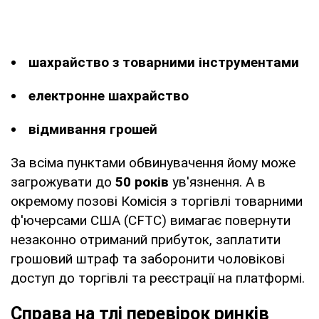
шахрайство з товарними інструментами
електронне шахрайство
відмивання грошей
За всіма пунктами обвинувачення йому може
загрожувати до
50 років
ув'язнення. А в
окремому позові Комісія з торгівлі товарними
ф'ючерсами США (CFTC) вимагає повернути
незаконно отриманий прибуток, заплатити
грошовий штраф та заборонити чоловікові
доступ до торгівлі та реєстрації на платформі.
Справа на тлі перевірок ринків