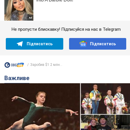
Не пропусти блискавку! Підписуйся на нас в Telegram
Підписатись
Підписатись
Заробив $1 2 млн...
Важливе