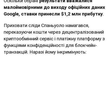
Оскільки обрані
результати вважалися
малоймовірними до виходу офіційних даних
Google, ставки принесли $1,2 млн прибутку
.
Приховати сліди Спаньуоло намагався,
переказуючи кошти через децентралізований
криптообмінний сервіс і платіжну платформу з
функціями конфіденційності для блокчейн-
транзакцій. Наразі йому інкримінують: