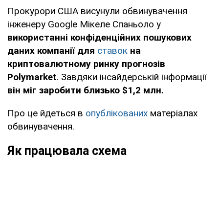
Прокурори США висунули обвинувачення
інженеру Google Мікеле Спаньоло у
використанні конфіденційних пошукових
даних компанії для
ставок
на
криптовалютному ринку прогнозів
Polymarket
. Завдяки інсайдерській інформації
він міг заробити близько $1,2 млн.
Про це йдеться в
опублікованих
матеріалах
обвинувачення.
Як працювала схема