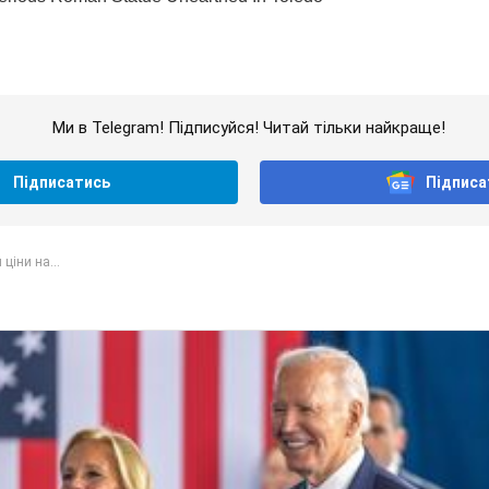
Ми в Telegram! Підписуйся! Читай тільки найкраще!
Підписатись
Підписа
ціни на...