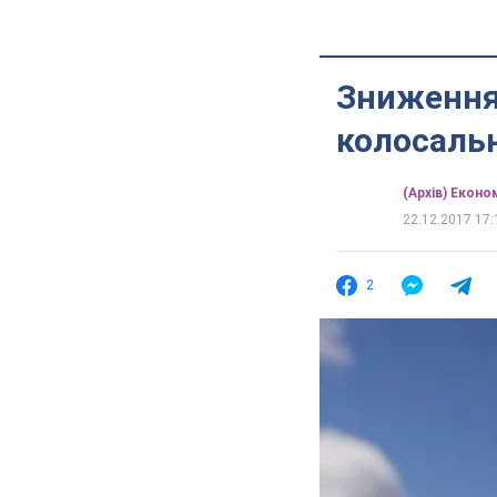
Зниження 
колосальн
(Архів) Еконо
22.12.2017 17:
2