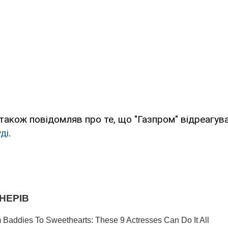
також повідомляв про те, що "Газпром" відреагув
ді
.