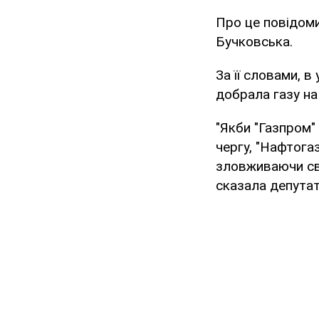
Про це повідом
Бучковська.
За її словами, 
добрала газу на
"Якби "Газпром"
чергу, "Нафтогаз
зловживаючи сво
сказала депутат