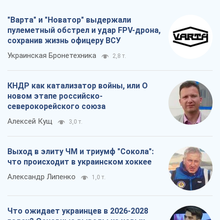
"Варта" и "Новатор" выдержали
пулеметный обстрел и удар FPV-дрона,
сохранив жизнь офицеру ВСУ
Украинская Бронетехника
2,8 т.
КНДР как катализатор войны, или О
новом этапе российско-
северокорейского союза
Алексей Кущ
3,0 т.
Выход в элиту ЧМ и триумф "Сокола":
что происходит в украинском хоккее
Александр Липенко
1,0 т.
Что ожидает украинцев в 2026-2028