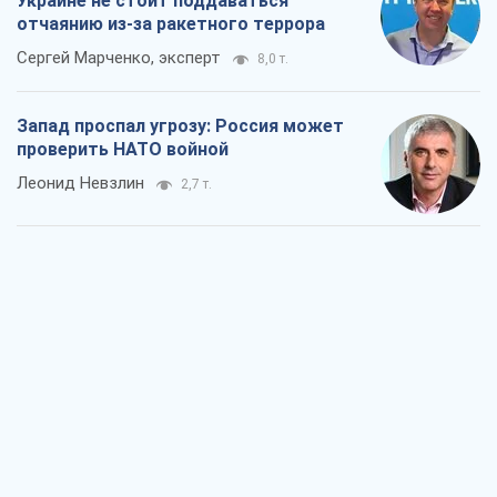
Украине не стоит поддаваться
отчаянию из-за ракетного террора
Сергей Марченко, эксперт
8,0 т.
Запад проспал угрозу: Россия может
проверить НАТО войной
Леонид Невзлин
2,7 т.