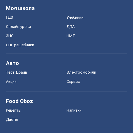
Моя школа
ГДЗ
Учебники
Онлайн уроки
ДПА
ЗНО
НМТ
СНГ решебники
Авто
Тест Драйв
Электромобили
Акции
Сервис
Food Oboz
Рецепты
Напитки
Диеты