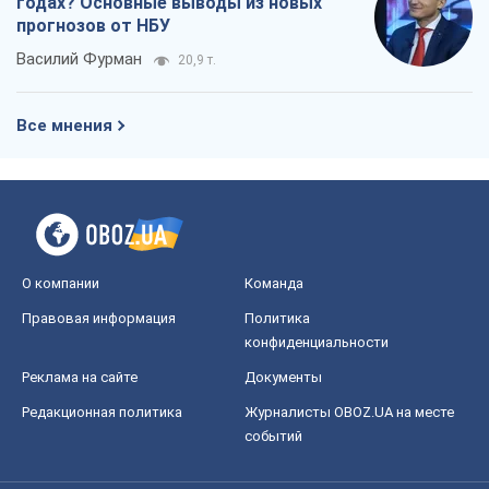
годах? Основные выводы из новых
прогнозов от НБУ
Василий Фурман
20,9 т.
Все мнения
О компании
Команда
Правовая информация
Политика
конфиденциальности
Реклама на сайте
Документы
Редакционная политика
Журналисты OBOZ.UA на месте
событий