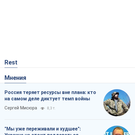
Rest
Мнения
Россия теряет ресурсы вне плана: кто
на самом деле диктует темп войны
Сергей Мисюра
8,3 т.
"Мы уже переживали и худшее":