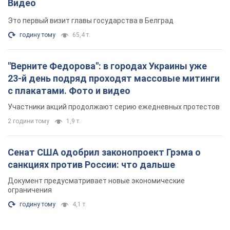
Видео
Это первый визит главы государства в Белград
годину тому
65,4 т.
"Верните Федорова": в городах Украины уже
23-й день подряд проходят массовые митинги
с плакатами. Фото и видео
Участники акций продолжают серию ежедневных протестов
2 години тому
1,9 т.
Сенат США одобрил законопроект Грэма о
санкциях против России: что дальше
Документ предусматривает новые экономические
ограничения
годину тому
4,1 т.