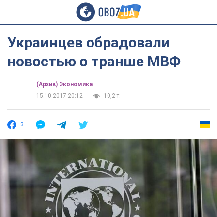
Украинцев обрадовали
новостью о транше МВФ
(Архив) Экономика
15.10.2017 20:12
10,2 т.
3