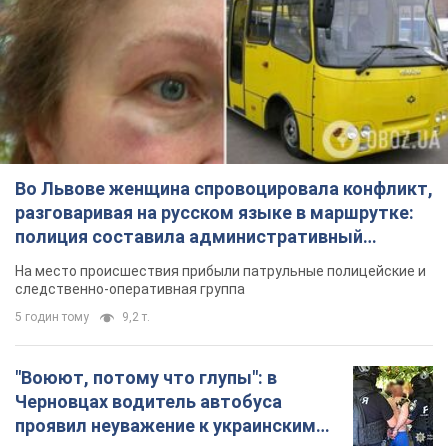
Во Львове женщина спровоцировала конфликт,
разговаривая на русском языке в маршрутке:
полиция составила административный
протокол. Видео
На место происшествия прибыли патрульные полицейские и
следственно-оперативная группа
5 годин тому
9,2 т.
"Воюют, потому что глупы": в
Черновцах водитель автобуса
проявил неуважение к украинским