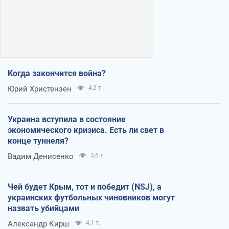
Когда закончится война?
Юрий Христензен
4,2 т.
Украина вступила в состояние
экономического кризиса. Есть ли свет в
конце туннеля?
Вадим Денисенко
3,6 т.
Чей будет Крым, тот и победит (NSJ), а
украинских футбольных чиновников могут
назвать убийцами
Александр Кирш
4,1 т.