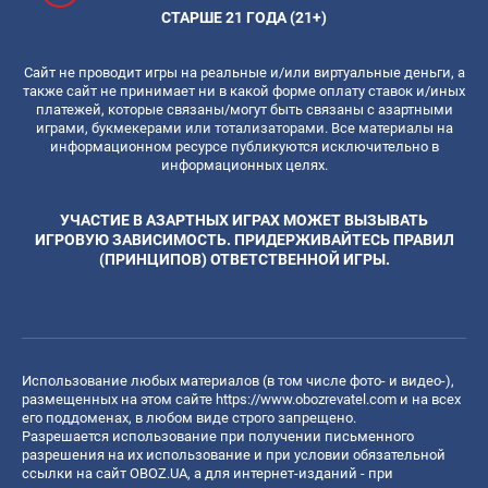
СТАРШЕ 21 ГОДА (21+)
Сайт не проводит игры на реальные и/или виртуальные деньги, а
также сайт не принимает ни в какой форме оплату ставок и/иных
платежей, которые связаны/могут быть связаны с азартными
играми, букмекерами или тотализаторами. Все материалы на
информационном ресурсе публикуются исключительно в
информационных целях.
УЧАСТИЕ В АЗАРТНЫХ ИГРАХ МОЖЕТ ВЫЗЫВАТЬ
ИГРОВУЮ ЗАВИСИМОСТЬ. ПРИДЕРЖИВАЙТЕСЬ ПРАВИЛ
(ПРИНЦИПОВ) ОТВЕТСТВЕННОЙ ИГРЫ.
Использование любых материалов (в том числе фото- и видео-),
размещенных на этом сайте
https://www.obozrevatel.com
и на всех
его поддоменах, в любом виде строго запрещено.
Разрешается использование при получении письменного
разрешения на их использование и при условии обязательной
ссылки на сайт OBOZ.UA, а для интернет-изданий - при