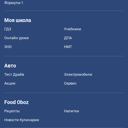
Формула-1
Моя школа
ГДЗ
Учебники
Онлайн уроки
ДПА
ЗНО
НМТ
Авто
Тест Драйв
Электромобили
Акции
Сервис
Food Oboz
Рецепты
Напитки
Новости Кулинарии