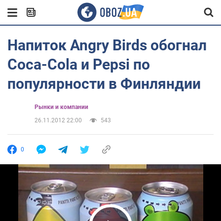
Напиток Angry Birds обогнал
Coca-Cola и Pepsi по
популярности в Финляндии
Рынки и компании
26.11.2012 22:00
543
0