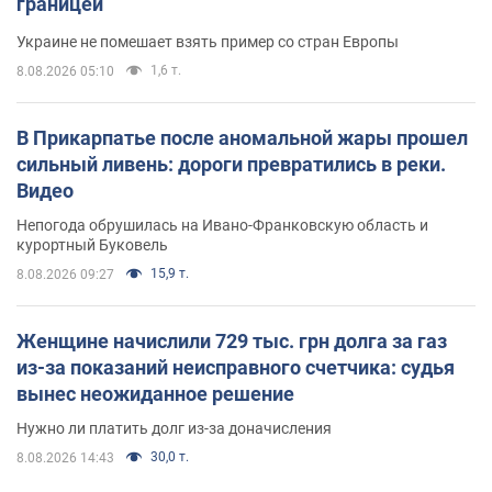
границей
Украине не помешает взять пример со стран Европы
1,6 т.
8.08.2026 05:10
В Прикарпатье после аномальной жары прошел
сильный ливень: дороги превратились в реки.
Видео
Непогода обрушилась на Ивано-Франковскую область и
курортный Буковель
15,9 т.
8.08.2026 09:27
Женщине начислили 729 тыс. грн долга за газ
из-за показаний неисправного счетчика: судья
вынес неожиданное решение
Нужно ли платить долг из-за доначисления
30,0 т.
8.08.2026 14:43