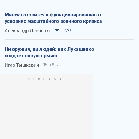
Минск готовится к функционированию в
условиях масштабного военного кризиса
Александр Левченко
12,5 т.
Ни оружия, ни людей: как Лукашенко
создает новую армию
Игар Тышкевич
8,9 т.