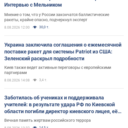
Интервью с Мельником
Мнение о том, что у России закончатся баллистические
ракеты, крайне опасно, подчеркнул эксперт
30,0 т.
8.08.2026 12:00
Украина заключила соглашения о ежемесячной
поставке ракет для системы Patriot из США:
Зеленский раскрыл подробности
Киев также ведет активные переговоры с европейскими
партнерами
3,4 т.
8.08.2026 14:08
Заботилась об учениках и поддерживала
учителей: в результате удара РФ по Киевской
области погибли директор киевского лицея, её
муж и внук
Вечная память жертвам российского террора
14,5 т.
8.08.2026 13:32