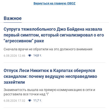
Вернуться на главную OBOZ
Важное
Супруга тяжелобольного Джо Байдена назвала
первый симптом, который сигнализировал о его
"агрессивном" раке
Сначала врачи не обратили на это должного внимания
14,8 т.
6.08.2026 12:46
Отпуск Леси Никитюк в Карпатах обернулся
скандалом: почему ведущую несправедливо
захейтили
Знаменитость вышла на прямую коммуникацию в сети и
расставила все точки над "i"
11,7 т.
6.08.2026 17:32