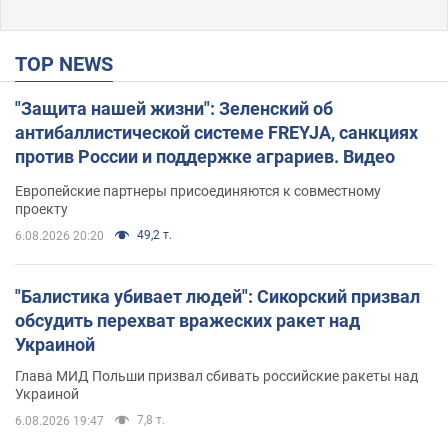
TOP NEWS
"Защита нашей жизни": Зеленский об
антибаллистической системе FREYJA, санкциях
против России и поддержке аграриев. Видео
Европейские партнеры присоединяются к совместному
проекту
49,2 т.
6.08.2026 20:20
"Балистика убивает людей": Сикорский призвал
обсудить перехват вражеских ракет над
Украиной
Глава МИД Польши призвал сбивать российские ракеты над
Украиной
7,8 т.
6.08.2026 19:47