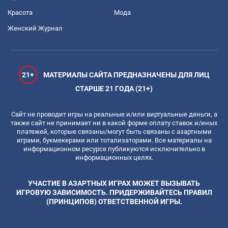
Красота
Мода
Женский Журнал
21+
МАТЕРИАЛЫ САЙТА ПРЕДНАЗНАЧЕНЫ ДЛЯ ЛИЦ
СТАРШЕ 21 ГОДА (21+)
Сайт не проводит игры на реальные и/или виртуальные деньги, а
также сайт не принимает ни в какой форме оплату ставок и/иных
платежей, которые связаны/могут быть связаны с азартными
играми, букмекерами или тотализаторами. Все материалы на
информационном ресурсе публикуются исключительно в
информационных целях.
УЧАСТИЕ В АЗАРТНЫХ ИГРАХ МОЖЕТ ВЫЗЫВАТЬ
ИГРОВУЮ ЗАВИСИМОСТЬ. ПРИДЕРЖИВАЙТЕСЬ ПРАВИЛ
(ПРИНЦИПОВ) ОТВЕТСТВЕННОЙ ИГРЫ.