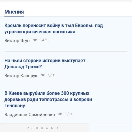
Мнения
Кремль переносит войну в тыл Европы: под
угрозой критическая логистика
Виктор Ягун
9,4 т.
На чьей стороне истории выступает
Дональд Трамп?
Виктор Каспрук
7,7 т.
В Киеве вырубили более 300 крупных
деревьев ради теплотрассы и вопреки
Генплану
Владислав Самойленко
1,3 т.