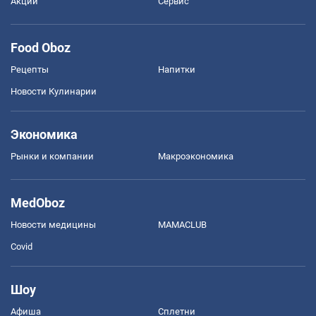
Акции
Сервис
Food Oboz
Рецепты
Напитки
Новости Кулинарии
Экономика
Рынки и компании
Mакроэкономика
MedOboz
Новости медицины
MAMACLUB
Covid
Шоу
Афиша
Сплетни