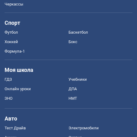
Черкассы
Спорт
Футбол
Баскетбол
Хоккей
Бокс
Формула-1
Моя школа
ГДЗ
Учебники
Онлайн уроки
ДПА
ЗНО
НМТ
Авто
Тест Драйв
Электромобили