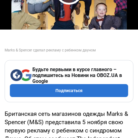
Play Video
Будьте первыми в курсе главного –
подпишитесь на Новини на OBOZ.UA в
Google
Подписаться
Британская сеть магазинов одежды Marks &
Spencer (M&S) представила 5 ноября свою
первую рекламу с ребенком с синдромом