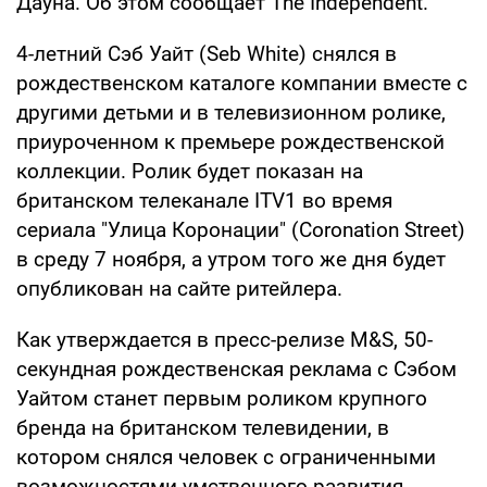
Дауна. Об этом сообщает The Independent.
4-летний Сэб Уайт (Seb White) снялся в
рождественском каталоге компании вместе с
другими детьми и в телевизионном ролике,
приуроченном к премьере рождественской
коллекции. Ролик будет показан на
британском телеканале ITV1 во время
сериала "Улица Коронации" (Coronation Street)
в среду 7 ноября, а утром того же дня будет
опубликован на сайте ритейлера.
Как утверждается в пресс-релизе M&S, 50-
секундная рождественская реклама с Сэбом
Уайтом станет первым роликом крупного
бренда на британском телевидении, в
котором снялся человек с ограниченными
возможностями умственного развития.