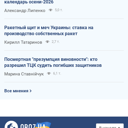
календарь осени-2026
Александр Липенко
5,0 т.
Ракетный щит и меч Украины: ставка на
производство собственных ракет
Кирилл Татаринов
2,7 т.
Посмертная "презумпция виновности": кто
разрешил ТЦК судить погибших защитников
Марина Ставнійчук
6,1 т.
Все мнения
В начало