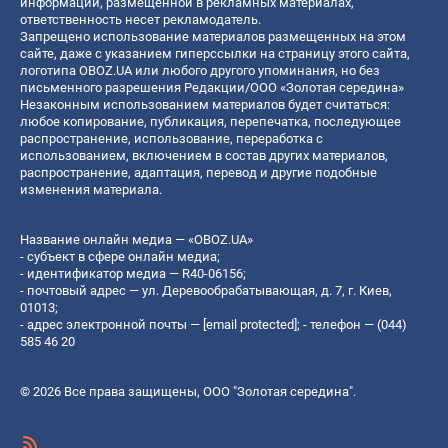
информации, размещенной в рекламных материалах,
ответственность несет рекламодатель.
Запрещено использование материалов размещенных на этом
сайте, даже с указанием гиперссылки на страницу этого сайта,
логотипа OBOZ.UA или любого другого упоминания, но без
письменного разрешения Редакции/ООО «Золотая середина»
Незаконным использованием материалов будет считаться:
любое копирование, публикация, перепечатка, последующее
распространение, использование, переработка с
использованием, включением в состав других материалов,
распространение, адаптация, перевод и другие подобные
изменения материала.
Название онлайн медиа — «OBOZ.UA»
- субъект в сфере онлайн медиа;
- идентификатор медиа — R40-06156;
- почтовый адрес — ул. Деревообрабатывающая, д. 7, г. Киев,
01013;
- адрес электронной почты —
[email protected]
; - телефон — (044)
585 46 20
© 2026 Все права защищены, ООО "Золотая середина".