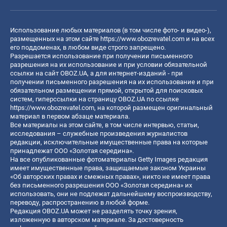
Использование любых материалов (в том числе фото- и видео-),
размещенных на этом сайте
https://www.obozrevatel.com
и на всех
его поддоменах, в любом виде строго запрещено.
Разрешается использование при получении письменного
разрешения на их использование и при условии обязательной
ссылки на сайт OBOZ.UA, а для интернет-изданий - при
получении письменного разрешения на их использование и при
обязательном размещении прямой, открытой для поисковых
систем, гиперссылки на страницу OBOZ.UA по ссылке
https://www.obozrevatel.com
, на которой размещен оригинальный
материал в первом абзаце материала.
Все материалы на этом сайте, в том числе интервью, статьи,
исследования – служебные произведения журналистов
редакции, исключительные имущественные права на которые
принадлежат ООО «Золотая середина».
На все опубликованные фотоматериалы Getty Images редакция
имеет имущественные права, защищаемые законом Украины
«Об авторских правах и смежных правах», никто не имеет права
без письменного разрешения ООО «Золотая середина» их
использовать, они не подлежат дальнейшему воспроизводству,
переводу, распространению в любой форме.
Редакция OBOZ.UA может не разделять точку зрения,
изложенную в авторском материале. За достоверность