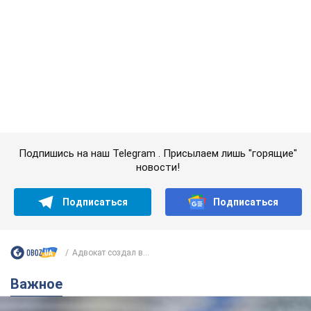
Подписаться
Подписаться
Адвокат создал в...
Важное
Банки "готовятся" к новому курсу доллара:
украинцам рассказали, чего ожидать в
ближайшие дни