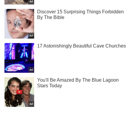
Подпишись на наш Telegram . Присылаем лишь "горящие"
новости!