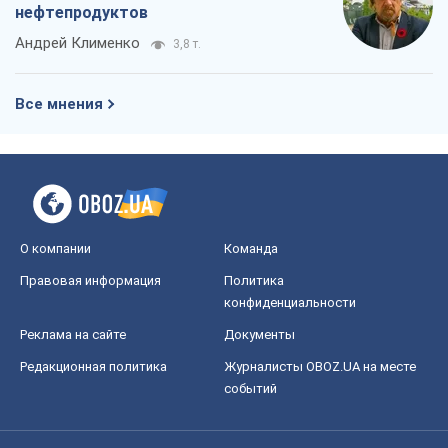
Правовая информация
Политика
конфиденциальности
Реклама на сайте
Документы
Редакционная политика
Журналисты OBOZ.UA на месте
событий
OBOZ.UA
Политика
Мир
Расследования
Блоги
Общество
Регионы Украины
Киев
Харьков
Запорожье
Днепр
Черкассы