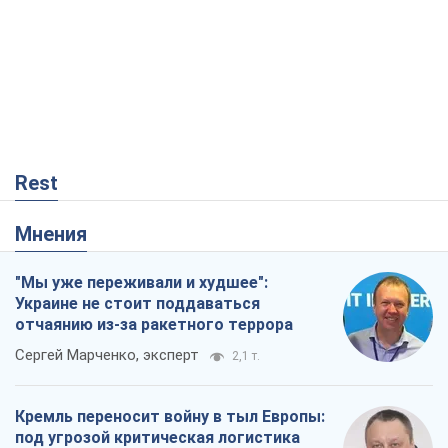
"Мы уже переживали и худшее":
Украине не стоит поддаваться
отчаянию из-за ракетного террора
Сергей Марченко, эксперт
2,1 т.
Кремль переносит войну в тыл Европы:
под угрозой критическая логистика
Виктор Ягун
12,7 т.
Не месть, а стратегия: Украина
заставляет Россию платить за войну
Виктор Андрусив
606