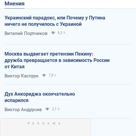
Мнения
Украинский парадокс, или Почему у Путина
ничего не получилось с Украиной
Виталий Портников
8,3 т.
Москва выдвигает претензии Пекину:
дружба превращается в зависимость России
от Китая
Виктор Каспрук
7,8 т.
Дух Анкориджа окончательно
испарился
Виктор Андрусив
2,1 т.