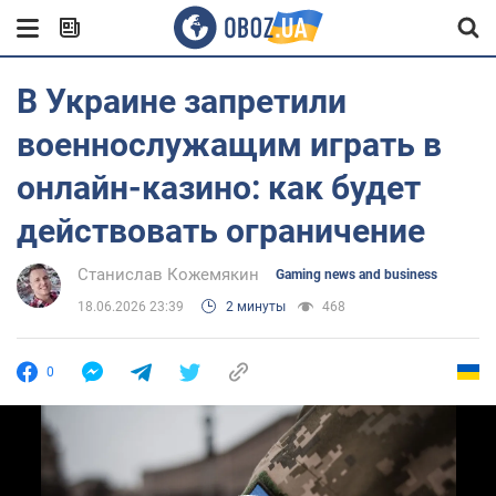
В Украине запретили
военнослужащим играть в
онлайн-казино: как будет
действовать ограничение
Станислав Кожемякин
Gaming news and business
18.06.2026 23:39
2 минуты
468
0