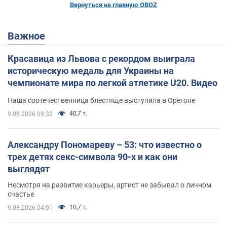
Вернуться на главную OBOZ
Важное
Красавица из Львова с рекордом выиграла
историческую медаль для Украины на
чемпионате мира по легкой атлетике U20. Видео
Наша соотечественница блестяще выступила в Орегоне
40,7 т.
9.08.2026 09:32
Александру Пономареву – 53: что известно о
трех детях секс-символа 90-х и как они
выглядят
Несмотря на развитие карьеры, артист не забывал о личном
счастье
10,7 т.
9.08.2026 04:01