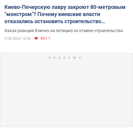
Киево-Печерскую лавру закроют 80-метровым
"монстром"? Почему киевские власти
отказались остановить строительство
небоскреба "московского верующего"
Какая реакция Кличко на петицию по отмене строительства
65,1 т.
9.08.2026 12:00