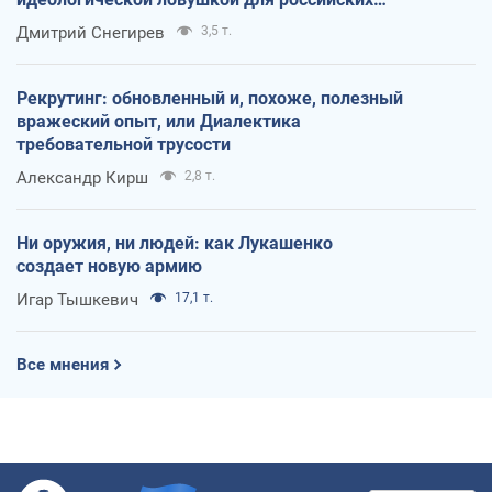
оккупантов
Дмитрий Снегирев
3,5 т.
Рекрутинг: обновленный и, похоже, полезный
вражеский опыт, или Диалектика
требовательной трусости
Александр Кирш
2,8 т.
Ни оружия, ни людей: как Лукашенко
создает новую армию
Игар Тышкевич
17,1 т.
Все мнения