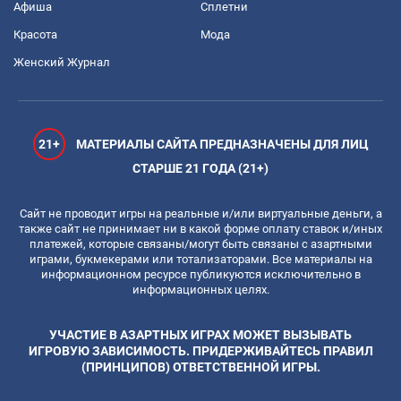
Афиша
Сплетни
Красота
Мода
Женский Журнал
21+
МАТЕРИАЛЫ САЙТА ПРЕДНАЗНАЧЕНЫ ДЛЯ ЛИЦ
СТАРШЕ 21 ГОДА (21+)
Сайт не проводит игры на реальные и/или виртуальные деньги, а
также сайт не принимает ни в какой форме оплату ставок и/иных
платежей, которые связаны/могут быть связаны с азартными
играми, букмекерами или тотализаторами. Все материалы на
информационном ресурсе публикуются исключительно в
информационных целях.
УЧАСТИЕ В АЗАРТНЫХ ИГРАХ МОЖЕТ ВЫЗЫВАТЬ
ИГРОВУЮ ЗАВИСИМОСТЬ. ПРИДЕРЖИВАЙТЕСЬ ПРАВИЛ
(ПРИНЦИПОВ) ОТВЕТСТВЕННОЙ ИГРЫ.