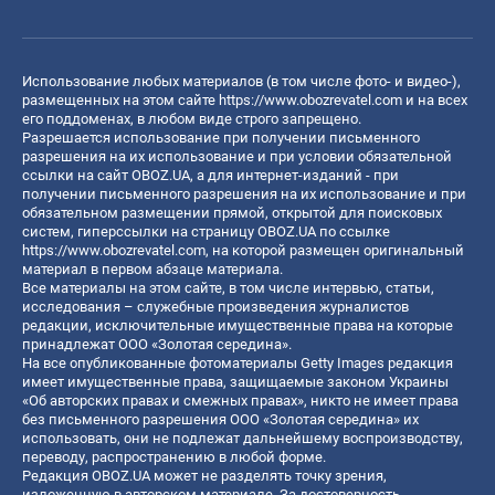
Использование любых материалов (в том числе фото- и видео-),
размещенных на этом сайте
https://www.obozrevatel.com
и на всех
его поддоменах, в любом виде строго запрещено.
Разрешается использование при получении письменного
разрешения на их использование и при условии обязательной
ссылки на сайт OBOZ.UA, а для интернет-изданий - при
получении письменного разрешения на их использование и при
обязательном размещении прямой, открытой для поисковых
систем, гиперссылки на страницу OBOZ.UA по ссылке
https://www.obozrevatel.com
, на которой размещен оригинальный
материал в первом абзаце материала.
Все материалы на этом сайте, в том числе интервью, статьи,
исследования – служебные произведения журналистов
редакции, исключительные имущественные права на которые
принадлежат ООО «Золотая середина».
На все опубликованные фотоматериалы Getty Images редакция
имеет имущественные права, защищаемые законом Украины
«Об авторских правах и смежных правах», никто не имеет права
без письменного разрешения ООО «Золотая середина» их
использовать, они не подлежат дальнейшему воспроизводству,
переводу, распространению в любой форме.
Редакция OBOZ.UA может не разделять точку зрения,
изложенную в авторском материале. За достоверность