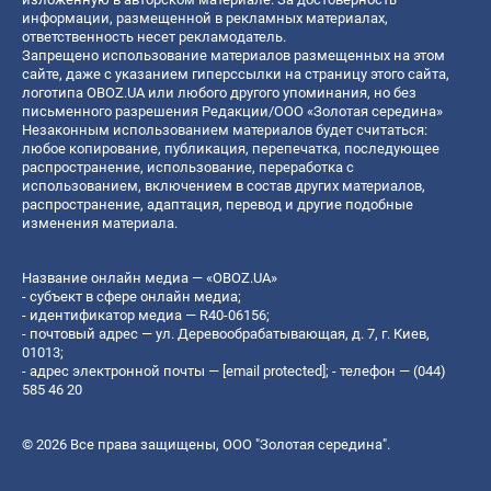
информации, размещенной в рекламных материалах,
ответственность несет рекламодатель.
Запрещено использование материалов размещенных на этом
сайте, даже с указанием гиперссылки на страницу этого сайта,
логотипа OBOZ.UA или любого другого упоминания, но без
письменного разрешения Редакции/ООО «Золотая середина»
Незаконным использованием материалов будет считаться:
любое копирование, публикация, перепечатка, последующее
распространение, использование, переработка с
использованием, включением в состав других материалов,
распространение, адаптация, перевод и другие подобные
изменения материала.
Название онлайн медиа — «OBOZ.UA»
- субъект в сфере онлайн медиа;
- идентификатор медиа — R40-06156;
- почтовый адрес — ул. Деревообрабатывающая, д. 7, г. Киев,
01013;
- адрес электронной почты —
[email protected]
; - телефон — (044)
585 46 20
© 2026 Все права защищены, ООО "Золотая середина".