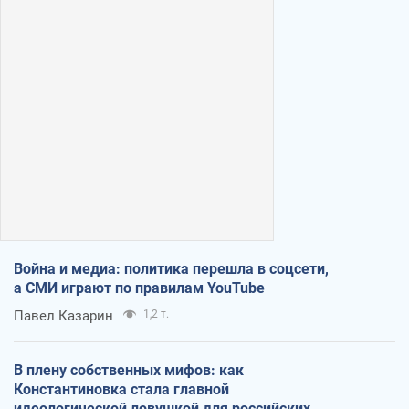
Война и медиа: политика перешла в соцсети,
а СМИ играют по правилам YouTube
Павел Казарин
1,2 т.
В плену собственных мифов: как
Константиновка стала главной
идеологической ловушкой для российских