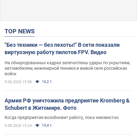
TOP NEWS
"Без техники — без пехоты!" В сети показали
виртуозную работу пилотов FPV. Видео
На обнародованных кадрах запечатлены удары по укрытиям,
автомобилям, инженерной технике и живой силе российских
войск
16,2 т.
9.08.2026 15:58
Армия РФ уничтожила предприятие Kromberg &
Schubert в Житомире. Фото
Когда предприятие возобновит работу, пока неизвестно
10,4 т.
9.08.2026 15:24