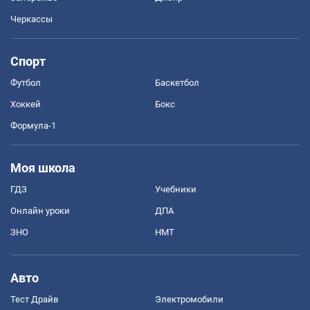
Черкассы
Спорт
Футбол
Баскетбол
Хоккей
Бокс
Формула-1
Моя школа
ГДЗ
Учебники
Онлайн уроки
ДПА
ЗНО
НМТ
Авто
Тест Драйв
Электромобили