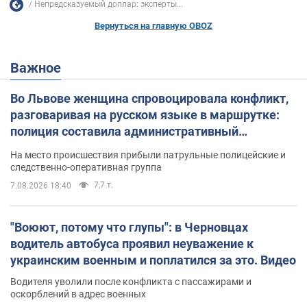
Непредсказуемый доллар: эксперты...
Вернуться на главную OBOZ
Важное
Во Львове женщина спровоцировала конфликт,
разговаривая на русском языке в маршрутке:
полиция составила административный
протокол. Видео
На место происшествия прибыли патрульные полицейские и
следственно-оперативная группа
7,7 т.
7.08.2026 18:40
"Воюют, потому что глупы": в Черновцах
водитель автобуса проявил неуважение к
украинским военным и поплатился за это. Видео
Водителя уволили после конфликта с пассажирами и
оскорблений в адрес военных