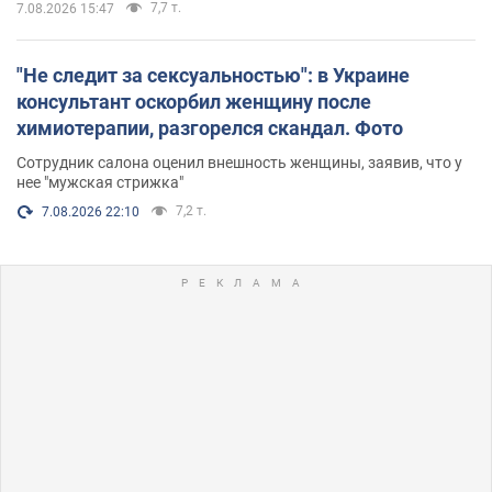
7,7 т.
7.08.2026 15:47
"Не следит за сексуальностью": в Украине
консультант оскорбил женщину после
химиотерапии, разгорелся скандал. Фото
Сотрудник салона оценил внешность женщины, заявив, что у
нее "мужская стрижка"
7,2 т.
7.08.2026 22:10