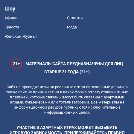
Шоу
Афиша
Сплетни
Красота
Мода
Женский Журнал
21+
МАТЕРИАЛЫ САЙТА ПРЕДНАЗНАЧЕНЫ ДЛЯ ЛИЦ
СТАРШЕ 21 ГОДА (21+)
Сайт не проводит игры на реальные и/или виртуальные деньги, а
также сайт не принимает ни в какой форме оплату ставок и/иных
платежей, которые связаны/могут быть связаны с азартными
играми, букмекерами или тотализаторами. Все материалы на
информационном ресурсе публикуются исключительно в
информационных целях.
УЧАСТИЕ В АЗАРТНЫХ ИГРАХ МОЖЕТ ВЫЗЫВАТЬ
ИГРОВУЮ ЗАВИСИМОСТЬ. ПРИДЕРЖИВАЙТЕСЬ ПРАВИЛ