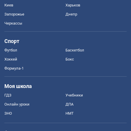
Киев
Харьков
Запорожье
Днепр
Черкассы
Спорт
Футбол
Баскетбол
Хоккей
Бокс
Формула-1
Моя школа
ГДЗ
Учебники
Онлайн уроки
ДПА
ЗНО
НМТ