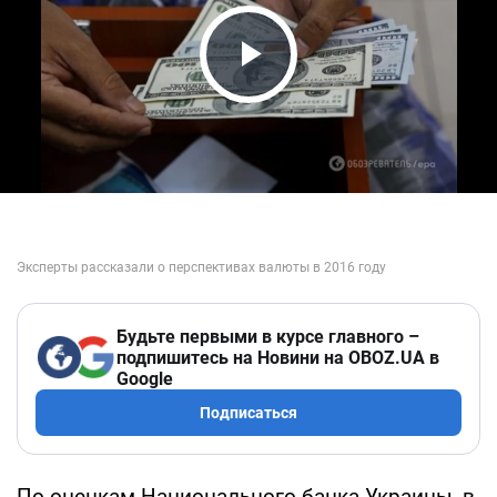
Play Video
Будьте первыми в курсе главного –
подпишитесь на Новини на OBOZ.UA в
Google
Подписаться
По оценкам Национального банка Украины, в