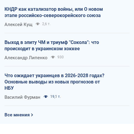
КНДР как катализатор войны, или О новом
этапе российско-северокорейского союза
Алексей Кущ
2,6 т.
Выход в элиту ЧМ и триумф "Сокола": что
происходит в украинском хоккее
Александр Липенко
930
Что ожидает украинцев в 2026-2028 годах?
Основные выводы из новых прогнозов от
НБУ
Василий Фурман
19,1 т.
Все мнения