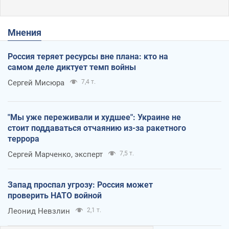
Мнения
Россия теряет ресурсы вне плана: кто на
самом деле диктует темп войны
Сергей Мисюра
7,4 т.
"Мы уже переживали и худшее": Украине не
стоит поддаваться отчаянию из-за ракетного
террора
Сергей Марченко, эксперт
7,5 т.
Запад проспал угрозу: Россия может
проверить НАТО войной
Леонид Невзлин
2,1 т.