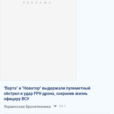
"Варта" и "Новатор" выдержали пулеметный
обстрел и удар FPV-дрона, сохранив жизнь
офицеру ВСУ
Украинская Бронетехника
2,4 т.