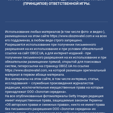
(ПРИНЦИПОВ) ОТВЕТСТВЕННОЙ ИГРЫ.
Использование любых материалов (в том числе фото- и видео-),
размещенных на этом сайте
https://www.obozrevatel.com
и на всех
его поддоменах, в любом виде строго запрещено.
Разрешается использование при получении письменного
разрешения на их использование и при условии обязательной
ссылки на сайт OBOZ.UA, а для интернет-изданий - при
получении письменного разрешения на их использование и при
обязательном размещении прямой, открытой для поисковых
систем, гиперссылки на страницу OBOZ.UA по ссылке
https://www.obozrevatel.com
, на которой размещен оригинальный
материал в первом абзаце материала.
Все материалы на этом сайте, в том числе интервью, статьи,
исследования – служебные произведения журналистов
редакции, исключительные имущественные права на которые
принадлежат ООО «Золотая середина».
На все опубликованные фотоматериалы Getty Images редакция
имеет имущественные права, защищаемые законом Украины
«Об авторских правах и смежных правах», никто не имеет права
без письменного разрешения ООО «Золотая середина» их