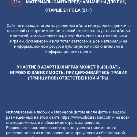
21+
МАТЕРИАЛЫ САЙТА ПРЕДНАЗНАЧЕНЫ ДЛЯ ЛИЦ
СТАРШЕ 21 ГОДА (21+)
Сайт не проводит игры на реальные и/или виртуальные деньги, а
также сайт не принимает ни в какой форме оплату ставок и/иных
платежей, которые связаны/могут быть связаны с азартными
играми, букмекерами или тотализаторами. Все материалы на
информационном ресурсе публикуются исключительно в
информационных целях.
УЧАСТИЕ В АЗАРТНЫХ ИГРАХ МОЖЕТ ВЫЗЫВАТЬ
ИГРОВУЮ ЗАВИСИМОСТЬ. ПРИДЕРЖИВАЙТЕСЬ ПРАВИЛ
(ПРИНЦИПОВ) ОТВЕТСТВЕННОЙ ИГРЫ.
Использование любых материалов (в том числе фото- и видео-),
размещенных на этом сайте
https://www.obozrevatel.com
и на всех
его поддоменах, в любом виде строго запрещено.
Разрешается использование при получении письменного
разрешения на их использование и при условии обязательной