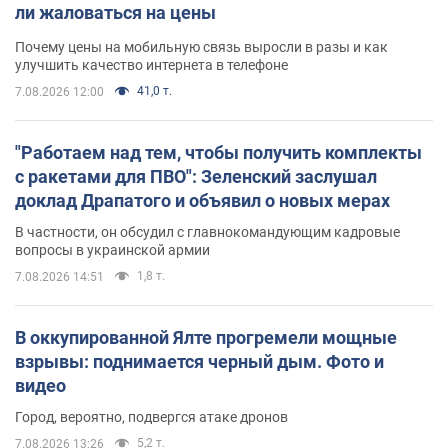
ли жаловаться на цены
Почему цены на мобильную связь выросли в разы и как
улучшить качество интернета в телефоне
41,0 т.
7.08.2026 12:00
"Работаем над тем, чтобы получить комплекты
с ракетами для ПВО": Зеленский заслушал
доклад Драпатого и объявил о новых мерах
В частности, он обсудил с главнокомандующим кадровые
вопросы в украинской армии
1,8 т.
7.08.2026 14:51
В оккупированной Ялте прогремели мощные
взрывы: поднимается черный дым. Фото и
видео
Город, вероятно, подвергся атаке дронов
5,2 т.
7.08.2026 13:26