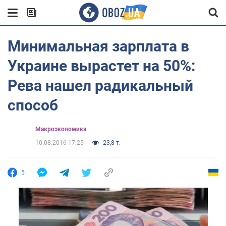
Минимальная зарплата в
Украине вырастет на 50%:
Рева нашел радикальный
способ
Mакроэкономика
10.08.2016 17:25
23,8 т.
5