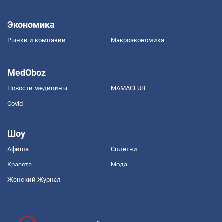
Экономика
Рынки и компании
Mакроэкономика
MedOboz
Новости медицины
MAMACLUB
Covid
Шоу
Афиша
Сплетни
Красота
Мода
Женский Журнал