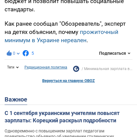
бюджет и позволит повышать социальные
стандарты.
Как ранее сообщал "Обозреватель", эксперт
на детях объяснил, почему
прожиточный
минимум в Украине нереален
.
0
5
Подписаться
Теги
Редакционная политика
Минимальная зарплата в...
Вернуться на главную OBOZ
Важное
С 1 сентября украинским учителям повысят
зарплаты: Корецкий раскрыл подробности
Одновременно с повышением зарплат педагогам
правительство объявило об увеличении студенческих