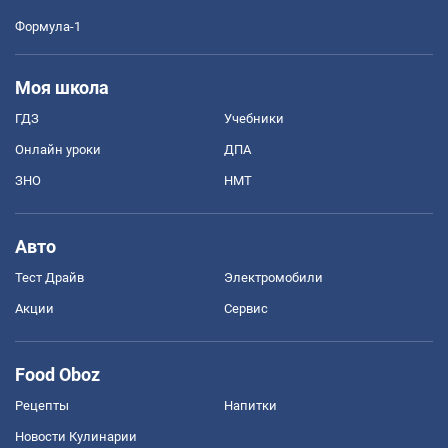
Формула-1
Моя школа
ГДЗ
Учебники
Онлайн уроки
ДПА
ЗНО
НМТ
Авто
Тест Драйв
Электромобили
Акции
Сервис
Food Oboz
Рецепты
Напитки
Новости Кулинарии