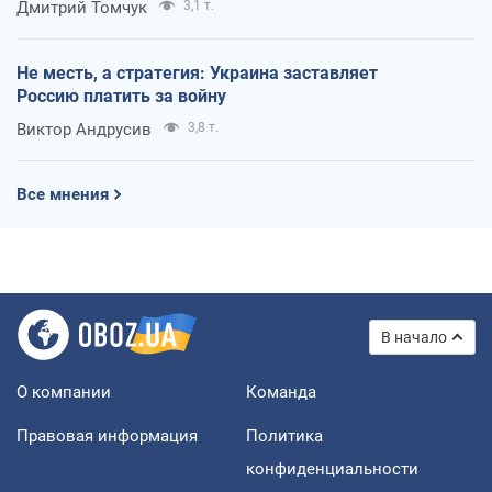
Дмитрий Томчук
3,1 т.
Не месть, а стратегия: Украина заставляет
Россию платить за войну
Виктор Андрусив
3,8 т.
Все мнения
В начало
О компании
Команда
Правовая информация
Политика
конфиденциальности