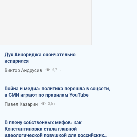
Дух Анкориджа окончательно
испарился
Виктор Андрусив
6,7 т.
Война и медиа: политика перешла в соцсети,
а СМИ играют по правилам YouTube
Павел Казарин
3,6 т.
В плену собственных мифов: как
Константиновка стала главной
идеологической ловушкой для российских