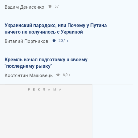
Вадим Денисенко
57
Украинский парадокс, или Почему у Путина
ничего не получилось с Украиной
Виталий Портников
20,4 т.
Кремль начал подготовку к своему
"последнему рывку"
Костянтин Машовець
6,9 т.