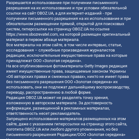
Разрешается использование при получении письменного
разрешения на их использование и при условии обязательной
ссылки на сайт OBOZ.UA, а для интернет-изданий - при
получении письменного разрешения на их использование и при
обязательном размещении прямой, открытой для поисковых
систем, гиперссылки на страницу OBOZ.UA по ссылке
https://www.obozrevatel.com
, на которой размещен оригинальный
материал в первом абзаце материала.
Все материалы на этом сайте, в том числе интервью, статьи,
исследования – служебные произведения журналистов
редакции, исключительные имущественные права на которые
принадлежат ООО «Золотая середина».
На все опубликованные фотоматериалы Getty Images редакция
имеет имущественные права, защищаемые законом Украины
«Об авторских правах и смежных правах», никто не имеет права
без письменного разрешения ООО «Золотая середина» их
использовать, они не подлежат дальнейшему воспроизводству,
переводу, распространению в любой форме.
Редакция OBOZ.UA может не разделять точку зрения,
изложенную в авторском материале. За достоверность
информации, размещенной в рекламных материалах,
ответственность несет рекламодатель.
Запрещено использование материалов размещенных на этом
сайте, даже с указанием гиперссылки на страницу этого сайта,
логотипа OBOZ.UA или любого другого упоминания, но без
письменного разрешения Редакции/ООО «Золотая середина»