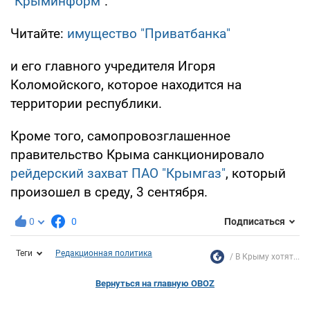
"Крыминформ"
.
Читайте:
имущество "Приватбанка"
и его главного учредителя Игоря
Коломойского, которое находится на
территории республики.
Кроме того, самопровозглашенное
правительство Крыма санкционировало
рейдерский захват ПАО "Крымгаз"
, который
произошел в среду, 3 сентября.
0
0
Подписаться
Теги
Редакционная политика
В Крыму хотят...
Вернуться на главную OBOZ