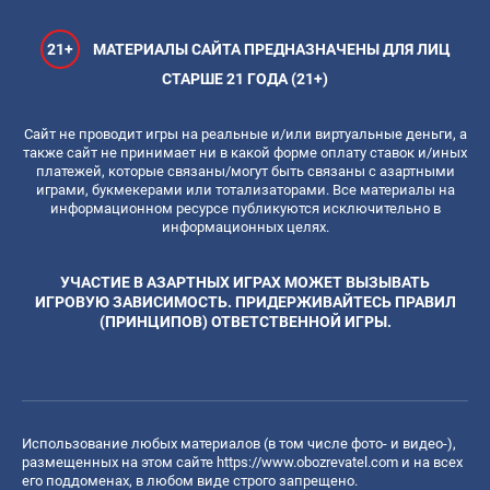
21+
МАТЕРИАЛЫ САЙТА ПРЕДНАЗНАЧЕНЫ ДЛЯ ЛИЦ
СТАРШЕ 21 ГОДА (21+)
Сайт не проводит игры на реальные и/или виртуальные деньги, а
также сайт не принимает ни в какой форме оплату ставок и/иных
платежей, которые связаны/могут быть связаны с азартными
играми, букмекерами или тотализаторами. Все материалы на
информационном ресурсе публикуются исключительно в
информационных целях.
УЧАСТИЕ В АЗАРТНЫХ ИГРАХ МОЖЕТ ВЫЗЫВАТЬ
ИГРОВУЮ ЗАВИСИМОСТЬ. ПРИДЕРЖИВАЙТЕСЬ ПРАВИЛ
(ПРИНЦИПОВ) ОТВЕТСТВЕННОЙ ИГРЫ.
Использование любых материалов (в том числе фото- и видео-),
размещенных на этом сайте
https://www.obozrevatel.com
и на всех
его поддоменах, в любом виде строго запрещено.