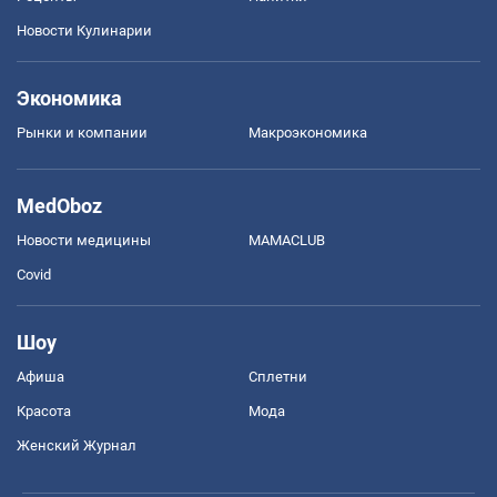
Новости Кулинарии
Экономика
Рынки и компании
Mакроэкономика
MedOboz
Новости медицины
MAMACLUB
Covid
Шоу
Афиша
Сплетни
Красота
Мода
Женский Журнал