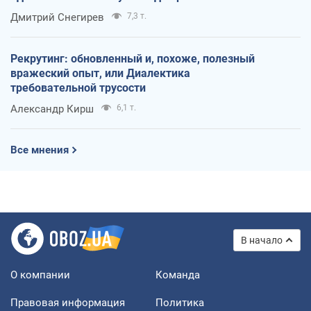
оккупантов
Дмитрий Снегирев
7,3 т.
Рекрутинг: обновленный и, похоже, полезный
вражеский опыт, или Диалектика
требовательной трусости
Александр Кирш
6,1 т.
Все мнения
В начало
О компании
Команда
Правовая информация
Политика