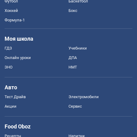
Футбол
Баскетбол
Хоккей
Бокс
Формула-1
Моя школа
ГДЗ
Учебники
Онлайн уроки
ДПА
ЗНО
НМТ
Авто
Тест Драйв
Электромобили
Акции
Сервис
Food Oboz
Рецепты
Напитки