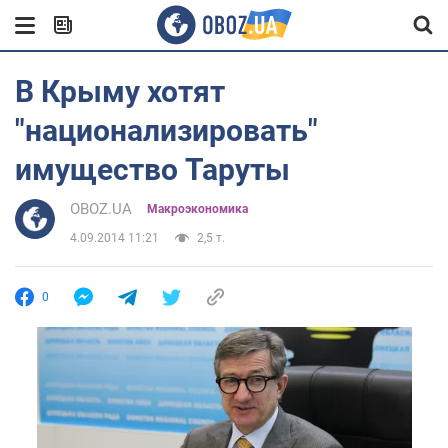
В Крыму хотят
"национализировать"
имущество Таруты
OBOZ.UA
Mакроэкономика
4.09.2014 11:21
2,5 т.
0