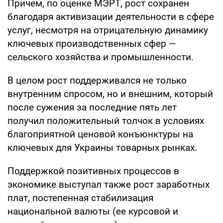
Причем, по оценке МЭРТ, рост сохранен
благодаря активизации деятельности в сфере
услуг, несмотря на отрицательную динамику
ключевых производственных сфер —
сельского хозяйства и промышленности.
В целом рост поддерживался не только
внутренним спросом, но и внешним, который
после сужения за последние пять лет
получил положительный толчок в условиях
благоприятной ценовой конъюнктуры на
ключевых для Украины товарных рынках.
Поддержкой позитивных процессов в
экономике выступал также рост заработных
плат, постепенная стабилизация
национальной валюты (ее курсовой и