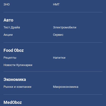
ЗНО
НМТ
Авто
Тест Драйв
Электромобили
Акции
Сервис
Food Oboz
Рецепты
Напитки
Новости Кулинарии
Экономика
Рынки и компании
Mакроэкономика
MedOboz