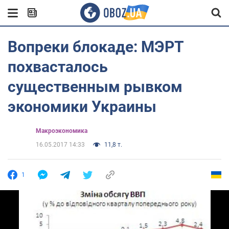
Вопреки блокаде: МЭРТ
похвасталось
существенным рывком
экономики Украины
Mакроэкономика
16.05.2017 14:33
11,8 т.
1