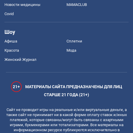
Новости медицины
MAMACLUB
Covid
Шоу
Афиша
Сплетни
Красота
Мода
Женский Журнал
21+
МАТЕРИАЛЫ САЙТА ПРЕДНАЗНАЧЕНЫ ДЛЯ ЛИЦ
СТАРШЕ 21 ГОДА (21+)
Сайт не проводит игры на реальные и/или виртуальные деньги, а
также сайт не принимает ни в какой форме оплату ставок и/иных
платежей, которые связаны/могут быть связаны с азартными
играми, букмекерами или тотализаторами. Все материалы на
информационном ресурсе публикуются исключительно в