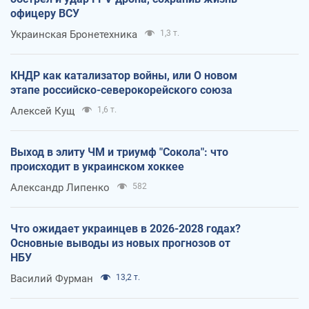
офицеру ВСУ
Украинская Бронетехника
1,3 т.
КНДР как катализатор войны, или О новом
этапе российско-северокорейского союза
Алексей Кущ
1,6 т.
Выход в элиту ЧМ и триумф "Сокола": что
происходит в украинском хоккее
Александр Липенко
582
Что ожидает украинцев в 2026-2028 годах?
Основные выводы из новых прогнозов от
НБУ
Василий Фурман
13,2 т.