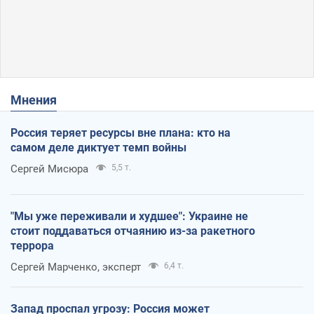
Мнения
Россия теряет ресурсы вне плана: кто на
самом деле диктует темп войны
Сергей Мисюра
5,5 т.
"Мы уже переживали и худшее": Украине не
стоит поддаваться отчаянию из-за ракетного
террора
Сергей Марченко, эксперт
6,4 т.
Запад проспал угрозу: Россия может