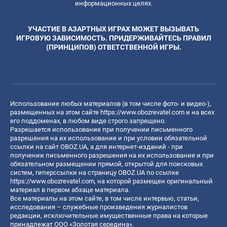
информационных целях.
УЧАСТИЕ В АЗАРТНЫХ ИГРАХ МОЖЕТ ВЫЗЫВАТЬ
ИГРОВУЮ ЗАВИСИМОСТЬ. ПРИДЕРЖИВАЙТЕСЬ ПРАВИЛ
(ПРИНЦИПОВ) ОТВЕТСТВЕННОЙ ИГРЫ.
Использование любых материалов (в том числе фото- и видео-),
размещенных на этом сайте
https://www.obozrevatel.com
и на всех
его поддоменах, в любом виде строго запрещено.
Разрешается использование при получении письменного
разрешения на их использование и при условии обязательной
ссылки на сайт OBOZ.UA, а для интернет-изданий - при
получении письменного разрешения на их использование и при
обязательном размещении прямой, открытой для поисковых
систем, гиперссылки на страницу OBOZ.UA по ссылке
https://www.obozrevatel.com
, на которой размещен оригинальный
материал в первом абзаце материала.
Все материалы на этом сайте, в том числе интервью, статьи,
исследования – служебные произведения журналистов
редакции, исключительные имущественные права на которые
принадлежат ООО «Золотая середина».