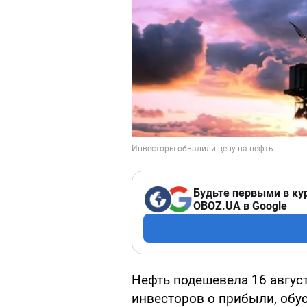
Будьте первыми в ку
OBOZ.UA в Google
Нефть подешевела 16 авгус
инвесторов о прибыли, обу