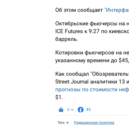
Об этом сообщает
"Интерфа
Октябрьские фьючерсы на н
ICE Futures к 9:27 по киевс
баррель.
Котировки фьючерсов на не
указанному времени до $45,
Как сообщал "Обозреватель"
Street Journal аналитики 1
прогнозы по стоимости неф
$1.
0
45
Теги
Редакционная политика