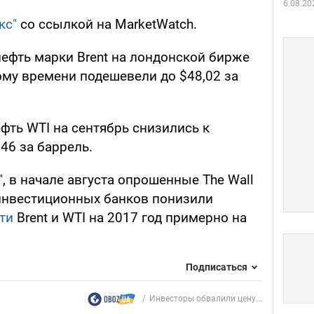
6.08.20
кс"
со ссылкой на MarketWatch.
ефть марки Brent на лондонской бирже
кому времени подешевели до $48,02 за
фть WTI на сентябрь снизились к
46 за баррель.
, в начале августа опрошенные The Wall
3 инвестиционных банков понизили
ти
Brent и WTI на 2017 год примерно на
Подписаться
Инвесторы обвалили цену...