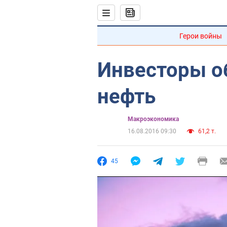
Герои войны
Инвесторы о
нефть
Mакроэкономика
16.08.2016 09:30
61,2 т.
45