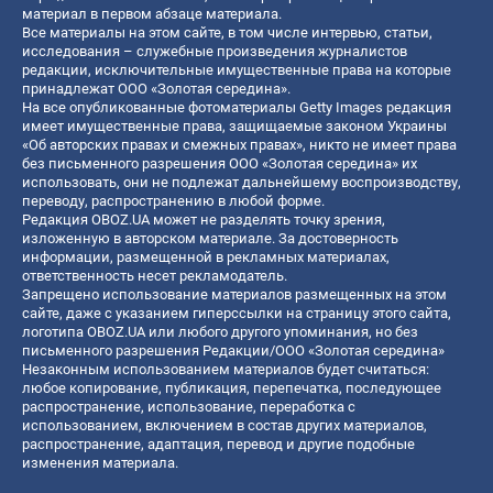
материал в первом абзаце материала.
Все материалы на этом сайте, в том числе интервью, статьи,
исследования – служебные произведения журналистов
редакции, исключительные имущественные права на которые
принадлежат ООО «Золотая середина».
На все опубликованные фотоматериалы Getty Images редакция
имеет имущественные права, защищаемые законом Украины
«Об авторских правах и смежных правах», никто не имеет права
без письменного разрешения ООО «Золотая середина» их
использовать, они не подлежат дальнейшему воспроизводству,
переводу, распространению в любой форме.
Редакция OBOZ.UA может не разделять точку зрения,
изложенную в авторском материале. За достоверность
информации, размещенной в рекламных материалах,
ответственность несет рекламодатель.
Запрещено использование материалов размещенных на этом
сайте, даже с указанием гиперссылки на страницу этого сайта,
логотипа OBOZ.UA или любого другого упоминания, но без
письменного разрешения Редакции/ООО «Золотая середина»
Незаконным использованием материалов будет считаться:
любое копирование, публикация, перепечатка, последующее
распространение, использование, переработка с
использованием, включением в состав других материалов,
распространение, адаптация, перевод и другие подобные
изменения материала.