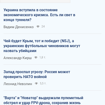
Украина вступила в состояние
экономического кризиса. Есть ли свет в
конце туннеля?
Вадим Денисенко
24
Чей будет Крым, тот и победит (NSJ), а
украинских футбольных чиновников могут
назвать убийцами
Александр Кирш
1,8 т.
Запад проспал угрозу: Россия может
проверить НАТО войной
Леонид Невзлин
5,5 т.
"Варта" и "Новатор" выдержали пулеметный
обстрел и удар FPV-дрона, сохранив жизнь