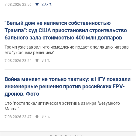
23,7 т.
7.08.2026 22:56
"Белый дом не является собственностью
Трампа": суд США приостановил строительство
бального зала стоимостью 400 млн долларов
Трамп уже заявил, что немедленно подаст апелляцию, назвав
это "ужасным решением"
3,1 т.
7.08.2026 23:54
Война меняет не только тактику: в НГУ показали
инженерные решения против российских FPV-
дронов. Фото
Это "постапокалиптическая эстетика из мира "Безумного
Макса"
9,7 т.
7.08.2026 23:47