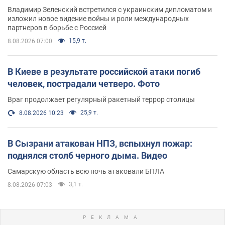
Владимир Зеленский встретился с украинским дипломатом и
изложил новое видение войны и роли международных
партнеров в борьбе с Россией
15,9 т.
8.08.2026 07:00
В Киеве в результате российской атаки погиб
человек, пострадали четверо. Фото
Враг продолжает регулярный ракетный террор столицы
25,9 т.
8.08.2026 10:23
В Сызрани атакован НПЗ, вспыхнул пожар:
поднялся столб черного дыма. Видео
Самарскую область всю ночь атаковали БПЛА
3,1 т.
8.08.2026 07:03