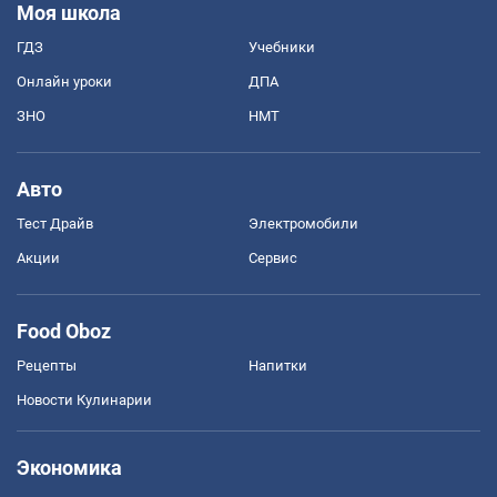
Моя школа
ГДЗ
Учебники
Онлайн уроки
ДПА
ЗНО
НМТ
Авто
Тест Драйв
Электромобили
Акции
Сервис
Food Oboz
Рецепты
Напитки
Новости Кулинарии
Экономика