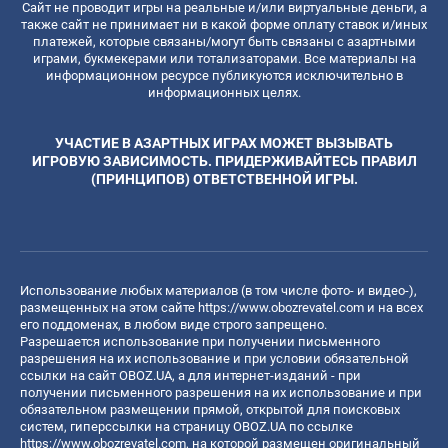
Сайт не проводит игры на реальные и/или виртуальные деньги, а
также сайт не принимает ни в какой форме оплату ставок и/иных
платежей, которые связаны/могут быть связаны с азартными
играми, букмекерами или тотализаторами. Все материалы на
информационном ресурсе публикуются исключительно в
информационных целях.
УЧАСТИЕ В АЗАРТНЫХ ИГРАХ МОЖЕТ ВЫЗЫВАТЬ
ИГРОВУЮ ЗАВИСИМОСТЬ. ПРИДЕРЖИВАЙТЕСЬ ПРАВИЛ
(ПРИНЦИПОВ) ОТВЕТСТВЕННОЙ ИГРЫ.
Использование любых материалов (в том числе фото- и видео-),
размещенных на этом сайте
https://www.obozrevatel.com
и на всех
его поддоменах, в любом виде строго запрещено.
Разрешается использование при получении письменного
разрешения на их использование и при условии обязательной
ссылки на сайт OBOZ.UA, а для интернет-изданий - при
получении письменного разрешения на их использование и при
обязательном размещении прямой, открытой для поисковых
систем, гиперссылки на страницу OBOZ.UA по ссылке
https://www.obozrevatel.com
, на которой размещен оригинальный