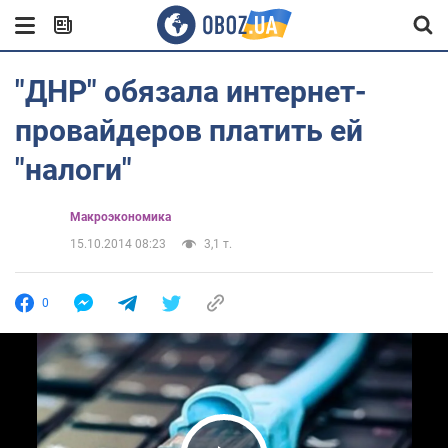
"ДНР" обязала интернет-
провайдеров платить ей
"налоги"
Mакроэкономика
15.10.2014 08:23
3,1 т.
0