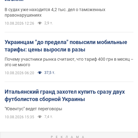
В судах уже находится 4,2 тыс. дел о таможенных
правонарушениях
2,9 т.
10.08.2026 12:26
Украинцам "до предела" повысили мобильные
тарифы: цены выросли в разы
Почему участники рынка считают, что тариф 400 грн в месяц –
это не много
37,5 т.
10.08.2026 06:20
Итальянский гранд захотел купить сразу двух
футболистов сборной Украины
"Ювентус" ведет переговоры
7,4 т.
10.08.2026 15:35