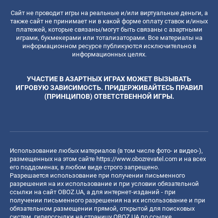
Сайт не проводит игры на реальные и/или виртуальные деньги, а
также сайт не принимает ни в какой форме оплату ставок и/иных
платежей, которые связаны/могут быть связаны с азартными
играми, букмекерами или тотализаторами. Все материалы на
информационном ресурсе публикуются исключительно в
информационных целях.
УЧАСТИЕ В АЗАРТНЫХ ИГРАХ МОЖЕТ ВЫЗЫВАТЬ
ИГРОВУЮ ЗАВИСИМОСТЬ. ПРИДЕРЖИВАЙТЕСЬ ПРАВИЛ
(ПРИНЦИПОВ) ОТВЕТСТВЕННОЙ ИГРЫ.
Использование любых материалов (в том числе фото- и видео-),
размещенных на этом сайте
https://www.obozrevatel.com
и на всех
его поддоменах, в любом виде строго запрещено.
Разрешается использование при получении письменного
разрешения на их использование и при условии обязательной
ссылки на сайт OBOZ.UA, а для интернет-изданий - при
получении письменного разрешения на их использование и при
обязательном размещении прямой, открытой для поисковых
систем, гиперссылки на страницу OBOZ.UA по ссылке