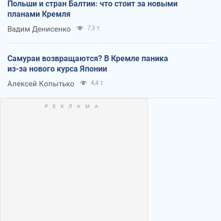
Польши и стран Балтии: что стоит за новыми
планами Кремля
Вадим Денисенко
7,3 т.
Самураи возвращаются? В Кремле паника
из-за нового курса Японии
Алексей Копытько
4,4 т.