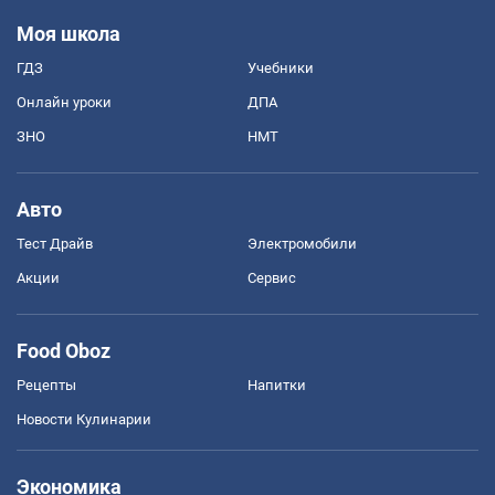
Моя школа
ГДЗ
Учебники
Онлайн уроки
ДПА
ЗНО
НМТ
Авто
Тест Драйв
Электромобили
Акции
Сервис
Food Oboz
Рецепты
Напитки
Новости Кулинарии
Экономика