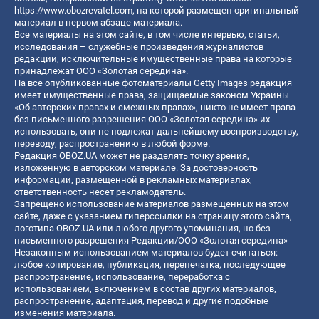
https://www.obozrevatel.com
, на которой размещен оригинальный
материал в первом абзаце материала.
Все материалы на этом сайте, в том числе интервью, статьи,
исследования – служебные произведения журналистов
редакции, исключительные имущественные права на которые
принадлежат ООО «Золотая середина».
На все опубликованные фотоматериалы Getty Images редакция
имеет имущественные права, защищаемые законом Украины
«Об авторских правах и смежных правах», никто не имеет права
без письменного разрешения ООО «Золотая середина» их
использовать, они не подлежат дальнейшему воспроизводству,
переводу, распространению в любой форме.
Редакция OBOZ.UA может не разделять точку зрения,
изложенную в авторском материале. За достоверность
информации, размещенной в рекламных материалах,
ответственность несет рекламодатель.
Запрещено использование материалов размещенных на этом
сайте, даже с указанием гиперссылки на страницу этого сайта,
логотипа OBOZ.UA или любого другого упоминания, но без
письменного разрешения Редакции/ООО «Золотая середина»
Незаконным использованием материалов будет считаться:
любое копирование, публикация, перепечатка, последующее
распространение, использование, переработка с
использованием, включением в состав других материалов,
распространение, адаптация, перевод и другие подобные
изменения материала.