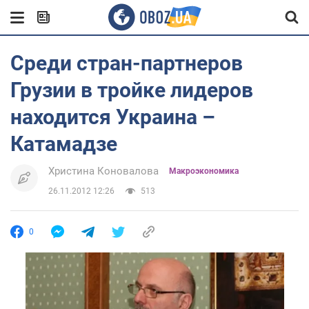
Среди стран-партнеров
Грузии в тройке лидеров
находится Украина –
Катамадзе
Христина Коновалова
Mакроэкономика
26.11.2012 12:26
513
0