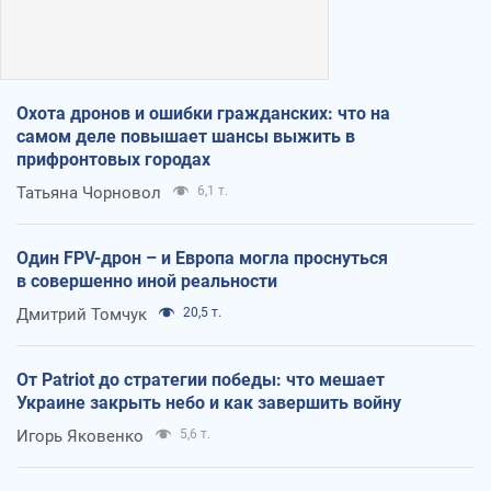
Охота дронов и ошибки гражданских: что на
самом деле повышает шансы выжить в
прифронтовых городах
Татьяна Чорновол
6,1 т.
Один FPV-дрон – и Европа могла проснуться
в совершенно иной реальности
Дмитрий Томчук
20,5 т.
От Patriot до стратегии победы: что мешает
Украине закрыть небо и как завершить войну
Игорь Яковенко
5,6 т.