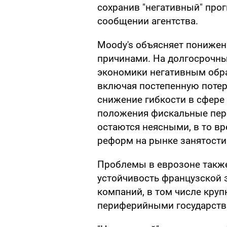
сохранив "негативный" прог
сообщении агентства.
Moody's объясняет пониже
причинами. На долгосрочны
экономики негативным обр
включая постепенную поте
снижение гибкости в сфере 
положения фискальные пер
остаются неясными, в то вр
реформ на рынке занятости
Проблемы в еврозоне такж
устойчивость французской 
компаний, в том числе кру
периферийными государств