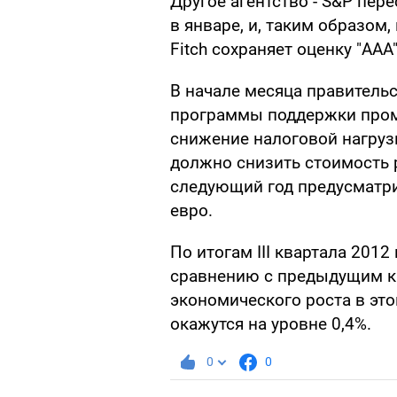
Другое агентство - S&P пе
в январе, и, таким образом,
Fitch сохраняет оценку "AAA"
В начале месяца правитель
программы поддержки пром
снижение налоговой нагрузк
должно снизить стоимость 
следующий год предусматри
евро.
По итогам III квартала 2012
сравнению с предыдущим кв
экономического роста в это
окажутся на уровне 0,4%.
0
0