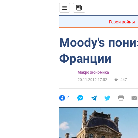
Герои войны
Moody's пони
Франции
Mакроэкономика
20.11.2012 17:52
447
0