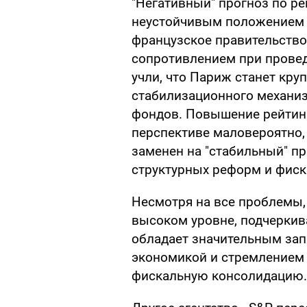
"Негативный" прогноз по ре
неустойчивым положением в
французское правительство
сопротивлением при провед
учли, что Париж станет кр
стабилизационного механиз
фондов. Повышение рейтин
перспективе маловероятно,
заменен на "стабильный" п
структурных реформ и фиск
Несмотря на все проблемы,
высоком уровне, подчеркив
обладает значительным зап
экономикой и стремлением 
фискальную консолидацию.