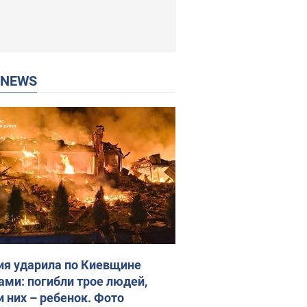
P NEWS
ия ударила по Киевщине
ами: погибли трое людей,
и них – ребенок. Фото