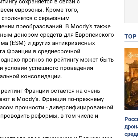
йтингу сохраняется в связи с
сей еврозоны. Кроме того,
 столкнется с серьезным
ении преобразований. В Moody's также
упным донором средств для Европейского
TO
ма (ESM) и других антикризисных
га Франции в среднесрочной
 однако прогноз по рейтингу может быть
ри условии успешного проведения
альной консолидации.
 рейтинг Франции остается на очень
ают в Moody's. Франция по-прежнему
асом прочности - диверсифицированной
проводить реформы, в том числе и
Росс
дрон
сред