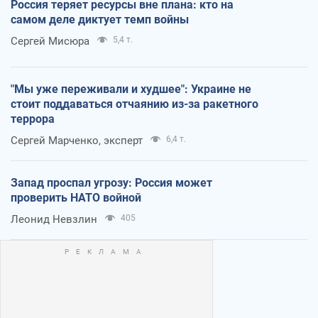
Россия теряет ресурсы вне плана: кто на
самом деле диктует темп войны
Сергей Мисюра
5,4 т.
"Мы уже переживали и худшее": Украине не
стоит поддаваться отчаянию из-за ракетного
террора
Сергей Марченко, эксперт
6,4 т.
Запад проспал угрозу: Россия может
проверить НАТО войной
Леонид Невзлин
405