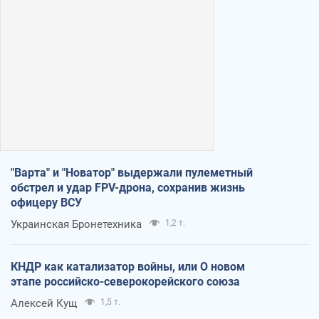
"Варта" и "Новатор" выдержали пулеметный
обстрел и удар FPV-дрона, сохранив жизнь
офицеру ВСУ
Украинская Бронетехника
1,2 т.
КНДР как катализатор войны, или О новом
этапе российско-северокорейского союза
Алексей Кущ
1,5 т.