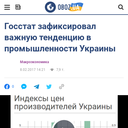
Госстат зафиксировал
важную тенденцию в
промышленности Украины
Mакроэкономика
8.02.2017 14:21
7,9 т.
0