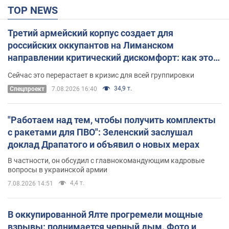
TOP NEWS
Третий армейский корпус создает для
российских оккупантов на Лиманском
направлении критический дискомфорт: как это
удалось
Сейчас это перерастает в кризис для всей группировки
34,9 т.
Спецпроект
7.08.2026 16:40
"Работаем над тем, чтобы получить комплекты
с ракетами для ПВО": Зеленский заслушал
доклад Драпатого и объявил о новых мерах
В частности, он обсудил с главнокомандующим кадровые
вопросы в украинской армии
4,4 т.
7.08.2026 14:51
В оккупированной Ялте прогремели мощные
взрывы: поднимается черный дым. Фото и