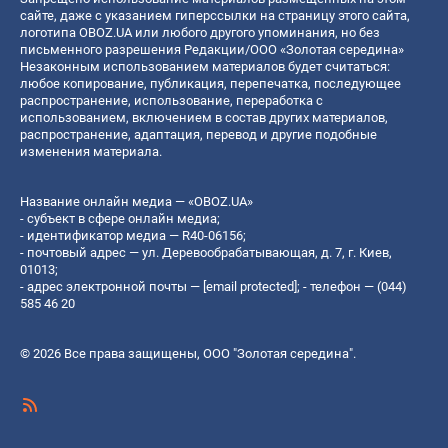
сайте, даже с указанием гиперссылки на страницу этого сайта,
логотипа OBOZ.UA или любого другого упоминания, но без
письменного разрешения Редакции/ООО «Золотая середина»
Незаконным использованием материалов будет считаться:
любое копирование, публикация, перепечатка, последующее
распространение, использование, переработка с
использованием, включением в состав других материалов,
распространение, адаптация, перевод и другие подобные
изменения материала.
Название онлайн медиа — «OBOZ.UA»
- субъект в сфере онлайн медиа;
- идентификатор медиа — R40-06156;
- почтовый адрес — ул. Деревообрабатывающая, д. 7, г. Киев,
01013;
- адрес электронной почты —
[email protected]
; - телефон — (044)
585 46 20
© 2026 Все права защищены, ООО "Золотая середина".