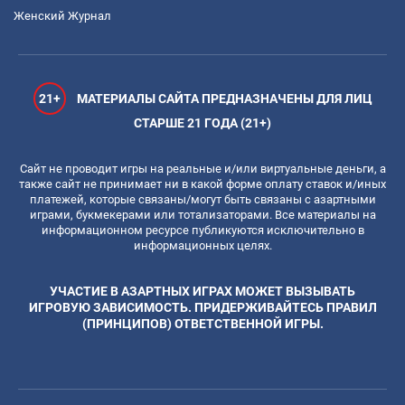
Женский Журнал
21+
МАТЕРИАЛЫ САЙТА ПРЕДНАЗНАЧЕНЫ ДЛЯ ЛИЦ
СТАРШЕ 21 ГОДА (21+)
Сайт не проводит игры на реальные и/или виртуальные деньги, а
также сайт не принимает ни в какой форме оплату ставок и/иных
платежей, которые связаны/могут быть связаны с азартными
играми, букмекерами или тотализаторами. Все материалы на
информационном ресурсе публикуются исключительно в
информационных целях.
УЧАСТИЕ В АЗАРТНЫХ ИГРАХ МОЖЕТ ВЫЗЫВАТЬ
ИГРОВУЮ ЗАВИСИМОСТЬ. ПРИДЕРЖИВАЙТЕСЬ ПРАВИЛ
(ПРИНЦИПОВ) ОТВЕТСТВЕННОЙ ИГРЫ.