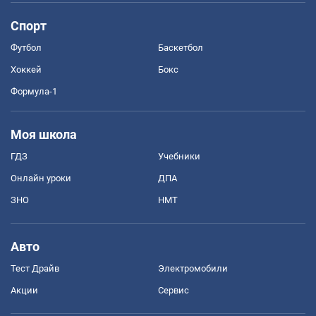
Спорт
Футбол
Баскетбол
Хоккей
Бокс
Формула-1
Моя школа
ГДЗ
Учебники
Онлайн уроки
ДПА
ЗНО
НМТ
Авто
Тест Драйв
Электромобили
Акции
Сервис