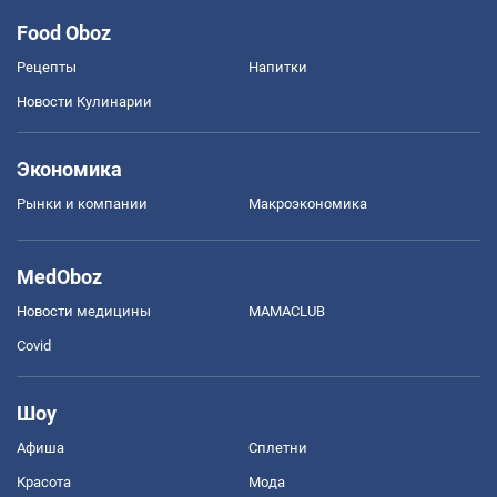
Food Oboz
Рецепты
Напитки
Новости Кулинарии
Экономика
Рынки и компании
Mакроэкономика
MedOboz
Новости медицины
MAMACLUB
Covid
Шоу
Афиша
Сплетни
Красота
Мода