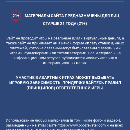
21+
МАТЕРИАЛЫ САЙТА ПРЕДНАЗНАЧЕНЫ ДЛЯ ЛИЦ
СТАРШЕ 21 ГОДА (21+)
Сайт не проводит игры на реальные и/или виртуальные деньги, а
также сайт не принимает ни в какой форме оплату ставок и/иных
платежей, которые связаны/могут быть связаны с азартными
играми, букмекерами или тотализаторами. Все материалы на
информационном ресурсе публикуются исключительно в
информационных целях.
УЧАСТИЕ В АЗАРТНЫХ ИГРАХ МОЖЕТ ВЫЗЫВАТЬ
ИГРОВУЮ ЗАВИСИМОСТЬ. ПРИДЕРЖИВАЙТЕСЬ ПРАВИЛ
(ПРИНЦИПОВ) ОТВЕТСТВЕННОЙ ИГРЫ.
Использование любых материалов (в том числе фото- и видео-),
размещенных на этом сайте
https://www.obozrevatel.com
и на всех