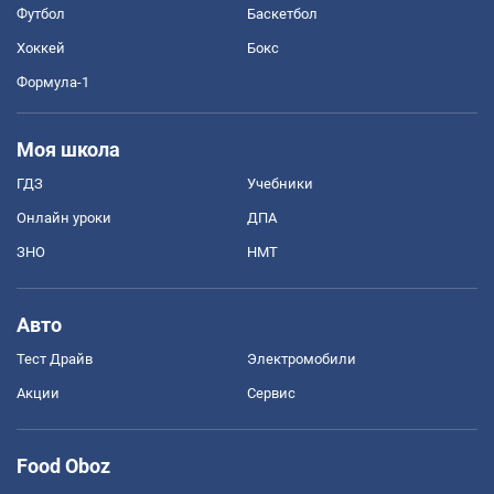
Футбол
Баскетбол
Хоккей
Бокс
Формула-1
Моя школа
ГДЗ
Учебники
Онлайн уроки
ДПА
ЗНО
НМТ
Авто
Тест Драйв
Электромобили
Акции
Сервис
Food Oboz