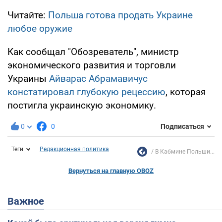
Читайте:
Польша готова продать Украине
любое оружие
Как сообщал "Обозреватель", министр
экономического развития и торговли
Украины
Айварас Абрамавичус
констатировал глубокую рецессию
, которая
постигла украинскую экономику.
0
0
Подписаться
Теги
Редакционная политика
В Кабмине Польши...
Вернуться на главную OBOZ
Важное