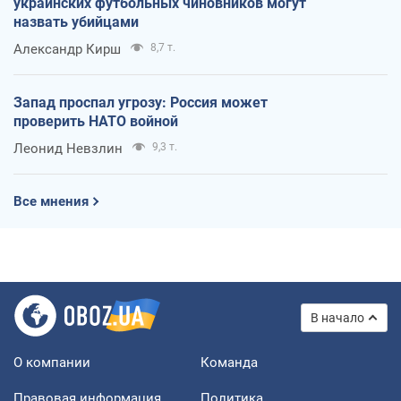
украинских футбольных чиновников могут
назвать убийцами
Александр Кирш
8,7 т.
Запад проспал угрозу: Россия может
проверить НАТО войной
Леонид Невзлин
9,3 т.
Все мнения
В начало
О компании
Команда
Правовая информация
Политика