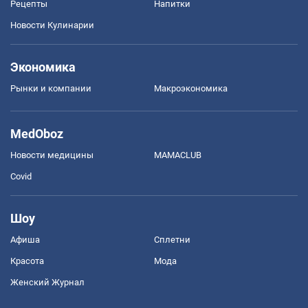
Рецепты
Напитки
Новости Кулинарии
Экономика
Рынки и компании
Mакроэкономика
MedOboz
Новости медицины
MAMACLUB
Covid
Шоу
Афиша
Сплетни
Красота
Мода
Женский Журнал