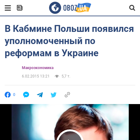
В Кабмине Польши появился
уполномоченный по
реформам в Украине
Mакроэкономика
6.02.2015 13:21
5,7 т.
0