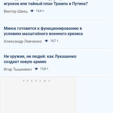
игроков или тайный план Трампа и Путина?
Виктор Швец
14,4 т.
Минск готовится к функционированию в
условиях масштабного военного кризиса
Александр Левченко
18,7 т.
Ни оружия, ни людей: как Лукашенко
создает новую армию
Игар Тышкевич
15,8 т.