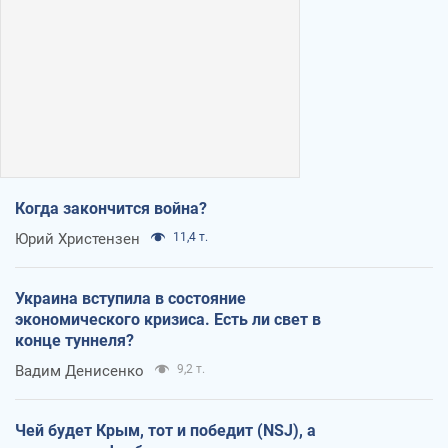
Когда закончится война?
Юрий Христензен
11,4 т.
Украина вступила в состояние
экономического кризиса. Есть ли свет в
конце туннеля?
Вадим Денисенко
9,2 т.
Чей будет Крым, тот и победит (NSJ), а