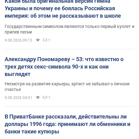
Какой была оригинальная версия гимна
Украины и почему ее боялась Российская
империя: об этом не рассказывают в школе
Государственным символом являются только первый куплет и
припев песни
3,3 т.
9.08.2026 09:15
Александру Пономареву – 53: что известно о
трех детях секс-символа 90-х и как они
выглядят
Несмотря на развитие карьеры, артист не забывал о личном
счастье
6,9 т.
9.08.2026 04:01
В ПриватБанке рассказали, действительны ли
доллары 1996 года: принимают ли обменники и
банки такие купюры