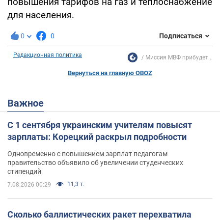
повышения тарифов на газ и теплоснабжение
для населения.
0
0
Подписаться
Редакционная политика
Миссия МВФ прибудет...
Вернуться на главную OBOZ
Важное
С 1 сентября украинским учителям повысят
зарплаты: Корецкий раскрыл подробности
Одновременно с повышением зарплат педагогам
правительство объявило об увеличении студенческих
стипендий
11,3 т.
7.08.2026 00:29
Сколько баллистических ракет перехватила