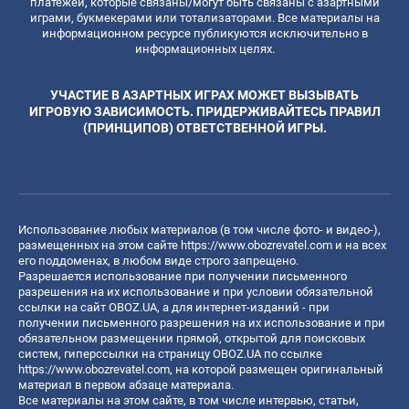
платежей, которые связаны/могут быть связаны с азартными
играми, букмекерами или тотализаторами. Все материалы на
информационном ресурсе публикуются исключительно в
информационных целях.
УЧАСТИЕ В АЗАРТНЫХ ИГРАХ МОЖЕТ ВЫЗЫВАТЬ
ИГРОВУЮ ЗАВИСИМОСТЬ. ПРИДЕРЖИВАЙТЕСЬ ПРАВИЛ
(ПРИНЦИПОВ) ОТВЕТСТВЕННОЙ ИГРЫ.
Использование любых материалов (в том числе фото- и видео-),
размещенных на этом сайте
https://www.obozrevatel.com
и на всех
его поддоменах, в любом виде строго запрещено.
Разрешается использование при получении письменного
разрешения на их использование и при условии обязательной
ссылки на сайт OBOZ.UA, а для интернет-изданий - при
получении письменного разрешения на их использование и при
обязательном размещении прямой, открытой для поисковых
систем, гиперссылки на страницу OBOZ.UA по ссылке
https://www.obozrevatel.com
, на которой размещен оригинальный
материал в первом абзаце материала.
Все материалы на этом сайте, в том числе интервью, статьи,