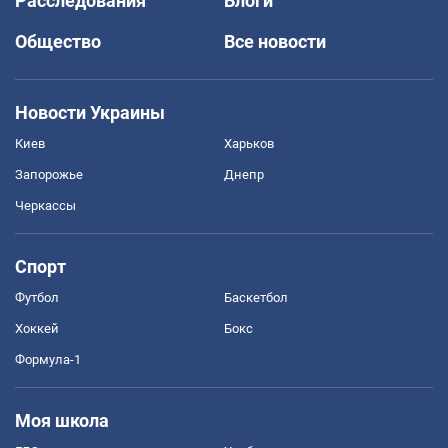
Расследования
Блоги
Общество
Все новости
Новости Украины
Киев
Харьков
Запорожье
Днепр
Черкассы
Спорт
Футбол
Баскетбол
Хоккей
Бокс
Формула-1
Моя школа