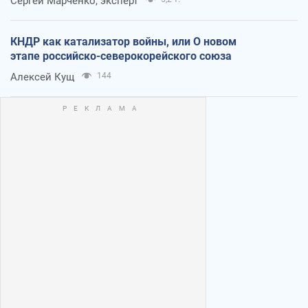
Сергей Марченко, эксперт
КНДР как катализатор войны, или О новом
этапе российско-северокорейского союза
Алексей Кущ
144