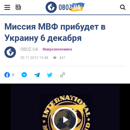
Миссия МВФ прибудет в
Украину 6 декабря
OBOZ.UA
Mакроэкономика
30.11.2012 15:48
447
0