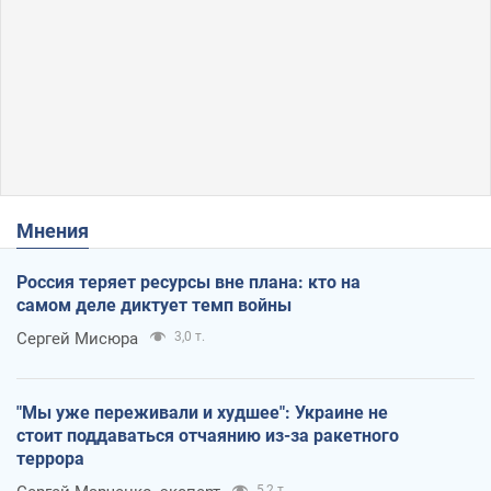
Мнения
Россия теряет ресурсы вне плана: кто на
самом деле диктует темп войны
Сергей Мисюра
3,0 т.
"Мы уже переживали и худшее": Украине не
стоит поддаваться отчаянию из-за ракетного
террора
5,2 т.