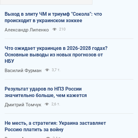
Выход в элиту ЧМ и триумф "Сокола": что
происходит в украинском хоккее
Александр Липенко
210
Что ожидает украинцев в 2026-2028 годах?
Основные выводы из новых прогнозов от
НБУ
Василий Фурман
3,7 т.
Результат ударов по НПЗ России
значительно больше, чем кажется
Дмитрий Томчук
2,6 т.
Не месть, а стратегия: Украина заставляет
Россию платить за войну