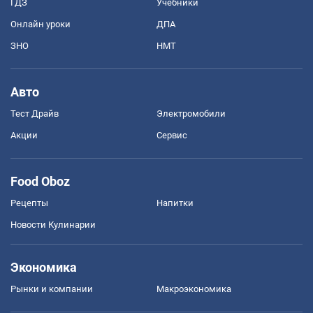
ГДЗ
Учебники
Онлайн уроки
ДПА
ЗНО
НМТ
Авто
Тест Драйв
Электромобили
Акции
Сервис
Food Oboz
Рецепты
Напитки
Новости Кулинарии
Экономика
Рынки и компании
Mакроэкономика