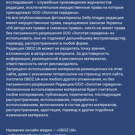
исследования – служебные произведения журналистов
редакции, исключительные имущественные права на которые
принадлежат ООО «Золотая середина».
На все опубликованные фотоматериалы Getty Images редакция
имеет имущественные права, защищаемые законом Украины
«Об авторских правах и смежных правах», никто не имеет права
без письменного разрешения ООО «Золотая середина» их
использовать, они не подлежат дальнейшему воспроизводству,
переводу, распространению в любой форме.
Редакция OBOZ.UA может не разделять точку зрения,
изложенную в авторском материале. За достоверность
информации, размещенной в рекламных материалах,
ответственность несет рекламодатель.
Запрещено использование материалов размещенных на этом
сайте, даже с указанием гиперссылки на страницу этого сайта,
логотипа OBOZ.UA или любого другого упоминания, но без
письменного разрешения Редакции/ООО «Золотая середина»
Незаконным использованием материалов будет считаться:
любое копирование, публикация, перепечатка, последующее
распространение, использование, переработка с
использованием, включением в состав других материалов,
распространение, адаптация, перевод и другие подобные
изменения материала.
Название онлайн медиа — «OBOZ.UA»