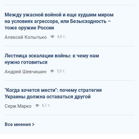
Между ужасной войной и еще худшим миром
на условиях агрессора, или Безысходность –
тоже оружие России
Алексей Копытько
4,6 т.
Лестница эскалации войны: к чему нам
нужно готовиться
Андрей Шевчишин
5,5 т.
"Когда хочется мести": почему стратегия
Украины должна оставаться другой
Серж Марко
6,1 т.
Все мнения