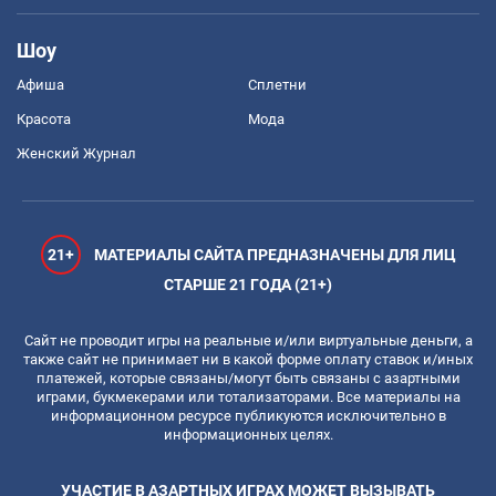
Шоу
Афиша
Сплетни
Красота
Мода
Женский Журнал
21+
МАТЕРИАЛЫ САЙТА ПРЕДНАЗНАЧЕНЫ ДЛЯ ЛИЦ
СТАРШЕ 21 ГОДА (21+)
Сайт не проводит игры на реальные и/или виртуальные деньги, а
также сайт не принимает ни в какой форме оплату ставок и/иных
платежей, которые связаны/могут быть связаны с азартными
играми, букмекерами или тотализаторами. Все материалы на
информационном ресурсе публикуются исключительно в
информационных целях.
УЧАСТИЕ В АЗАРТНЫХ ИГРАХ МОЖЕТ ВЫЗЫВАТЬ