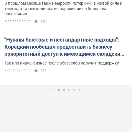
В прошлом месяце также выросли потери РФ в живой силе и
танках, а также количество поражений на большом
расстоянии
4,3 т.
5.08.2026 20:02
"Нужны быстрые и нестандартные подходы":
Корецкий пообещал предоставить бизнесу
приоритетный доступ к имеющимся складским
помещениям
Так или иначе, бизнес после обстрелов получит поддержку
576
6.08.2026 00:08