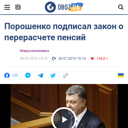
Порошенко подписал закон о
перерасчете пенсий
Mакроэкономика
30.07.2015 15:10
30.07.2015 15:10
146,8 т.
123