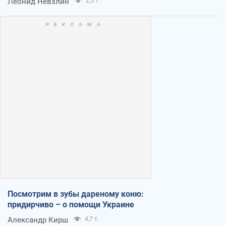
Леонид Невзлин
2,5 т.
Посмотрим в зубы дареному коню:
придирчиво – о помощи Украине
Александр Кирш
4,7 т.