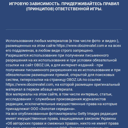
ИГРОВУЮ ЗАВИСИМОСТЬ. ПРИДЕРЖИВАЙТЕСЬ ПРАВИЛ
(ПРИНЦИПОВ) ОТВЕТСТВЕННОЙ ИГРЫ.
Использование любых материалов (в том числе фото- и видео-),
размещенных на этом сайте
https://www.obozrevatel.com
и на всех
его поддоменах, в любом виде строго запрещено.
Разрешается использование при получении письменного
разрешения на их использование и при условии обязательной
ссылки на сайт OBOZ.UA, а для интернет-изданий - при
получении письменного разрешения на их использование и при
обязательном размещении прямой, открытой для поисковых
систем, гиперссылки на страницу OBOZ.UA по ссылке
https://www.obozrevatel.com
, на которой размещен оригинальный
материал в первом абзаце материала.
Все материалы на этом сайте, в том числе интервью, статьи,
исследования – служебные произведения журналистов
редакции, исключительные имущественные права на которые
принадлежат ООО «Золотая середина».
На все опубликованные фотоматериалы Getty Images редакция
имеет имущественные права, защищаемые законом Украины
«Об авторских правах и смежных правах», никто не имеет права