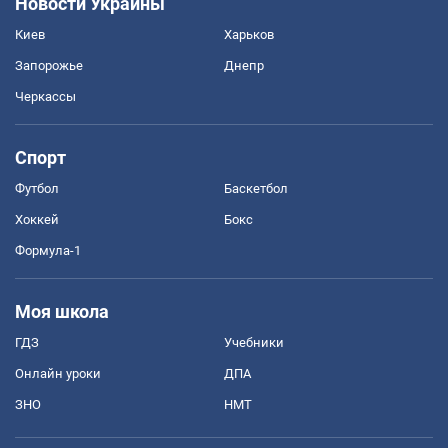
Новости Украины
Киев
Харьков
Запорожье
Днепр
Черкассы
Спорт
Футбол
Баскетбол
Хоккей
Бокс
Формула-1
Моя школа
ГДЗ
Учебники
Онлайн уроки
ДПА
ЗНО
НМТ