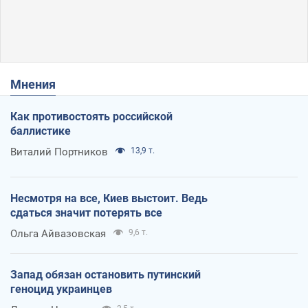
Мнения
Как противостоять российской
баллистике
Виталий Портников
13,9 т.
Несмотря на все, Киев выстоит. Ведь
сдаться значит потерять все
Ольга Айвазовская
9,6 т.
Запад обязан остановить путинский
геноцид украинцев