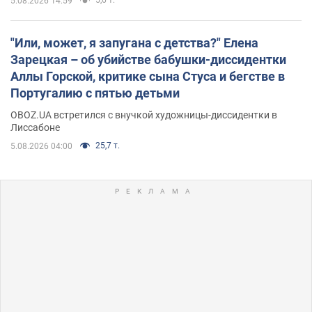
5.08.2026 14:59
"Или, может, я запугана с детства?" Елена
Зарецкая – об убийстве бабушки-диссидентки
Аллы Горской, критике сына Стуса и бегстве в
Португалию с пятью детьми
OBOZ.UA встретился с внучкой художницы-диссидентки в
Лиссабоне
25,7 т.
5.08.2026 04:00