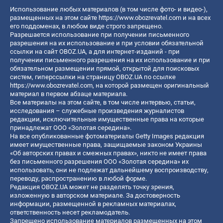
Использование любых материалов (в том числе фото- и видео-),
размещенных на этом сайте
https://www.obozrevatel.com
и на всех
его поддоменах, в любом виде строго запрещено.
Разрешается использование при получении письменного
разрешения на их использование и при условии обязательной
ссылки на сайт OBOZ.UA, а для интернет-изданий - при
получении письменного разрешения на их использование и при
обязательном размещении прямой, открытой для поисковых
систем, гиперссылки на страницу OBOZ.UA по ссылке
https://www.obozrevatel.com
, на которой размещен оригинальный
материал в первом абзаце материала.
Все материалы на этом сайте, в том числе интервью, статьи,
исследования – служебные произведения журналистов
редакции, исключительные имущественные права на которые
принадлежат ООО «Золотая середина».
На все опубликованные фотоматериалы Getty Images редакция
имеет имущественные права, защищаемые законом Украины
«Об авторских правах и смежных правах», никто не имеет права
без письменного разрешения ООО «Золотая середина» их
использовать, они не подлежат дальнейшему воспроизводству,
переводу, распространению в любой форме.
Редакция OBOZ.UA может не разделять точку зрения,
изложенную в авторском материале. За достоверность
информации, размещенной в рекламных материалах,
ответственность несет рекламодатель.
Запрещено использование материалов размещенных на этом