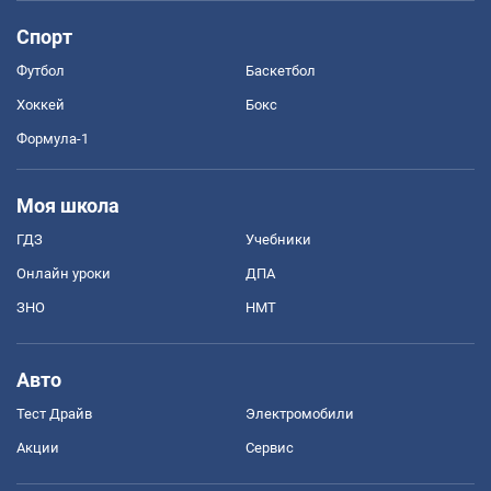
Спорт
Футбол
Баскетбол
Хоккей
Бокс
Формула-1
Моя школа
ГДЗ
Учебники
Онлайн уроки
ДПА
ЗНО
НМТ
Авто
Тест Драйв
Электромобили
Акции
Сервис