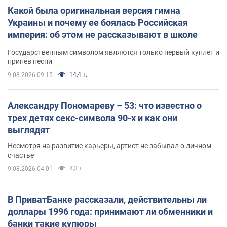
Какой была оригинальная версия гимна
Украины и почему ее боялась Российская
империя: об этом не рассказывают в школе
Государственным символом являются только первый куплет и
припев песни
14,4 т.
9.08.2026 09:15
Александру Пономареву – 53: что известно о
трех детях секс-символа 90-х и как они
выглядят
Несмотря на развитие карьеры, артист не забывал о личном
счастье
8,3 т.
9.08.2026 04:01
В ПриватБанке рассказали, действительны ли
доллары 1996 года: принимают ли обменники и
банки такие купюры