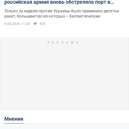
российская армия вновь обстреляла порт в
Одессе
Только за неделю против Украины было применено десятки
ракет, большинство из которых – баллистические
426
9.08.2026 11:44
Мнения