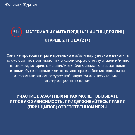
Женский Журнал
21+
МАТЕРИАЛЫ САЙТА ПРЕДНАЗНАЧЕНЫ ДЛЯ ЛИЦ
СТАРШЕ 21 ГОДА (21+)
Сайт не проводит игры на реальные и/или виртуальные деньги, а
также сайт не принимает ни в какой форме оплату ставок и/иных
платежей, которые связаны/могут быть связаны с азартными
играми, букмекерами или тотализаторами. Все материалы на
информационном ресурсе публикуются исключительно в
информационных целях.
УЧАСТИЕ В АЗАРТНЫХ ИГРАХ МОЖЕТ ВЫЗЫВАТЬ
ИГРОВУЮ ЗАВИСИМОСТЬ. ПРИДЕРЖИВАЙТЕСЬ ПРАВИЛ
(ПРИНЦИПОВ) ОТВЕТСТВЕННОЙ ИГРЫ.