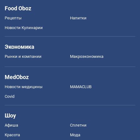
Food Oboz
Рецепты
Напитки
Новости Кулинарии
Экономика
Рынки и компании
Mакроэкономика
MedOboz
Новости медицины
MAMACLUB
Covid
Шоу
Афиша
Сплетни
Красота
Мода