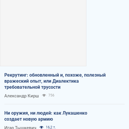
Рекрутинг: обновленный и, похоже, полезный
вражеский опыт, или Диалектика
требовательной трусости
Александр Кирш
756
Ни оружия, ни людей: как Лукашенко
создает новую армию
Игар Тышкевич
16,2 т.