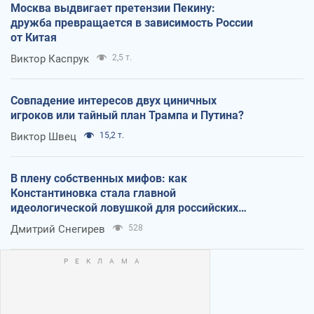
Москва выдвигает претензии Пекину:
дружба превращается в зависимость России
от Китая
Виктор Каспрук
2,5 т.
Совпадение интересов двух циничных
игроков или тайный план Трампа и Путина?
Виктор Швец
15,2 т.
В плену собственных мифов: как
Константиновка стала главной
идеологической ловушкой для российских
оккупантов
Дмитрий Снегирев
528