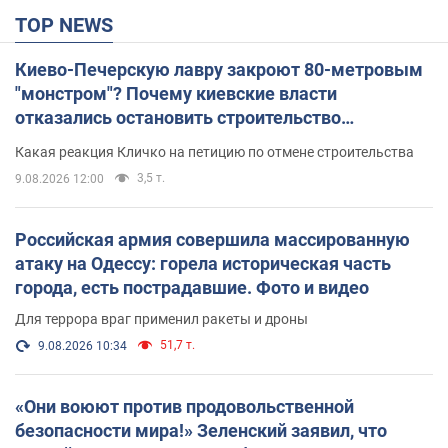
TOP NEWS
Киево-Печерскую лавру закроют 80-метровым
"монстром"? Почему киевские власти
отказались остановить строительство
небоскреба "московского верующего"
Какая реакция Кличко на петицию по отмене строительства
3,5 т.
9.08.2026 12:00
Российская армия совершила массированную
атаку на Одессу: горела историческая часть
города, есть пострадавшие. Фото и видео
Для террора враг применил ракеты и дроны
51,7 т.
9.08.2026 10:34
«Они воюют против продовольственной
безопасности мира!» Зеленский заявил, что