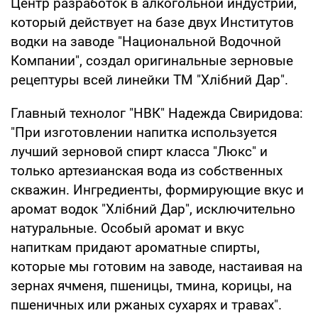
Центр разработок в алкогольной индустрии,
который действует на базе двух Институтов
водки на заводе "Национальной Водочной
Компании", создал оригинальные зерновые
рецептуры всей линейки ТМ "Хлібний Дар".
Главный технолог "НВК" Надежда Свиридова:
"При изготовлении напитка используется
лучший зерновой спирт класса "Люкс" и
только артезианская вода из собственных
скважин. Ингредиенты, формирующие вкус и
аромат водок "Хлібний Дар", исключительно
натуральные. Особый аромат и вкус
напиткам придают ароматные спирты,
которые мы готовим на заводе, настаивая на
зернах ячменя, пшеницы, тмина, корицы, на
пшеничных или ржаных сухарях и травах".