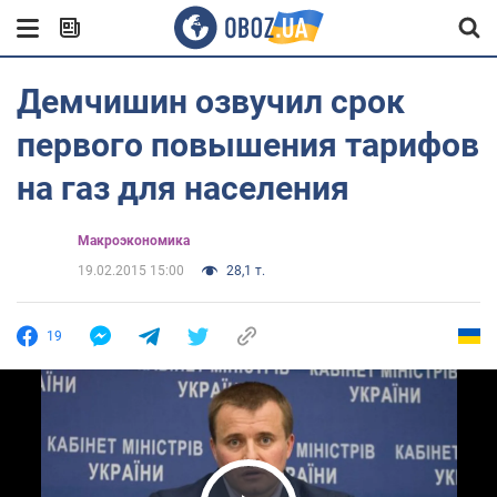
Демчишин озвучил срок
первого повышения тарифов
на газ для населения
Mакроэкономика
19.02.2015 15:00
28,1 т.
19