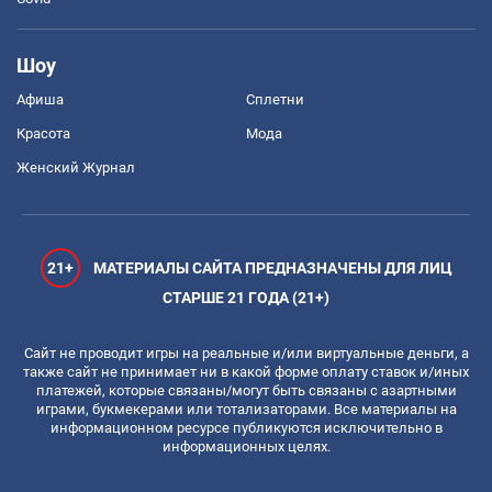
Шоу
Афиша
Сплетни
Красота
Мода
Женский Журнал
21+
МАТЕРИАЛЫ САЙТА ПРЕДНАЗНАЧЕНЫ ДЛЯ ЛИЦ
СТАРШЕ 21 ГОДА (21+)
Сайт не проводит игры на реальные и/или виртуальные деньги, а
также сайт не принимает ни в какой форме оплату ставок и/иных
платежей, которые связаны/могут быть связаны с азартными
играми, букмекерами или тотализаторами. Все материалы на
информационном ресурсе публикуются исключительно в
информационных целях.