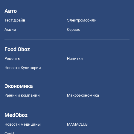
Авто
Тест Драйв
Электромобили
Акции
Сервис
Food Oboz
Рецепты
Напитки
Новости Кулинарии
Экономика
Рынки и компании
Mакроэкономика
MedOboz
Новости медицины
MAMACLUB
Covid