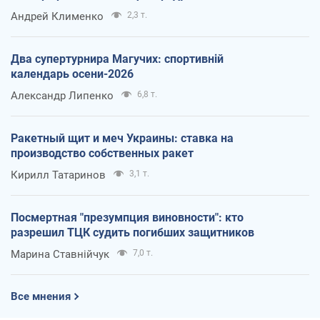
Андрей Клименко
2,3 т.
Два супертурнира Магучих: спортивній
календарь осени-2026
Александр Липенко
6,8 т.
Ракетный щит и меч Украины: ставка на
производство собственных ракет
Кирилл Татаринов
3,1 т.
Посмертная "презумпция виновности": кто
разрешил ТЦК судить погибших защитников
Марина Ставнійчук
7,0 т.
Все мнения