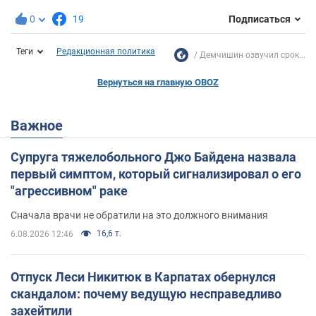
0
19
Подписаться
Теги
Редакционная политика
Демчишин озвучил срок...
Вернуться на главную OBOZ
Важное
Супруга тяжелобольного Джо Байдена назвала
первый симптом, который сигнализировал о его
"агрессивном" раке
Сначала врачи не обратили на это должного внимания
16,6 т.
6.08.2026 12:46
Отпуск Леси Никитюк в Карпатах обернулся
скандалом: почему ведущую несправедливо
захейтили