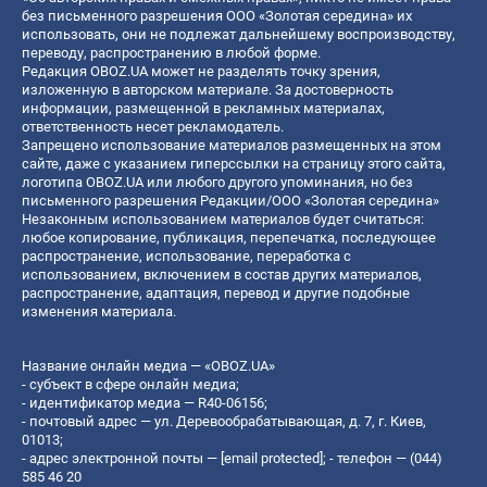
без письменного разрешения ООО «Золотая середина» их
использовать, они не подлежат дальнейшему воспроизводству,
переводу, распространению в любой форме.
Редакция OBOZ.UA может не разделять точку зрения,
изложенную в авторском материале. За достоверность
информации, размещенной в рекламных материалах,
ответственность несет рекламодатель.
Запрещено использование материалов размещенных на этом
сайте, даже с указанием гиперссылки на страницу этого сайта,
логотипа OBOZ.UA или любого другого упоминания, но без
письменного разрешения Редакции/ООО «Золотая середина»
Незаконным использованием материалов будет считаться:
любое копирование, публикация, перепечатка, последующее
распространение, использование, переработка с
использованием, включением в состав других материалов,
распространение, адаптация, перевод и другие подобные
изменения материала.
Название онлайн медиа — «OBOZ.UA»
- субъект в сфере онлайн медиа;
- идентификатор медиа — R40-06156;
- почтовый адрес — ул. Деревообрабатывающая, д. 7, г. Киев,
01013;
- адрес электронной почты —
[email protected]
; - телефон — (044)
585 46 20