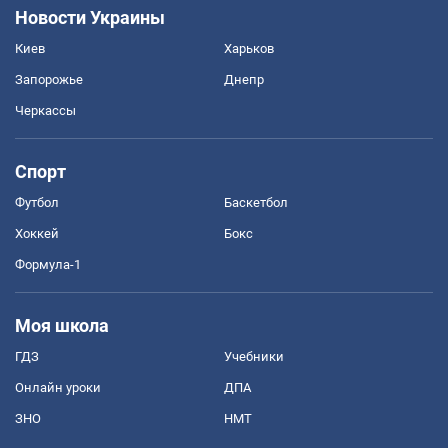
Новости Украины
Киев
Харьков
Запорожье
Днепр
Черкассы
Спорт
Футбол
Баскетбол
Хоккей
Бокс
Формула-1
Моя школа
ГДЗ
Учебники
Онлайн уроки
ДПА
ЗНО
НМТ