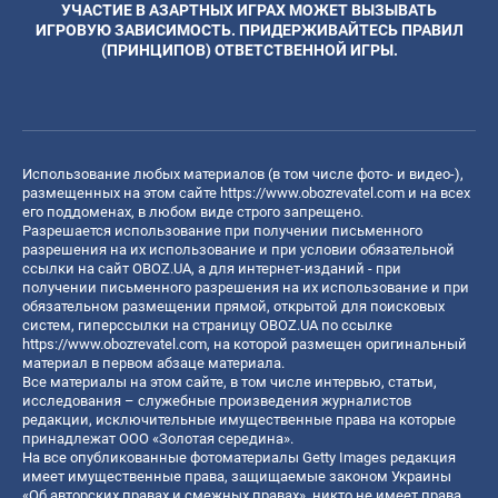
УЧАСТИЕ В АЗАРТНЫХ ИГРАХ МОЖЕТ ВЫЗЫВАТЬ
ИГРОВУЮ ЗАВИСИМОСТЬ. ПРИДЕРЖИВАЙТЕСЬ ПРАВИЛ
(ПРИНЦИПОВ) ОТВЕТСТВЕННОЙ ИГРЫ.
Использование любых материалов (в том числе фото- и видео-),
размещенных на этом сайте
https://www.obozrevatel.com
и на всех
его поддоменах, в любом виде строго запрещено.
Разрешается использование при получении письменного
разрешения на их использование и при условии обязательной
ссылки на сайт OBOZ.UA, а для интернет-изданий - при
получении письменного разрешения на их использование и при
обязательном размещении прямой, открытой для поисковых
систем, гиперссылки на страницу OBOZ.UA по ссылке
https://www.obozrevatel.com
, на которой размещен оригинальный
материал в первом абзаце материала.
Все материалы на этом сайте, в том числе интервью, статьи,
исследования – служебные произведения журналистов
редакции, исключительные имущественные права на которые
принадлежат ООО «Золотая середина».
На все опубликованные фотоматериалы Getty Images редакция
имеет имущественные права, защищаемые законом Украины
«Об авторских правах и смежных правах», никто не имеет права