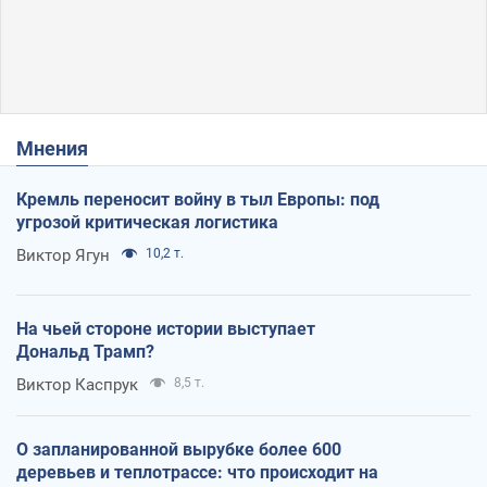
Мнения
Кремль переносит войну в тыл Европы: под
угрозой критическая логистика
Виктор Ягун
10,2 т.
На чьей стороне истории выступает
Дональд Трамп?
Виктор Каспрук
8,5 т.
О запланированной вырубке более 600
деревьев и теплотрассе: что происходит на