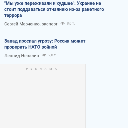
"Мы уже переживали и худшее": Украине не
стоит поддаваться отчаянию из-за ракетного
террора
Сергей Марченко, эксперт
8,0 т.
Запад проспал угрозу: Россия может
проверить НАТО войной
Леонид Невзлин
2,8 т.