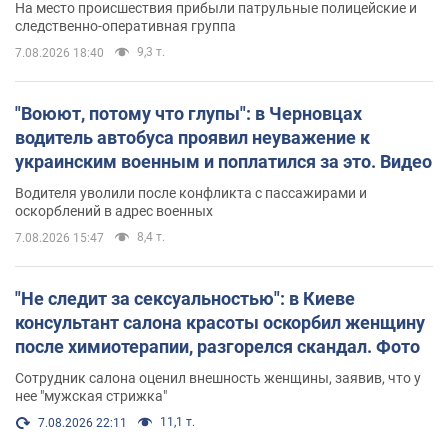
На место происшествия прибыли патрульные полицейские и
следственно-оперативная группа
9,3 т.
7.08.2026 18:40
"Воюют, потому что глупы": в Черновцах
водитель автобуса проявил неуважение к
украинским военным и поплатился за это. Видео
Водителя уволили после конфликта с пассажирами и
оскорблений в адрес военных
8,4 т.
7.08.2026 15:47
"Не следит за сексуальностью": в Киеве
консультант салона красоты оскорбил женщину
после химиотерапии, разгорелся скандал. Фото
Сотрудник салона оценил внешность женщины, заявив, что у
нее "мужская стрижка"
11,1 т.
7.08.2026 22:11