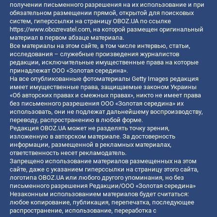
получении письменного разрешения на их использование и при
обязательном размещении прямой, открытой для поисковых
систем, гиперссылки на страницу OBOZ.UA по ссылке
https://www.obozrevatel.com
, на которой размещен оригинальный
материал в первом абзаце материала.
Все материалы на этом сайте, в том числе интервью, статьи,
исследования – служебные произведения журналистов
редакции, исключительные имущественные права на которые
принадлежат ООО «Золотая середина».
На все опубликованные фотоматериалы Getty Images редакция
имеет имущественные права, защищаемые законом Украины
«Об авторских правах и смежных правах», никто не имеет права
без письменного разрешения ООО «Золотая середина» их
использовать, они не подлежат дальнейшему воспроизводству,
переводу, распространению в любой форме.
Редакция OBOZ.UA может не разделять точку зрения,
изложенную в авторском материале. За достоверность
информации, размещенной в рекламных материалах,
ответственность несет рекламодатель.
Запрещено использование материалов размещенных на этом
сайте, даже с указанием гиперссылки на страницу этого сайта,
логотипа OBOZ.UA или любого другого упоминания, но без
письменного разрешения Редакции/ООО «Золотая середина»
Незаконным использованием материалов будет считаться:
любое копирование, публикация, перепечатка, последующее
распространение, использование, переработка с