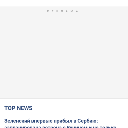
TOP NEWS
Зеленский впервые прибыл в Сербию:
запланирована встреча с Вучичем и не только.