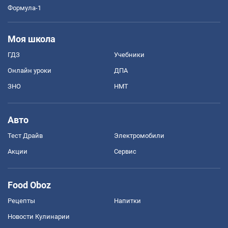
Формула-1
Моя школа
ГДЗ
Учебники
Онлайн уроки
ДПА
ЗНО
НМТ
Авто
Тест Драйв
Электромобили
Акции
Сервис
Food Oboz
Рецепты
Напитки
Новости Кулинарии