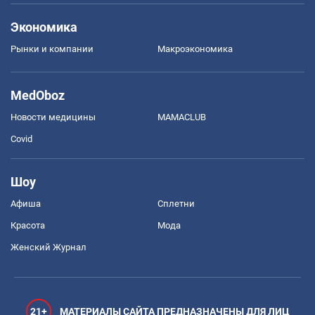
Экономика
Рынки и компании
Mакроэкономика
MedOboz
Новости медицины
MAMACLUB
Covid
Шоу
Афиша
Сплетни
Красота
Мода
Женский Журнал
21+
МАТЕРИАЛЫ САЙТА ПРЕДНАЗНАЧЕНЫ ДЛЯ ЛИЦ