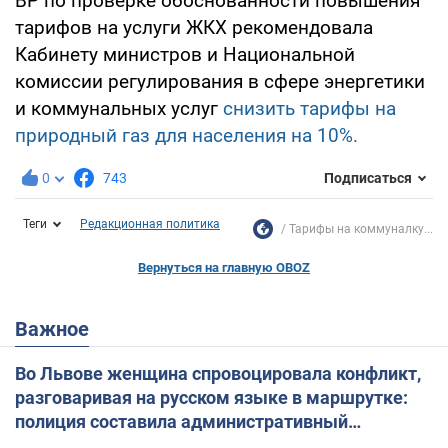
ВР по проверке обоснованности повышения
тарифов на услуги ЖКХ рекомендовала
Кабинету министров и Национальной
комиссии регулирования в сфере энергетики
и коммунальных услуг
снизить тарифы на
природный газ для населения на 10%.
0
743
Подписаться
Теги
Редакционная политика
Тарифы на коммуналку...
Вернуться на главную OBOZ
Важное
Во Львове женщина спровоцировала конфликт,
разговаривая на русском языке в маршрутке:
полиция составила административный
протокол. Видео