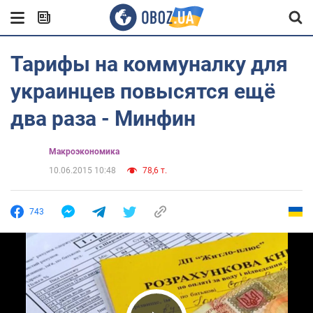
Тарифы на коммуналку для
украинцев повысятся ещё
два раза - Минфин
Mакроэкономика
10.06.2015 10:48
78,6 т.
743