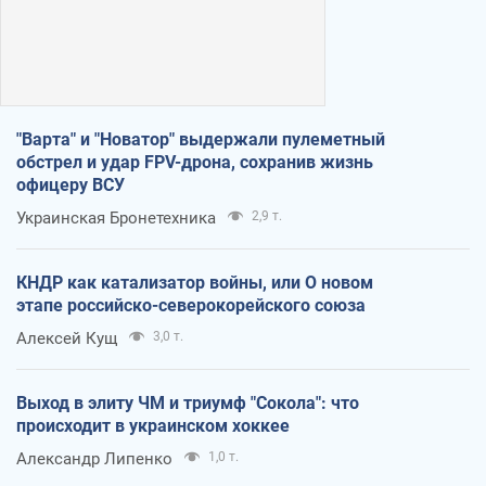
"Варта" и "Новатор" выдержали пулеметный
обстрел и удар FPV-дрона, сохранив жизнь
офицеру ВСУ
Украинская Бронетехника
2,9 т.
КНДР как катализатор войны, или О новом
этапе российско-северокорейского союза
Алексей Кущ
3,0 т.
Выход в элиту ЧМ и триумф "Сокола": что
происходит в украинском хоккее
Александр Липенко
1,0 т.