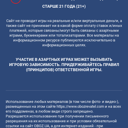
СТАРШЕ 21 ГОДА (21+)
Сайт не проводит игры на реальные и/или виртуальные деньги, а
также сайт не принимает ни в какой форме оплату ставок и/иных
платежей, которые связаны/могут быть связаны с азартными
играми, букмекерами или тотализаторами. Все материалы на
информационном ресурсе публикуются исключительно в
информационных целях.
УЧАСТИЕ В АЗАРТНЫХ ИГРАХ МОЖЕТ ВЫЗЫВАТЬ
ИГРОВУЮ ЗАВИСИМОСТЬ. ПРИДЕРЖИВАЙТЕСЬ ПРАВИЛ
(ПРИНЦИПОВ) ОТВЕТСТВЕННОЙ ИГРЫ.
Использование любых материалов (в том числе фото- и видео-),
размещенных на этом сайте
https://www.obozrevatel.com
и на всех
его поддоменах, в любом виде строго запрещено.
Разрешается использование при получении письменного
разрешения на их использование и при условии обязательной
ссылки на сайт OBOZ.UA, а для интернет-изданий - при