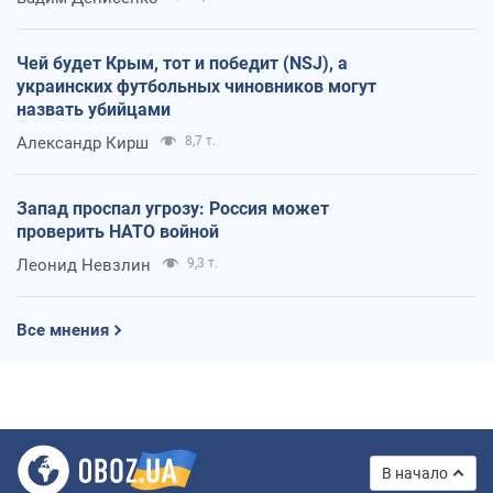
Чей будет Крым, тот и победит (NSJ), а
украинских футбольных чиновников могут
назвать убийцами
Александр Кирш
8,7 т.
Запад проспал угрозу: Россия может
проверить НАТО войной
Леонид Невзлин
9,3 т.
Все мнения
В начало