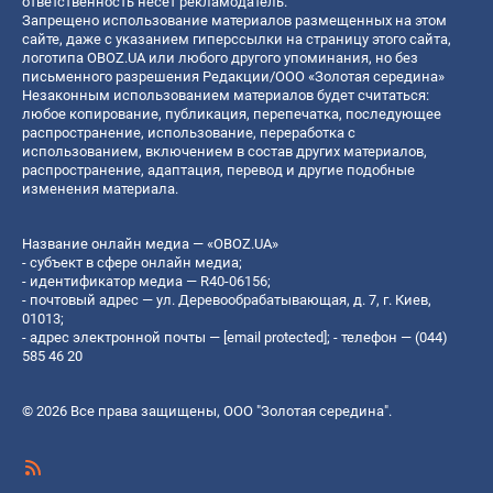
ответственность несет рекламодатель.
Запрещено использование материалов размещенных на этом
сайте, даже с указанием гиперссылки на страницу этого сайта,
логотипа OBOZ.UA или любого другого упоминания, но без
письменного разрешения Редакции/ООО «Золотая середина»
Незаконным использованием материалов будет считаться:
любое копирование, публикация, перепечатка, последующее
распространение, использование, переработка с
использованием, включением в состав других материалов,
распространение, адаптация, перевод и другие подобные
изменения материала.
Название онлайн медиа — «OBOZ.UA»
- субъект в сфере онлайн медиа;
- идентификатор медиа — R40-06156;
- почтовый адрес — ул. Деревообрабатывающая, д. 7, г. Киев,
01013;
- адрес электронной почты —
[email protected]
; - телефон — (044)
585 46 20
© 2026 Все права защищены, ООО "Золотая середина".