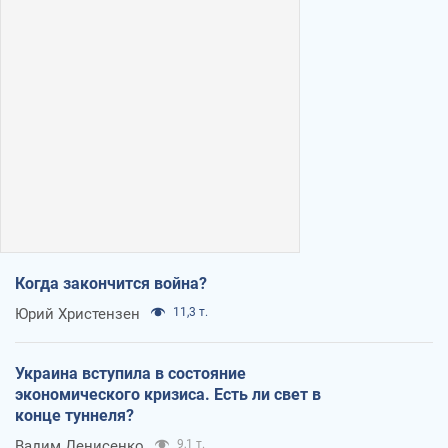
Когда закончится война?
Юрий Христензен
11,3 т.
Украина вступила в состояние
экономического кризиса. Есть ли свет в
конце туннеля?
Вадим Денисенко
9,1 т.