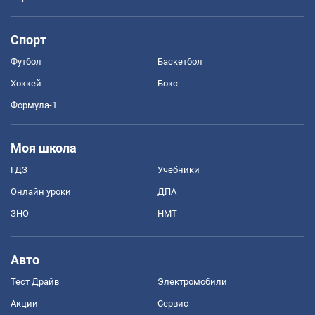
Спорт
Футбол
Баскетбол
Хоккей
Бокс
Формула-1
Моя школа
ГДЗ
Учебники
Онлайн уроки
ДПА
ЗНО
НМТ
Авто
Тест Драйв
Электромобили
Акции
Сервис