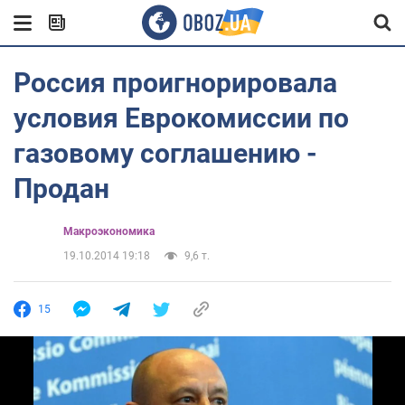
Россия проигнорировала
условия Еврокомиссии по
газовому соглашению -
Продан
Mакроэкономика
19.10.2014 19:18
9,6 т.
15