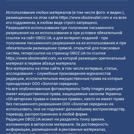
Использование любых материалов (в том числе фото- и видео-),
размещенных на этом сайте
https://www.obozrevatel.com
и на всех
его поддоменах, в любом виде строго запрещено.
Разрешается использование при получении письменного
разрешения на их использование и при условии обязательной
ссылки на сайт OBOZ.UA, а для интернет-изданий - при
получении письменного разрешения на их использование и при
обязательном размещении прямой, открытой для поисковых
систем, гиперссылки на страницу OBOZ.UA по ссылке
https://www.obozrevatel.com
, на которой размещен оригинальный
материал в первом абзаце материала.
Все материалы на этом сайте, в том числе интервью, статьи,
исследования – служебные произведения журналистов
редакции, исключительные имущественные права на которые
принадлежат ООО «Золотая середина».
На все опубликованные фотоматериалы Getty Images редакция
имеет имущественные права, защищаемые законом Украины
«Об авторских правах и смежных правах», никто не имеет права
без письменного разрешения ООО «Золотая середина» их
использовать, они не подлежат дальнейшему воспроизводству,
переводу, распространению в любой форме.
Редакция OBOZ.UA может не разделять точку зрения,
изложенную в авторском материале. За достоверность
информации, размещенной в рекламных материалах,