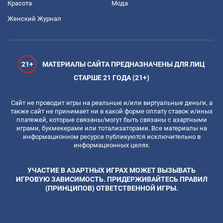
Красота
Мода
Женский Журнал
21+
МАТЕРИАЛЫ САЙТА ПРЕДНАЗНАЧЕНЫ ДЛЯ ЛИЦ
СТАРШЕ 21 ГОДА (21+)
Сайт не проводит игры на реальные и/или виртуальные деньги, а
также сайт не принимает ни в какой форме оплату ставок и/иных
платежей, которые связаны/могут быть связаны с азартными
играми, букмекерами или тотализаторами. Все материалы на
информационном ресурсе публикуются исключительно в
информационных целях.
УЧАСТИЕ В АЗАРТНЫХ ИГРАХ МОЖЕТ ВЫЗЫВАТЬ
ИГРОВУЮ ЗАВИСИМОСТЬ. ПРИДЕРЖИВАЙТЕСЬ ПРАВИЛ
(ПРИНЦИПОВ) ОТВЕТСТВЕННОЙ ИГРЫ.