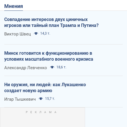
Мнения
Совпадение интересов двух циничных
игроков или тайный план Трампа и Путина?
Виктор Швец
14,3 т.
Минск готовится к функционированию в
условиях масштабного военного кризиса
Александр Левченко
18,6 т.
Ни оружия, ни людей: как Лукашенко
создает новую армию
Игар Тышкевич
15,7 т.