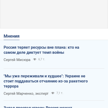
Мнения
Россия теряет ресурсы вне плана: кто на
самом деле диктует темп войны
Сергей Мисюра
6,7 т.
"Мы уже переживали и худшее": Украине не
стоит поддаваться отчаянию из-за ракетного
террора
Сергей Марченко, эксперт
7,1 т.
Запад проспал угрозу: Россия может