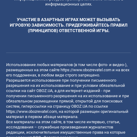
информационных целях.
УЧАСТИЕ В АЗАРТНЫХ ИГРАХ МОЖЕТ ВЫЗЫВАТЬ
ИГРОВУЮ ЗАВИСИМОСТЬ. ПРИДЕРЖИВАЙТЕСЬ ПРАВИЛ
(ПРИНЦИПОВ) ОТВЕТСТВЕННОЙ ИГРЫ.
Использование любых материалов (в том числе фото- и видео-),
размещенных на этом сайте
https://www.obozrevatel.com
и на всех
его поддоменах, в любом виде строго запрещено.
Разрешается использование при получении письменного
разрешения на их использование и при условии обязательной
ссылки на сайт OBOZ.UA, а для интернет-изданий - при
получении письменного разрешения на их использование и при
обязательном размещении прямой, открытой для поисковых
систем, гиперссылки на страницу OBOZ.UA по ссылке
https://www.obozrevatel.com
, на которой размещен оригинальный
материал в первом абзаце материала.
Все материалы на этом сайте, в том числе интервью, статьи,
исследования – служебные произведения журналистов
редакции, исключительные имущественные права на которые