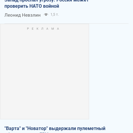
проверить НАТО войной
Леонид Невзлин
1,5 т.
"Варта" и "Новатор" выдержали пулеметный