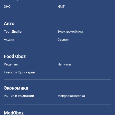
ЗНО
НМТ
Авто
Тест Драйв
Электромобили
Акции
Сервис
Food Oboz
Рецепты
Напитки
Новости Кулинарии
Экономика
Рынки и компании
Mакроэкономика
MedOboz