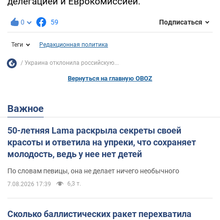
делегацией и Еврокомиссией.
0
59
Подписаться
Теги
Редакционная политика
Украина отклонила российскую...
Вернуться на главную OBOZ
Важное
50-летняя Lama раскрыла секреты своей
красоты и ответила на упреки, что сохраняет
молодость, ведь у нее нет детей
По словам певицы, она не делает ничего необычного
6,3 т.
7.08.2026 17:39
Сколько баллистических ракет перехватила