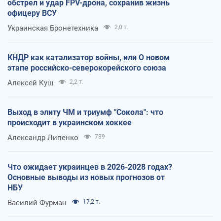
обстрел и удар FPV-дрона, сохранив жизнь
офицеру ВСУ
Украинская Бронетехника
2,0 т.
КНДР как катализатор войны, или О новом
этапе российско-северокорейского союза
Алексей Кущ
2,2 т.
Выход в элиту ЧМ и триумф "Сокола": что
происходит в украинском хоккее
Александр Липенко
789
Что ожидает украинцев в 2026-2028 годах?
Основные выводы из новых прогнозов от
НБУ
Василий Фурман
17,2 т.