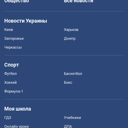
Общество
Все новости
Новости Украины
Киев
Харьков
Запорожье
Днепр
Черкассы
Спорт
Футбол
Баскетбол
Хоккей
Бокс
Формула-1
Моя школа
ГДЗ
Учебники
Онлайн уроки
ДПА