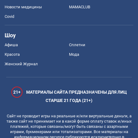
Новости медицины
MAMACLUB
Covid
Шоу
Афиша
Сплетни
Красота
Мода
Женский Журнал
21+
МАТЕРИАЛЫ САЙТА ПРЕДНАЗНАЧЕНЫ ДЛЯ ЛИЦ
СТАРШЕ 21 ГОДА (21+)
Сайт не проводит игры на реальные и/или виртуальные деньги, а
также сайт не принимает ни в какой форме оплату ставок и/иных
платежей, которые связаны/могут быть связаны с азартными
играми, букмекерами или тотализаторами. Все материалы на
информационном ресурсе публикуются исключительно в