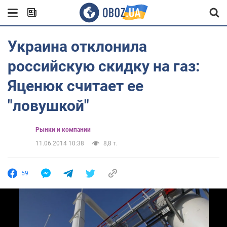
Украина отклонила
российскую скидку на газ:
Яценюк считает ее
"ловушкой"
Рынки и компании
11.06.2014 10:38
8,8 т.
59